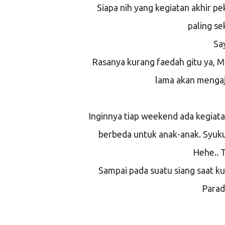
Siapa nih yang kegiatan akhir pe
paling se
Sa
Rasanya kurang faedah gitu ya, M
lama akan mengaj
Inginnya tiap weekend ada kegiat
berbeda untuk anak-anak. Syuku
Hehe.. 
Sampai pada suatu siang saat k
Parad