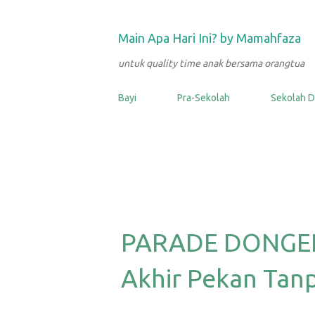
Main Apa Hari Ini? by Mamahfaza
untuk quality time anak bersama orangtua
Bayi
Pra-Sekolah
Sekolah D
PARADE DONGENG
Akhir Pekan Tan