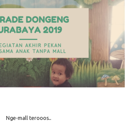
Nge-mall terooos..