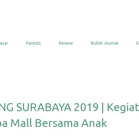
Langsung ke konten utama
asar
Parents
Review
Bullet Journal
K
 SURABAYA 2019 | Kegia
pa Mall Bersama Anak