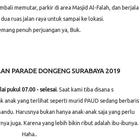
embali memutar, parkir di area Masjid Al-Falah, dan berjal
ua ruas jalan raya untuk sampai ke lokasi.
mang penuh perjuangan ya, Buk.
AN PARADE DONGENG SURABAYA 2019
ai pukul 07.00 - selesai
. Saat kami tiba disana s
k anak yang terlihat seperti murid PAUD sedang berbaris
mandu. Harusnya bukan hanya anak-anak saja yang perlu
nya juga. Karena yang lebih bikin ribut adalah ibu-ibunya.
Haha..