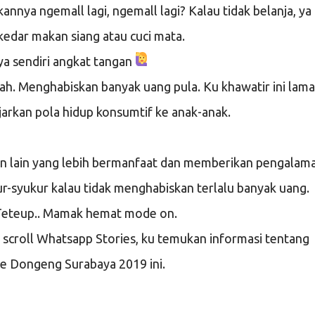
kannya ngemall lagi, ngemall lagi? Kalau tidak belanja, ya
kedar makan siang atau cuci mata.
ya sendiri angkat tangan
ah. Menghabiskan banyak uang pula. Ku khawatir ini lama
arkan pola hidup konsumtif ke anak-anak.
an lain yang lebih bermanfaat dan memberikan pengalam
r-syukur kalau tidak menghabiskan terlalu banyak uang.
Teteup.. Mamak hemat mode on.
u scroll Whatsapp Stories, ku temukan informasi tentang
e Dongeng Surabaya 2019 ini.