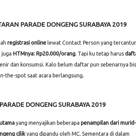
FTARAN PARADE DONGENG SURABAYA 2019
dah
registrasi online
lewat Contact Person yang tercant
r juga
HTMnya: Rp20.000/orang
. Tapi ku tetap harus
daft
enir dan konsumsi. Kalo belum daftar pun sebenarnya bi
on-the-spot saat acara berlangsung.
 PARADE DONGENG SURABAYA 2019
utama
yang menyajikan beberapa
penampilan dari murid-
geng cilik
yang dipandu oleh MC. Sementara di dalam