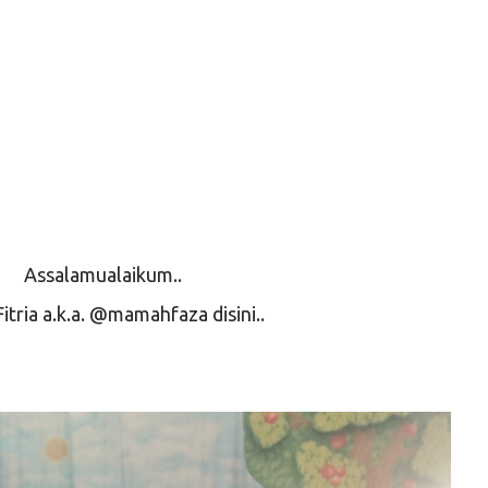
Assalamualaikum..
itria a.k.a. @mamahfaza disini..