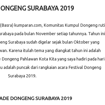
ONGENG SURABAYA 2019
ya (Basra) kumparan.com, Komunitas Kumpul Dongeng rut
rabaya pada bulan November setiap tahunnya. Tahun ini
geng Surabaya sudah digelar sejak bulan Oktober yang
an. Karena itulah tema yang diangkat tahun ini adalah
 Dongeng Pahlawan Kota Kita yang saya hadiri pada hari
 adalah puncak dari rangkaian acara Festival Dongeng
Surabaya 2019.
RADE DONGENG SURABAYA 2019