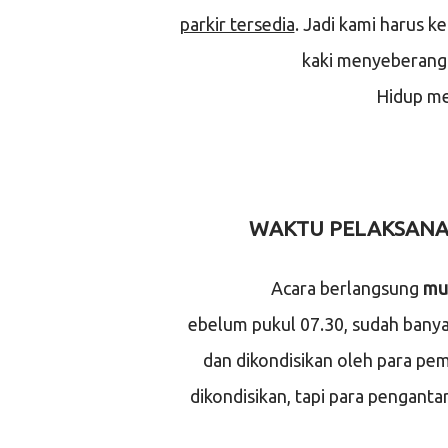
parkir tersedia
. Jadi kami harus k
kaki menyeberang d
Hidup me
WAKTU PELAKSANA
Acara berlangsung
mul
ebelum pukul 07.30, sudah banya
dan dikondisikan oleh para pe
dikondisikan, tapi para pengantar