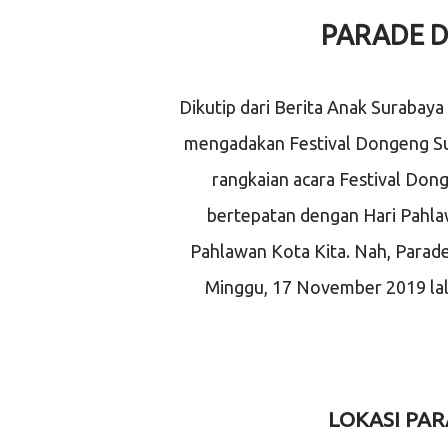
PARADE D
Dikutip dari Berita Anak Suraba
mengadakan Festival Dongeng Su
rangkaian acara Festival Don
bertepatan dengan Hari Pahlaw
Pahlawan Kota Kita. Nah, Parade
Minggu, 17 November 2019 lalu
LOKASI PA