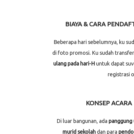
BIAYA & CARA PENDA
Beberapa hari sebelumnya, ku su
di foto promosi. Ku sudah transfe
ulang pada hari-H
untuk dapat suv
registrasi 
KONSEP ACARA
Di luar bangunan, ada
panggung 
murid sekolah
dan para
pendon