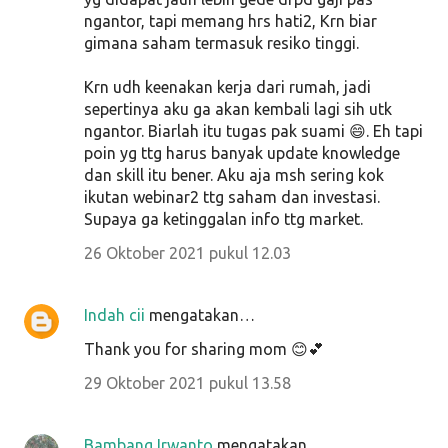
ngantor, tapi memang hrs hati2, Krn biar
gimana saham termasuk resiko tinggi.
Krn udh keenakan kerja dari rumah, jadi
sepertinya aku ga akan kembali lagi sih utk
ngantor. Biarlah itu tugas pak suami 😄. Eh tapi
poin yg ttg harus banyak update knowledge
dan skill itu bener. Aku aja msh sering kok
ikutan webinar2 ttg saham dan investasi.
Supaya ga ketinggalan info ttg market.
26 Oktober 2021 pukul 12.03
Indah cii
mengatakan…
Thank you for sharing mom 😊💕
29 Oktober 2021 pukul 13.58
Bambang Irwanto
mengatakan…