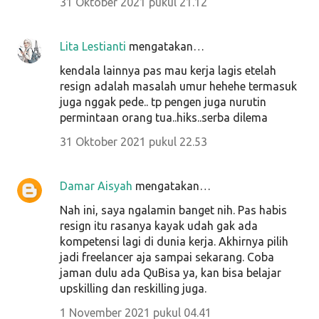
31 Oktober 2021 pukul 21.12
Lita Lestianti
mengatakan…
kendala lainnya pas mau kerja lagis etelah
resign adalah masalah umur hehehe termasuk
juga nggak pede.. tp pengen juga nurutin
permintaan orang tua..hiks..serba dilema
31 Oktober 2021 pukul 22.53
Damar Aisyah
mengatakan…
Nah ini, saya ngalamin banget nih. Pas habis
resign itu rasanya kayak udah gak ada
kompetensi lagi di dunia kerja. Akhirnya pilih
jadi freelancer aja sampai sekarang. Coba
jaman dulu ada QuBisa ya, kan bisa belajar
upskilling dan reskilling juga.
1 November 2021 pukul 04.41