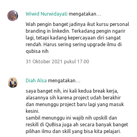
Wiwid Nurwidayati
mengatakan…
Wah pengin banget jadinya ikut kursu personal
branding in linkedin. Terkadang pengin ngarir
lagi, tetapi kadang kepercayaan diri sangat
rendah. Harus sering sering upgrade ilmu di
qubisa nih
31 Oktober 2021 pukul 17.00
Diah Alsa
mengatakan…
saya banget nih, ini kali kedua break kerja,
alasannya sih karena project udah berakhir
dan menunggu project baru lagi yang masuk
kesini.
sambil menunggu ini wajib nih upskill dan
reskill di QuBisa juga ah secara banyak banget
pilihan ilmu dan skill yang bisa kita pelajari.