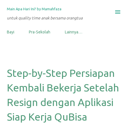
Langsung ke konten utama
Main Apa Hari Ini? by Mamahfaza
untuk quality time anak bersama orangtua
Bayi
Pra-Sekolah
Lainnya…
Step-by-Step Persiapan
Kembali Bekerja Setelah
Resign dengan Aplikasi
Siap Kerja QuBisa