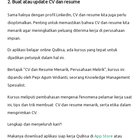
2. Buat atau update CV dan resume
Sama halnya dengan profil LinkedIn, CV dan resume kita juga perlu
dioptimalkan. Penting untuk memastikan bahwa CV dan resume kita
menarik agar meningkatkan peluang diterima kerja di perusahaan
impian.
Di aplikasi belajar online QuBisa, ada kursus yang tepat untuk
dijadikan petunjuk dalam hal ini.
Bertajuk "CV dan Resume Menarik, Perusahaan Melirik", kursus ini
dipandu oleh Pepi Agum Widianti, seorang Knowledge Management
Spesialist.
Kursus meliputi pembahasan mengenai fenomena pelamar kerja saat
ini, tips dan trik membuat CV dan resume menarik, serta etika dalam
mengirimkan CV.
Lengkap dan menyeluruh kan?!
Makanya download aplikasi siap kerja QuBisa di
App Store
atau