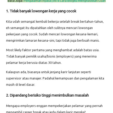
Baca Juga:
Pengalaman Nyata | Ini 4 Cara Blogku Menghasilkan Cuan
1. Tidak banyak lowongan kerja yang cocok
Kita udah semangat kembali bekerja setelah break bertahun-tahun,
eh semangat itu dipatahkan oleh sulitnya mencari lowongan
pekerjaan yang cocok. Sudah mencari lowongan kesana-kemari,
mengirimkan lamaran kesana-sini, tapi tidak juga berbuah manis.
Most likely faktor pertama yang menghambat adalah batas usia.
Tidak banyak pemilik usaha/bisnis (employers) yang menerima
pelamar kerja berusia diatas 30 tahun.
Kalaupun ada, biasanya untuk jenjang karir lanjutan seperti
supervisor atau manajer. Padahal kemampuan dan pengalaman kita
masih di level dasar.
2. Dipandang berisiko tinggi menimbulkan masalah
Mengapa employers enggan mempekerjakan pelamar yang pernah
mengambil career break atau jeda dalam karir mereka?