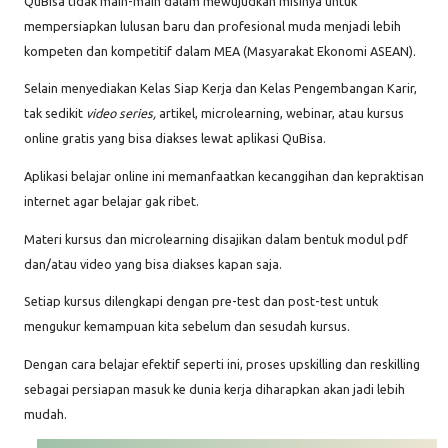
QuBisa tidak main-main dalam mewujudkan misinya untuk
mempersiapkan lulusan baru dan profesional muda menjadi lebih
kompeten dan kompetitif dalam MEA (Masyarakat Ekonomi ASEAN).
Selain menyediakan Kelas Siap Kerja dan Kelas Pengembangan Karir,
tak sedikit
video series,
artikel, microlearning, webinar, atau kursus
online gratis yang bisa diakses lewat aplikasi QuBisa.
Aplikasi belajar online ini memanfaatkan kecanggihan dan kepraktisan
internet agar belajar gak ribet.
Materi kursus dan microlearning disajikan dalam bentuk modul pdf
dan/atau video yang bisa diakses kapan saja.
Setiap kursus dilengkapi dengan pre-test dan post-test untuk
mengukur kemampuan kita sebelum dan sesudah kursus.
Dengan cara belajar efektif seperti ini, proses upskilling dan reskilling
sebagai persiapan masuk ke dunia kerja diharapkan akan jadi lebih
mudah.