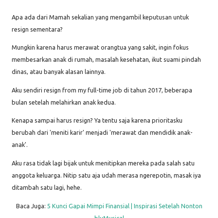
Apa ada dari Mamah sekalian yang mengambil keputusan untuk
resign sementara?
Mungkin karena harus merawat orangtua yang sakit, ingin fokus
membesarkan anak di rumah, masalah kesehatan, ikut suami pindah
dinas, atau banyak alasan lainnya.
Aku sendiri resign from my full-time job di tahun 2017, beberapa
bulan setelah melahirkan anak kedua.
Kenapa sampai harus resign? Ya tentu saja karena prioritasku
berubah dari 'meniti karir' menjadi 'merawat dan mendidik anak-
anak'.
Aku rasa tidak lagi bijak untuk menitipkan mereka pada salah satu
anggota keluarga. Nitip satu aja udah merasa ngerepotin, masak iya
ditambah satu lagi, hehe.
Baca Juga:
5 Kunci Gapai Mimpi Finansial | Inspirasi Setelah Nonton
bluMusical