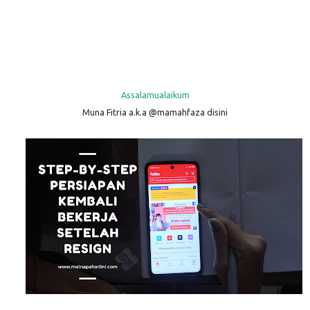
Assalamualaikum
Muna Fitria a.k.a @mamahfaza disini