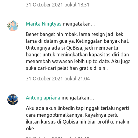
31 Oktober 2021 pukul 18.51
Marita Ningtyas
mengatakan…
Bener banget nih mbak, lama resign jadi kek
lama di dalam gua ya. Ketinggalan banyak hal.
Untungnya ada si QuBisa, jadi membantu
banget untuk meningkatkan kapasitas diri dan
menambah wawasan lebih up to date. Aku juga
suka cari-cari pelatihan gratis di sini.
31 Oktober 2021 pukul 21.04
Antung apriana
mengatakan…
Aku ada akun linkedln tapi nggak terlalu ngerti
cara mengoptimalkannya. Kayaknya perlu
ikutan kursus di Qubisa nih biar profilku makin
oke