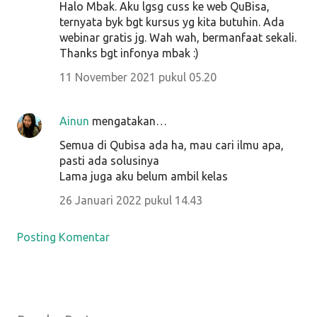
Halo Mbak. Aku lgsg cuss ke web QuBisa,
ternyata byk bgt kursus yg kita butuhin. Ada
webinar gratis jg. Wah wah, bermanfaat sekali.
Thanks bgt infonya mbak :)
11 November 2021 pukul 05.20
Ainun
mengatakan…
Semua di Qubisa ada ha, mau cari ilmu apa,
pasti ada solusinya
Lama juga aku belum ambil kelas
26 Januari 2022 pukul 14.43
Posting Komentar