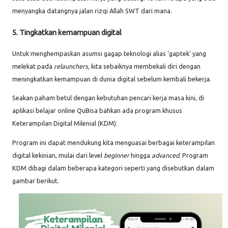
menyangka datangnya jalan rizqi Allah SWT dari mana.
5. Tingkatkan kemampuan digital
Untuk menghempaskan asumsi gagap teknologi alias 'gaptek' yang
melekat pada
relaunchers,
kita sebaiknya membekali diri dengan
meningkatkan kemampuan di dunia digital sebelum kembali bekerja.
Seakan paham betul dengan kebutuhan pencari kerja masa kini, di
aplikasi belajar online QuBisa bahkan ada program khusus
Keterampilan Digital Milenial (KDM).
Program ini dapat mendukung kita menguasai berbagai keterampilan
digital kekinian, mulai dari level
beginner
hingga
advanced
. Program
KDM dibagi dalam beberapa kategori seperti yang disebutkan dalam
gambar berikut.