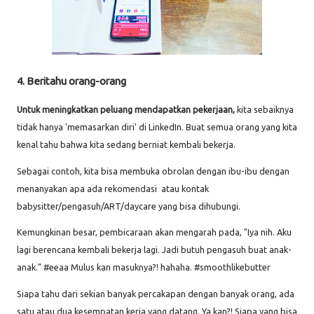
4. Beritahu orang-orang
Untuk meningkatkan peluang mendapatkan pekerjaan,
kita sebaiknya
tidak hanya 'memasarkan diri' di LinkedIn. Buat semua orang yang kita
kenal tahu bahwa kita sedang berniat kembali bekerja.
Sebagai contoh, kita bisa membuka obrolan dengan ibu-ibu dengan
menanyakan apa ada rekomendasi atau kontak
babysitter/pengasuh/ART/daycare yang bisa dihubungi.
Kemungkinan besar, pembicaraan akan mengarah pada, "Iya nih. Aku
lagi berencana kembali bekerja lagi. Jadi butuh pengasuh buat anak-
anak." #eeaa Mulus kan masuknya?! hahaha. #smoothlikebutter
Siapa tahu dari sekian banyak percakapan dengan banyak orang, ada
satu atau dua kesempatan kerja yang datang. Ya kan?! Siapa yang bisa