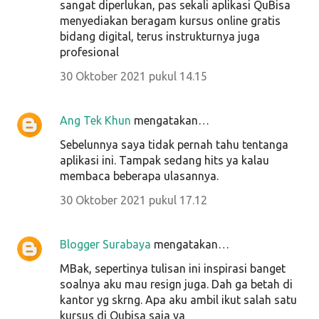
sangat diperlukan, pas sekali aplikasi QuBisa
menyediakan beragam kursus online gratis
bidang digital, terus instrukturnya juga
profesional
30 Oktober 2021 pukul 14.15
Ang Tek Khun
mengatakan…
Sebelunnya saya tidak pernah tahu tentanga
aplikasi ini. Tampak sedang hits ya kalau
membaca beberapa ulasannya.
30 Oktober 2021 pukul 17.12
Blogger Surabaya
mengatakan…
MBak, sepertinya tulisan ini inspirasi banget
soalnya aku mau resign juga. Dah ga betah di
kantor yg skrng. Apa aku ambil ikut salah satu
kursus di Qubisa saja ya