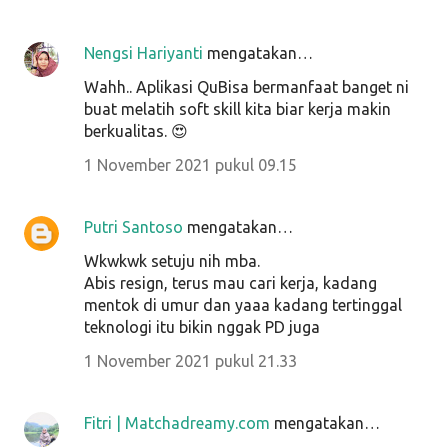
Nengsi Hariyanti
mengatakan…
Wahh.. Aplikasi QuBisa bermanfaat banget ni
buat melatih soft skill kita biar kerja makin
berkualitas. 😍
1 November 2021 pukul 09.15
Putri Santoso
mengatakan…
Wkwkwk setuju nih mba.
Abis resign, terus mau cari kerja, kadang
mentok di umur dan yaaa kadang tertinggal
teknologi itu bikin nggak PD juga
1 November 2021 pukul 21.33
Fitri | Matchadreamy.com
mengatakan…