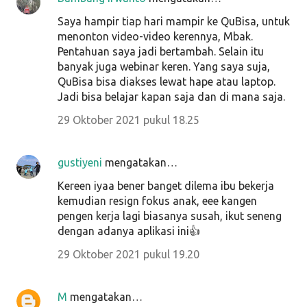
Saya hampir tiap hari mampir ke QuBisa, untuk
menonton video-video kerennya, Mbak.
Pentahuan saya jadi bertambah. Selain itu
banyak juga webinar keren. Yang saya suja,
QuBisa bisa diakses lewat hape atau laptop.
Jadi bisa belajar kapan saja dan di mana saja.
29 Oktober 2021 pukul 18.25
gustiyeni
mengatakan…
Kereen iyaa bener banget dilema ibu bekerja
kemudian resign fokus anak, eee kangen
pengen kerja lagi biasanya susah, ikut seneng
dengan adanya aplikasi ini👍
29 Oktober 2021 pukul 19.20
M
mengatakan…