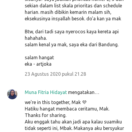
sekian dalam list skala prioritas dan schedule
harian. masih dibikin kemarin malam sih,
eksekusinya insyallah besok. do'a kan ya mak
Btw, dari tadi saya nyerocos kaya kereta api
hahahaha.
salam kenal ya mak, saya eka dari Bandung.
salam hangat
eka - artjoka
23 Agustus 2020 pukul 21.28
Muna Fitria Hidayat
mengatakan…
we're in this together, Mak 💜
Hatiku hangat membaca ceritamu, Mak.
Thanks for sharing.
Aku enggak tahu akan jadi apa kalau suamiku
tidak seperti ini, Mbak. Makanya aku bersyukur