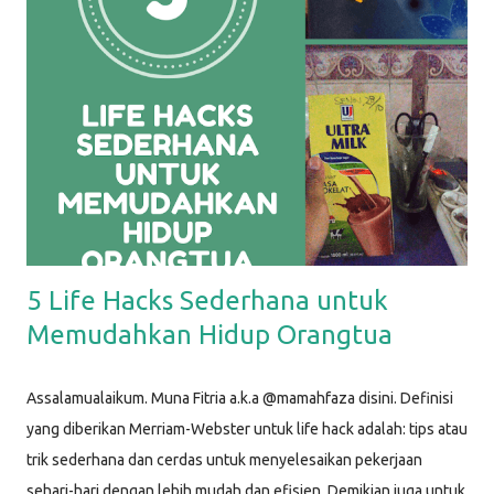
5 Life Hacks Sederhana untuk
Memudahkan Hidup Orangtua
Assalamualaikum. Muna Fitria a.k.a @mamahfaza disini. Definisi
yang diberikan Merriam-Webster untuk life hack adalah: tips atau
trik sederhana dan cerdas untuk menyelesaikan pekerjaan
sehari-hari dengan lebih mudah dan efisien. Demikian juga untuk