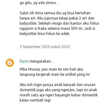
ga gitu, yg ada stress .
Salut sih Ama semua ibu yg bisa bertahan
tanpa art. Aku jujurnya tetap pakai 2 art dan
babysitter. Setelah resign dari kantor aku fokus
ngajarin si Kaka selama masa SFH ini. Jadi si
babysitter bisa fokus ke adek.
3 September 2020 pukul 20.01
Ranti
mengatakan…
Mba Munaa, pas main ke sini hati aku
langsung tergerak main ke artikel yang ini
Aku tuh ingin punya anak banyak dan urusan
domestik juga aku yang ngerjain, tapi ini anak
masih satu aja ngeri bayangin kabar domestik
kalau nambah lagi