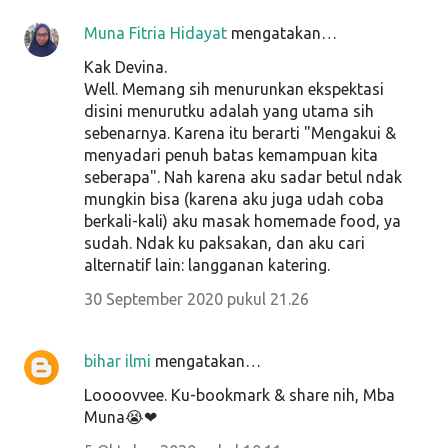
Muna Fitria Hidayat
mengatakan…
Kak Devina.
Well. Memang sih menurunkan ekspektasi
disini menurutku adalah yang utama sih
sebenarnya. Karena itu berarti "Mengakui &
menyadari penuh batas kemampuan kita
seberapa". Nah karena aku sadar betul ndak
mungkin bisa (karena aku juga udah coba
berkali-kali) aku masak homemade food, ya
sudah. Ndak ku paksakan, dan aku cari
alternatif lain: langganan katering.
30 September 2020 pukul 21.26
bihar ilmi
mengatakan…
Loooovvee. Ku-bookmark & share nih, Mba
Muna😭❤