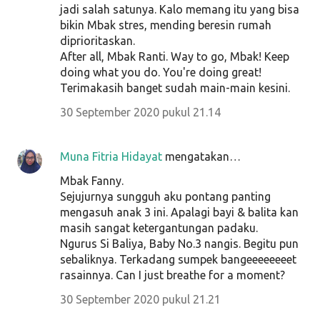
jadi salah satunya. Kalo memang itu yang bisa
bikin Mbak stres, mending beresin rumah
diprioritaskan.
After all, Mbak Ranti. Way to go, Mbak! Keep
doing what you do. You're doing great!
Terimakasih banget sudah main-main kesini.
30 September 2020 pukul 21.14
Muna Fitria Hidayat
mengatakan…
Mbak Fanny.
Sejujurnya sungguh aku pontang panting
mengasuh anak 3 ini. Apalagi bayi & balita kan
masih sangat ketergantungan padaku.
Ngurus Si Baliya, Baby No.3 nangis. Begitu pun
sebaliknya. Terkadang sumpek bangeeeeeeeet
rasainnya. Can I just breathe for a moment?
30 September 2020 pukul 21.21