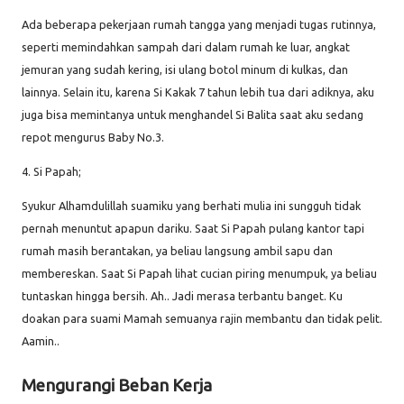
Ada beberapa pekerjaan rumah tangga yang menjadi tugas rutinnya,
seperti memindahkan sampah dari dalam rumah ke luar, angkat
jemuran yang sudah kering, isi ulang botol minum di kulkas, dan
lainnya. Selain itu, karena Si Kakak 7 tahun lebih tua dari adiknya, aku
juga bisa memintanya untuk menghandel Si Balita saat aku sedang
repot mengurus Baby No.3.
4. Si Papah;
Syukur Alhamdulillah suamiku yang berhati mulia ini sungguh tidak
pernah menuntut apapun dariku. Saat Si Papah pulang kantor tapi
rumah masih berantakan, ya beliau langsung ambil sapu dan
membereskan. Saat Si Papah lihat cucian piring menumpuk, ya beliau
tuntaskan hingga bersih. Ah.. Jadi merasa terbantu banget. Ku
doakan para suami Mamah semuanya rajin membantu dan tidak pelit.
Aamin..
Mengurangi Beban Kerja