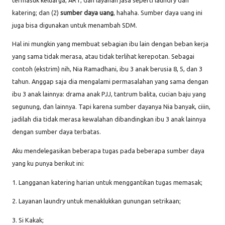
katering; dan (2)
sumber daya uang
, hahaha. Sumber daya uang ini
juga bisa digunakan untuk menambah SDM.
Hal ini mungkin yang membuat sebagian ibu lain dengan beban kerja
yang sama tidak merasa, atau tidak terlihat kerepotan. Sebagai
contoh (ekstrim) nih, Nia Ramadhani, ibu 3 anak berusia 8, 5, dan 3
tahun. Anggap saja dia mengalami permasalahan yang sama dengan
ibu 3 anak lainnya: drama anak PJJ, tantrum balita, cucian baju yang
segunung, dan lainnya. Tapi karena sumber dayanya Nia banyak, ciiin,
jadilah dia tidak merasa kewalahan dibandingkan ibu 3 anak lainnya
dengan sumber daya terbatas.
Aku mendelegasikan beberapa tugas pada beberapa sumber daya
yang ku punya berikut ini:
1. Langganan katering harian untuk menggantikan tugas memasak;
2. Layanan laundry untuk menaklukkan gunungan setrikaan;
3. Si Kakak;