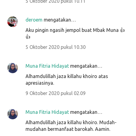
5 Oktober 2020 pukul 10.11
deroem
mengatakan…
Aku pingin ngasih jempol buat Mbak Muna 👍
👍
5 Oktober 2020 pukul 10.30
Muna Fitria Hidayat
mengatakan…
Alhamdulillah jaza killahu khoiro atas
apresiasinya.
9 Oktober 2020 pukul 02.09
Muna Fitria Hidayat
mengatakan…
Alhamdulillah jaza killahu khoiro. Mudah-
mudahan bermanfaat barokah. Aamin.