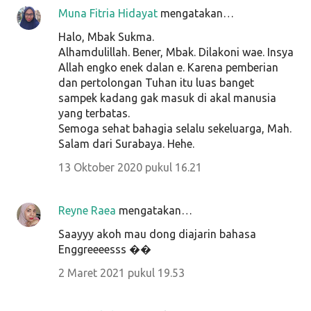
Muna Fitria Hidayat
mengatakan…
Halo, Mbak Sukma.
Alhamdulillah. Bener, Mbak. Dilakoni wae. Insya
Allah engko enek dalan e. Karena pemberian
dan pertolongan Tuhan itu luas banget
sampek kadang gak masuk di akal manusia
yang terbatas.
Semoga sehat bahagia selalu sekeluarga, Mah.
Salam dari Surabaya. Hehe.
13 Oktober 2020 pukul 16.21
Reyne Raea
mengatakan…
Saayyy akoh mau dong diajarin bahasa
Enggreeeesss ��
2 Maret 2021 pukul 19.53