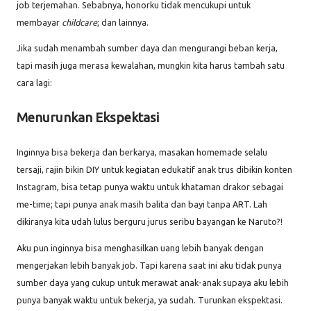
job terjemahan. Sebabnya, honorku tidak mencukupi untuk
membayar
childcare
; dan lainnya.
Jika sudah menambah sumber daya dan mengurangi beban kerja,
tapi masih juga merasa kewalahan, mungkin kita harus tambah satu
cara lagi:
Menurunkan Ekspektasi
Inginnya bisa bekerja dan berkarya, masakan homemade selalu
tersaji, rajin bikin DIY untuk kegiatan edukatif anak trus dibikin konten
Instagram, bisa tetap punya waktu untuk khataman drakor sebagai
me-time; tapi punya anak masih balita dan bayi tanpa ART. Lah
dikiranya kita udah lulus berguru jurus seribu bayangan ke Naruto?!
Aku pun inginnya bisa menghasilkan uang lebih banyak dengan
mengerjakan lebih banyak job. Tapi karena saat ini aku tidak punya
sumber daya yang cukup untuk merawat anak-anak supaya aku lebih
punya banyak waktu untuk bekerja, ya sudah. Turunkan ekspektasi.