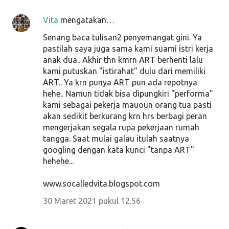
Vita
mengatakan…
Senang baca tulisan2 penyemangat gini. Ya
pastilah saya juga sama kami suami istri kerja
anak dua.. Akhir thn kmrn ART berhenti lalu
kami putuskan "istirahat" dulu dari memiliki
ART.. Ya krn punya ART pun ada repotnya
hehe.. Namun tidak bisa dipungkiri "performa"
kami sebagai pekerja mauoun orang tua pasti
akan sedikit berkurang krn hrs berbagi peran
mengerjakan segala rupa pekerjaan rumah
tangga. Saat mulai galau itulah saatnya
googling dengan kata kunci "tanpa ART"
hehehe...
www.socalledvita.blogspot.com
30 Maret 2021 pukul 12.56