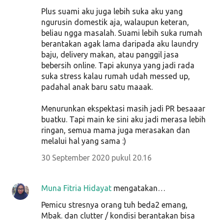
Plus suami aku juga lebih suka aku yang
ngurusin domestik aja, walaupun keteran,
beliau ngga masalah. Suami lebih suka rumah
berantakan agak lama daripada aku laundry
baju, delivery makan, atau panggil jasa
bebersih online. Tapi akunya yang jadi rada
suka stress kalau rumah udah messed up,
padahal anak baru satu maaak.
Menurunkan ekspektasi masih jadi PR besaaar
buatku. Tapi main ke sini aku jadi merasa lebih
ringan, semua mama juga merasakan dan
melalui hal yang sama :)
30 September 2020 pukul 20.16
Muna Fitria Hidayat
mengatakan…
Pemicu stresnya orang tuh beda2 emang,
Mbak. dan clutter / kondisi berantakan bisa