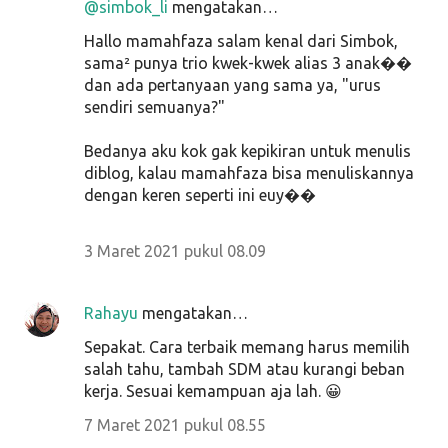
@simbok_li
mengatakan…
Hallo mamahfaza salam kenal dari Simbok,
sama² punya trio kwek-kwek alias 3 anak��
dan ada pertanyaan yang sama ya, "urus
sendiri semuanya?"
Bedanya aku kok gak kepikiran untuk menulis
diblog, kalau mamahfaza bisa menuliskannya
dengan keren seperti ini euy��
3 Maret 2021 pukul 08.09
Rahayu
mengatakan…
Sepakat. Cara terbaik memang harus memilih
salah tahu, tambah SDM atau kurangi beban
kerja. Sesuai kemampuan aja lah. 😀
7 Maret 2021 pukul 08.55