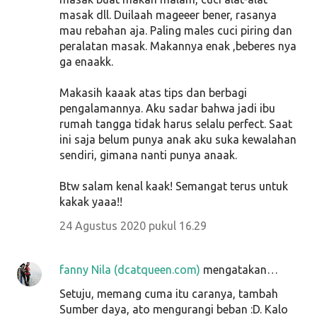
masak dll. Duilaah mageeer bener, rasanya
mau rebahan aja. Paling males cuci piring dan
peralatan masak. Makannya enak ,beberes nya
ga enaakk.
Makasih kaaak atas tips dan berbagi
pengalamannya. Aku sadar bahwa jadi ibu
rumah tangga tidak harus selalu perfect. Saat
ini saja belum punya anak aku suka kewalahan
sendiri, gimana nanti punya anaak.
Btw salam kenal kaak! Semangat terus untuk
kakak yaaa!!
24 Agustus 2020 pukul 16.29
fanny Nila (dcatqueen.com)
mengatakan…
Setuju, memang cuma itu caranya, tambah
Sumber daya, ato mengurangi beban :D. Kalo