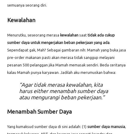
semuanya seorang diri.
Kewalahan
Menurutku, seseorang merasa
kewalahan
saat
tidak ada cukup
sumber daya untuk mengerjakan beban pekerjaan yang ada
.
Sependapat gak, Mah? Sebagai gambaran nih: Mamah yang buka jasa
pre-order makanan pasti akan merasa tidak sanggup melayani
pesanan 500 pelanggan jika Mamah memasak sendiri. Beda ceritanya
kalau Mamah punya karyawan. Jadilah aku merumuskan bahwa:
Agar tidak merasa kewalahan, kita
harus
either
menambah sumber daya
atau mengurangi beban pekerjaan.
Menambah Sumber Daya
Yang kumaksud sumber daya di sini adalah: (1)
sumber daya manusia
,
termasuk keluarga, ART, dan layanan jasa seperti laundry dan