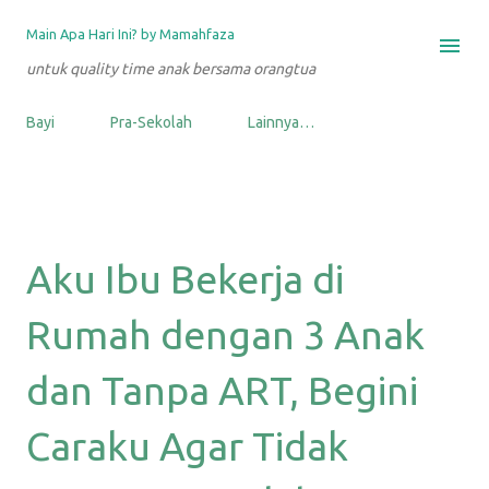
Langsung ke konten utama
Main Apa Hari Ini? by Mamahfaza
untuk quality time anak bersama orangtua
Bayi
Pra-Sekolah
Lainnya…
Aku Ibu Bekerja di
Rumah dengan 3 Anak
dan Tanpa ART, Begini
Caraku Agar Tidak