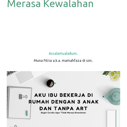
Merasa Kewalahan
Assalamualaikum..
Muna Fitria a.k.a. mamahfaza di sini..