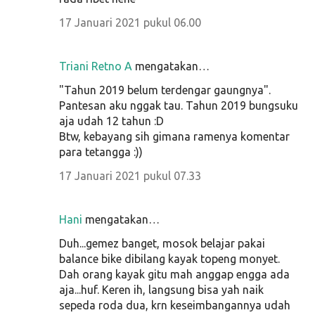
17 Januari 2021 pukul 06.00
Triani Retno A
mengatakan…
"Tahun 2019 belum terdengar gaungnya".
Pantesan aku nggak tau. Tahun 2019 bungsuku
aja udah 12 tahun :D
Btw, kebayang sih gimana ramenya komentar
para tetangga :))
17 Januari 2021 pukul 07.33
Hani
mengatakan…
Duh...gemez banget, mosok belajar pakai
balance bike dibilang kayak topeng monyet.
Dah orang kayak gitu mah anggap engga ada
aja...huf. Keren ih, langsung bisa yah naik
sepeda roda dua, krn keseimbangannya udah