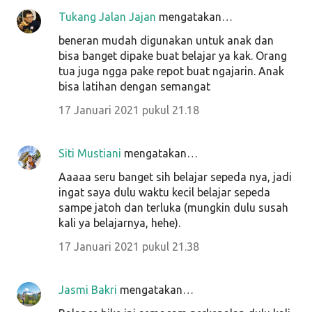
Tukang Jalan Jajan
mengatakan…
beneran mudah digunakan untuk anak dan
bisa banget dipake buat belajar ya kak. Orang
tua juga ngga pake repot buat ngajarin. Anak
bisa latihan dengan semangat
17 Januari 2021 pukul 21.18
Siti Mustiani
mengatakan…
Aaaaa seru banget sih belajar sepeda nya, jadi
ingat saya dulu waktu kecil belajar sepeda
sampe jatoh dan terluka (mungkin dulu susah
kali ya belajarnya, hehe).
17 Januari 2021 pukul 21.38
Jasmi Bakri
mengatakan…