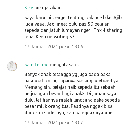
Kiky
mengatakan…
Saya baru ini denger tentang balance bike. Ajib
juga yaaa. Jadi inget dulu pas SD belajar
sepeda dan jatuh lumayan ngeri. Thx 4 sharing
mba. Keep on writing <3
17 Januari 2021 pukul 18.06
Sam Leinad
mengatakan…
Banyak anak tetangga yg juga pada pakai
balance bike ini, rupanya sedang ngetrend ya.
Memang sih, belajar naik sepeda itu sebuah
perjuangan besar bagi anak2. Di jaman saya
dulu, latihannya malah langsung pake sepeda
besar milik orang tua. Pastinya nggak bisa
duduk di sadel nya, karena nggak nyampe
17 Januari 2021 pukul 18.07