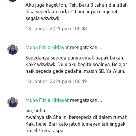
Aku juga kaget loh, Teh. Baru 3 tahun dia udah
bisa sepedaan roda 2. Lancar pake ngebut
segala wkwkwk
18 Januari 2021 pukul 00.48
Muna Fitria Hidayat
mengatakan…
Sepedanya sepeda punya emak bapak bukan,
Kak? wkwkwk. Dulu aku begitu soalnya. Belajar
naik sepeda gede padahal masih SD. Ya Allah.
18 Januari 2021 pukul 00.49
Muna Fitria Hidayat
mengatakan…
Iya, huhu.
Awalnya sih Sha ini bersepeda di dalem rumah,
Kak, hehe. Biar kalo jatuh lumayan lah enggak
bocel2 kena aspal.