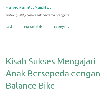
Langsung ke konten utama
Main Apa Hari Ini? by Mamahfaza
untuk quality time anak bersama orangtua
Bayi
Pra-Sekolah
Lainnya…
Kisah Sukses Mengajari
Anak Bersepeda dengan
Balance Bike