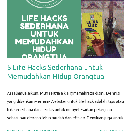
5 Life Hacks Sederhana untuk
Memudahkan Hidup Orangtua
Assalamualaikum. Muna Fitria a.k.a @mamahfaza disini. Definisi
yang diberikan Merriam-Webster untuk life hack adalah: tips atau
trik sederhana dan cerdas untuk menyelesaikan pekerjaan
sehari-hari dengan lebih mudah dan efisien. Demikian juga untuk
life hacks ini, aku menggunakan barang-barang sederhana untuk