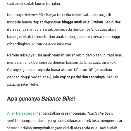
saat anak sudah lancar berjalan.
Umumnya
balance bike
hanya tersedia dalam satu ukuran, jadi
mungkin hanya dapat digunakan
hingga anak usia 5 tahun
. Lebih dari
itu, rasanya mengajari anak bersepeda dengan
balance bike
akan
kurang efektif, karena badan anak sudah jauh lebih besar dan tinggi
dibandingkan ukuran
balance bike
-nya
.
Namun misalnya usia anak Mamah sudah lebih dari 5 tahun, tapi mau
mengajari anak bersepeda dengan konsep
balance bike,
bisa kok.
Caranya: gunakan
sepeda biasa
ukuran 14" atau 16" (sesuaikan
dengan tinggi badan anak), lalu
copot pedal dan rantainya.
Jadilah
balance bike
. Hehe.
Apa gunanya
Balance Bike
?
Anak bersepeda
mengandalkan keseimbangan.
That's the basic
skill.
Kemampuan dasar yang harus dikuasai untuk bisa mengendarai
sepeda adalah
menyeimbangkan diri di atas roda dua
. Jadi sudah