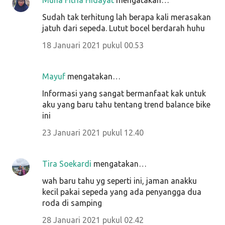
Muna Fitria Hidayat
mengatakan…
Sudah tak terhitung lah berapa kali merasakan
jatuh dari sepeda. Lutut bocel berdarah huhu
18 Januari 2021 pukul 00.53
Mayuf
mengatakan…
Informasi yang sangat bermanfaat kak untuk
aku yang baru tahu tentang trend balance bike
ini
23 Januari 2021 pukul 12.40
Tira Soekardi
mengatakan…
wah baru tahu yg seperti ini, jaman anakku
kecil pakai sepeda yang ada penyangga dua
roda di samping
28 Januari 2021 pukul 02.42