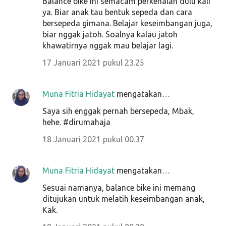
Balance bike ini semacam perkenalan dulu kali
ya. Biar anak tau bentuk sepeda dan cara
bersepeda gimana. Belajar keseimbangan juga,
biar nggak jatoh. Soalnya kalau jatoh
khawatirnya nggak mau belajar lagi.
17 Januari 2021 pukul 23.25
Muna Fitria Hidayat
mengatakan…
Saya sih enggak pernah bersepeda, Mbak,
hehe. #dirumahaja
18 Januari 2021 pukul 00.37
Muna Fitria Hidayat
mengatakan…
Sesuai namanya, balance bike ini memang
ditujukan untuk melatih keseimbangan anak,
Kak.