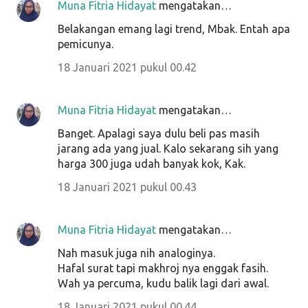
Muna Fitria Hidayat
mengatakan…
Belakangan emang lagi trend, Mbak. Entah apa
pemicunya.
18 Januari 2021 pukul 00.42
Muna Fitria Hidayat
mengatakan…
Banget. Apalagi saya dulu beli pas masih
jarang ada yang jual. Kalo sekarang sih yang
harga 300 juga udah banyak kok, Kak.
18 Januari 2021 pukul 00.43
Muna Fitria Hidayat
mengatakan…
Nah masuk juga nih analoginya.
Hafal surat tapi makhroj nya enggak fasih.
Wah ya percuma, kudu balik lagi dari awal.
18 Januari 2021 pukul 00.44