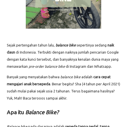
Sejak pertengahan tahun lalu,
balance bike
sepertinya sedang
naik
daun
di Indonesia. Terbukti dengan naiknya jumlah pencarian Google
dengan kata kunci tersebut, dan banyaknya kenalan dunia maya yang
menawarkan
pre-order balance bike
di Instagram dan Whatsapp.
Banyak yang menyatakan bahwa
balance bike
adalah
cara cepat
mengajari anak bersepeda
. Benar begitu? Sha (4 tahun per April 2021)
sudah mulai pakai sejak usia 2 tahunan. Terus bagaimana hasilnya?
Yuk, Mah! Baca terooos sampai akhir.
Apa itu
Balance Bike?
Balance bike
pada dasarnya adalah
sepeda tanpa pedal, tanpa