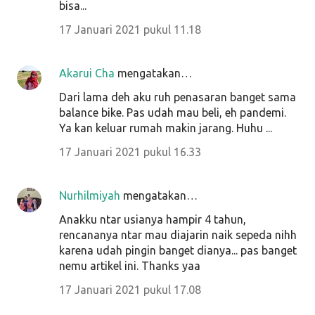
bisa...
17 Januari 2021 pukul 11.18
Akarui Cha
mengatakan…
Dari lama deh aku ruh penasaran banget sama
balance bike. Pas udah mau beli, eh pandemi.
Ya kan keluar rumah makin jarang. Huhu ...
17 Januari 2021 pukul 16.33
Nurhilmiyah
mengatakan…
Anakku ntar usianya hampir 4 tahun,
rencananya ntar mau diajarin naik sepeda nihh
karena udah pingin banget dianya... pas banget
nemu artikel ini. Thanks yaa
17 Januari 2021 pukul 17.08