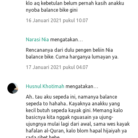
klo aq kebetulan belum pernah kasih anakku
nyoba balance bike gini
16 Januari 2021 pukul 10.07
Narasi Nia
mengatakan…
Rencananya dari dulu pengen beliin Nia
balance bike. Cuma harganya lumayan ya.
17 Januari 2021 pukul 04.07
Husnul Khotimah
mengatakan…
Ah.. tau aku sepeda ini, namanya balance
sepeda to hahaha.. Kayaknya anakku yang
kecil butuh sepeda kayak gini. Memang kalo
basicnya kita nggak nguasain ya ujung-
ujungnya mulai lagi dari awal, sama wes kayak
hafalan al-Quran, kalo blom hapal hijaiyah ya
rada ribet hehe