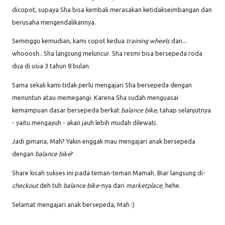
dicopot, supaya Sha bisa kembali merasakan ketidakseimbangan dan
berusaha mengendalikannya.
Seminggu kemudian, kami copot kedua
training wheels
dan...
whooosh.. Sha langsung meluncur. Sha resmi bisa bersepeda roda
dua di usia 3 tahun 8 bulan.
Sama sekali kami tidak perlu mengajari Sha bersepeda dengan
menuntun atau memegangi. Karena Sha sudah menguasai
kemampuan dasar bersepeda berkat
balance bike
, tahap selanjutnya
- yaitu mengayuh - akan jauh lebih mudah dilewati.
Jadi gimana, Mah? Yakin enggak mau mengajari anak bersepeda
dengan
balance bike
?
Share kisah sukses ini pada teman-teman Mamah. Biar langsung di-
checkout
deh tuh
balance bike
-nya dari
marketplace,
hehe.
Selamat mengajari anak bersepeda, Mah :)