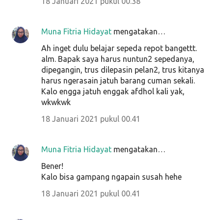
18 Januari 2021 pukul 00.38
Muna Fitria Hidayat
mengatakan…
Ah inget dulu belajar sepeda repot bangettt.
alm. Bapak saya harus nuntun2 sepedanya,
dipegangin, trus dilepasin pelan2, trus kitanya
harus ngerasain jatuh barang cuman sekali.
Kalo engga jatuh enggak afdhol kali yak,
wkwkwk
18 Januari 2021 pukul 00.41
Muna Fitria Hidayat
mengatakan…
Bener!
Kalo bisa gampang ngapain susah hehe
18 Januari 2021 pukul 00.41