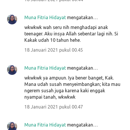
Muna Fitria Hidayat
mengatakan…
wkwkwk wah seru nih menghadapi anak
teenager. Aku insya Allah sebentar lagi nih. Si
Kakak udah 10 tahun hehe.
18 Januari 2021 pukul 00.45
Muna Fitria Hidayat
mengatakan…
wkwkwk ya ampuun. Iya bener banget, Kak.
Mana udah susah menyeimbangkan; kita mau
ngerem susah juga karena kaki enggak
nyampai tanah, wkwkwk
18 Januari 2021 pukul 00.47
Muna Fitria Hidayat
mengatakan…