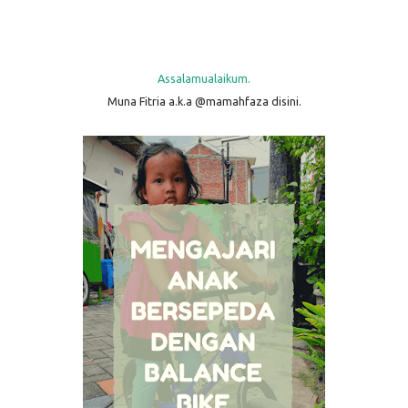
Assalamualaikum.
Muna Fitria a.k.a @mamahfaza disini.