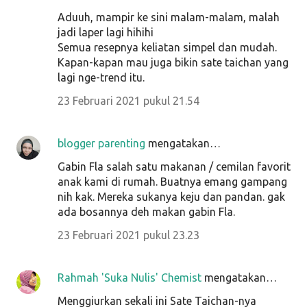
Aduuh, mampir ke sini malam-malam, malah
jadi laper lagi hihihi
Semua resepnya keliatan simpel dan mudah.
Kapan-kapan mau juga bikin sate taichan yang
lagi nge-trend itu.
23 Februari 2021 pukul 21.54
blogger parenting
mengatakan…
Gabin Fla salah satu makanan / cemilan favorit
anak kami di rumah. Buatnya emang gampang
nih kak. Mereka sukanya keju dan pandan. gak
ada bosannya deh makan gabin Fla.
23 Februari 2021 pukul 23.23
Rahmah 'Suka Nulis' Chemist
mengatakan…
Menggiurkan sekali ini Sate Taichan-nya