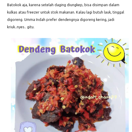
Batokok aja, karena setelah daging diungkep, bisa disimpan dalam
kulkas atau freezer untuk stok makanan. Kalau lagi butuh lauk, tinggal
digoreng. Umma Indah prefer dendengnya digoreng kering, jadi
kriuk..nyes.. gitu.