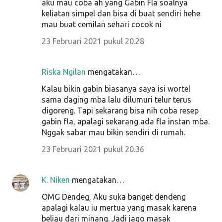
aku mau coba ah yang Gabin Fla soalnya
keliatan simpel dan bisa di buat sendiri hehe
mau buat cemilan sehari cocok ni
23 Februari 2021 pukul 20.28
Riska Ngilan
mengatakan…
Kalau bikin gabin biasanya saya isi wortel
sama daging mba lalu dilumuri telur terus
digoreng. Tapi sekarang bisa nih coba resep
gabin fla, apalagi sekarang ada fla instan mba.
Nggak sabar mau bikin sendiri di rumah.
23 Februari 2021 pukul 20.36
K. Niken
mengatakan…
OMG Dendeg, Aku suka banget dendeng
apalagi kalau iu mertua yang masak karena
beliau dari minang. Jadi jago masak