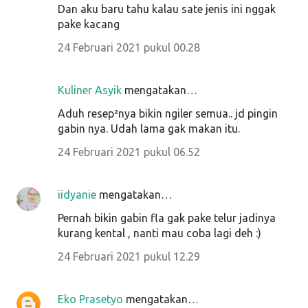
Dan aku baru tahu kalau sate jenis ini nggak
pake kacang
24 Februari 2021 pukul 00.28
Kuliner Asyik
mengatakan…
Aduh resep²nya bikin ngiler semua.. jd pingin
gabin nya. Udah lama gak makan itu.
24 Februari 2021 pukul 06.52
iidyanie
mengatakan…
Pernah bikin gabin fla gak pake telur jadinya
kurang kental , nanti mau coba lagi deh :)
24 Februari 2021 pukul 12.29
Eko Prasetyo
mengatakan…