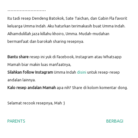
-------------------------
Itu tadi resep Dendeng Batokok, Sate Taichan, dan Gabin Fla favorit
keluarga Umma Indah. Aku haturkan terimakasih buat Umma Indah.
Alhamdulillah jaza killahu khoiro, Umma. Mudah-mudahan
bermanfaat dan barokah sharing resepnya.
Bantu share
resep ini yuk di Facebook, Instagram atau Whatsapp
Mamah biar makin luas manfaatnya,
Silahkan follow Instagram
Umma Indah
disini
untuk resep-resep
andalan lainnya.
Kalo resep andalan Mamah
apa nih? Share di kolom komentar dong.
Selamat recook resepnya, Mah :)
PARENTS
BERBAGI