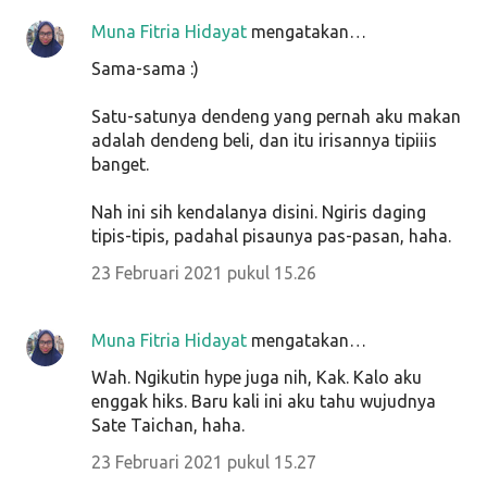
Muna Fitria Hidayat
mengatakan…
Sama-sama :)
Satu-satunya dendeng yang pernah aku makan
adalah dendeng beli, dan itu irisannya tipiiis
banget.
Nah ini sih kendalanya disini. Ngiris daging
tipis-tipis, padahal pisaunya pas-pasan, haha.
23 Februari 2021 pukul 15.26
Muna Fitria Hidayat
mengatakan…
Wah. Ngikutin hype juga nih, Kak. Kalo aku
enggak hiks. Baru kali ini aku tahu wujudnya
Sate Taichan, haha.
23 Februari 2021 pukul 15.27