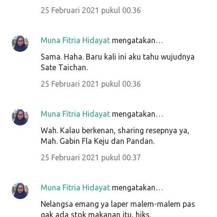
25 Februari 2021 pukul 00.36
Muna Fitria Hidayat
mengatakan…
Sama. Haha. Baru kali ini aku tahu wujudnya
Sate Taichan.
25 Februari 2021 pukul 00.36
Muna Fitria Hidayat
mengatakan…
Wah. Kalau berkenan, sharing resepnya ya,
Mah. Gabin Fla Keju dan Pandan.
25 Februari 2021 pukul 00.37
Muna Fitria Hidayat
mengatakan…
Nelangsa emang ya laper malem-malem pas
gak ada stok makanan itu, hiks.