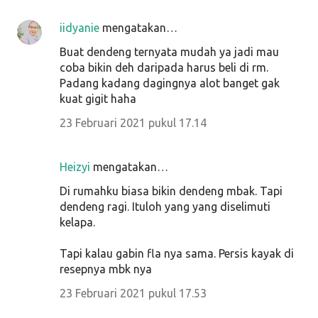
iidyanie
mengatakan…
Buat dendeng ternyata mudah ya jadi mau
coba bikin deh daripada harus beli di rm.
Padang kadang dagingnya alot banget gak
kuat gigit haha
23 Februari 2021 pukul 17.14
Heizyi
mengatakan…
Di rumahku biasa bikin dendeng mbak. Tapi
dendeng ragi. Ituloh yang yang diselimuti
kelapa.
Tapi kalau gabin fla nya sama. Persis kayak di
resepnya mbk nya
23 Februari 2021 pukul 17.53