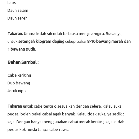
Laos
Daun salam
Daun sereh
Takaran.
Umma Indah sih udah terbiasa mengira-ngira. Biasanya,
untuk
setengah kilogram daging
cukup pakai
8-10 bawang merah dan
1 bawang putih
.
Bahan Sambal :
Cabe keriting
Duo bawang
Jeruk nipis
Takaran
untuk cabe tentu disesuaikan dengan selera. Kalau suka
pedas, boleh pakai cabai agak banyak. Kalau tidak suka, ya sedikit
saja. Dengan hanya menggunakan cabai merah keriting saja sudah
pedas kok meski tanpa cabe rawit.