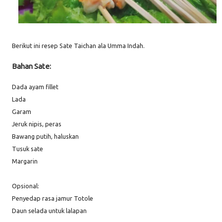
Berikut ini resep Sate Taichan ala Umma Indah.
Bahan Sate:
Dada ayam fillet
Lada
Garam
Jeruk nipis, peras
Bawang putih, haluskan
Tusuk sate
Margarin
Opsional:
Penyedap rasa jamur Totole
Daun selada untuk lalapan