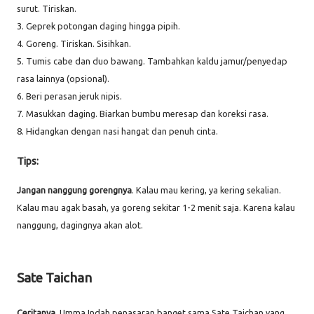
surut. Tiriskan.
3. Geprek potongan daging hingga pipih.
4. Goreng. Tiriskan. Sisihkan.
5. Tumis cabe dan duo bawang. Tambahkan kaldu jamur/penyedap
rasa lainnya (opsional).
6. Beri perasan jeruk nipis.
7. Masukkan daging. Biarkan bumbu meresap dan koreksi rasa.
8. Hidangkan dengan nasi hangat dan penuh cinta.
Tips:
Jangan nanggung gorengnya
. Kalau mau kering, ya kering sekalian.
Kalau mau agak basah, ya goreng sekitar 1-2 menit saja. Karena kalau
nanggung, dagingnya akan alot.
Sate Taichan
Ceritanya
, Umma Indah penasaran banget sama Sate Taichan yang