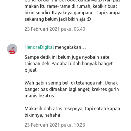
makan itu rame-rame di rumah, kepikir buat
bikin sendiri. Kayaknya gampang. Tapi sampai
sekarang belum jadi bikin aja :D
23 Februari 2021 pukul 06.40
HendraDigital
mengatakan…
Sampe detik ini belum juga nyobain sate
taichan deh. Padahal udah banyak banget
dijual.
Wah gabin sering beli di tetangga nih. Uenak
banget pas dimakan lagi anget, krekres gurih
manis lezatos.
Makasih dah atas resepnya, tapi entah kapan
bikinnya, hahaha
23 Februari 2021 pukul 10.23