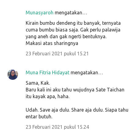
Munasyaroh
mengatakan…
Kirain bumbu dendeng itu banyak, ternyata
cuma bumbu biasa saja. Gak perlu palawija
yang aneh dan gak ngerti bentuknya.
Makasi atas sharingnya
23 Februari 2021 pukul 15.21
Muna Fitria Hidayat
mengatakan…
Sama, Kak.
Baru kali ini aku tahu wujudnya Sate Taichan
itu kayak apa, haha.
Udah. Save aja dulu. Share aja dulu. Siapa tahu
entar butuh.
23 Februari 2021 pukul 15.24