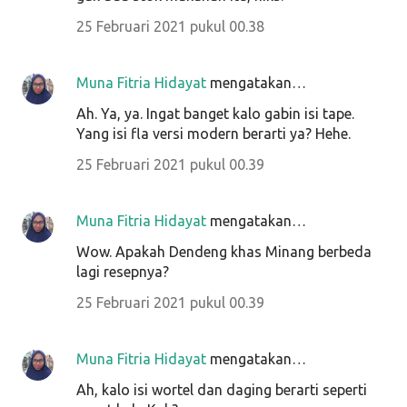
25 Februari 2021 pukul 00.38
Muna Fitria Hidayat
mengatakan…
Ah. Ya, ya. Ingat banget kalo gabin isi tape.
Yang isi fla versi modern berarti ya? Hehe.
25 Februari 2021 pukul 00.39
Muna Fitria Hidayat
mengatakan…
Wow. Apakah Dendeng khas Minang berbeda
lagi resepnya?
25 Februari 2021 pukul 00.39
Muna Fitria Hidayat
mengatakan…
Ah, kalo isi wortel dan daging berarti seperti