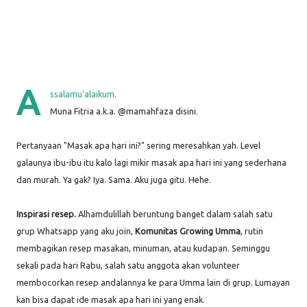
A
ssalamu'alaikum.
Muna Fitria a.k.a. @mamahfaza disini.
Pertanyaan "Masak apa hari ini?" sering meresahkan yah. Level
galaunya ibu-ibu itu kalo lagi mikir masak apa hari ini yang sederhana
dan murah. Ya gak? Iya. Sama. Aku juga gitu. Hehe.
Inspirasi resep.
Alhamdulillah beruntung banget dalam salah satu
grup Whatsapp yang aku join,
Komunitas Growing Umma
, rutin
membagikan resep masakan, minuman, atau kudapan. Seminggu
sekali pada hari Rabu, salah satu anggota akan volunteer
membocorkan resep andalannya ke para Umma lain di grup. Lumayan
kan bisa dapat ide masak apa hari ini yang enak.