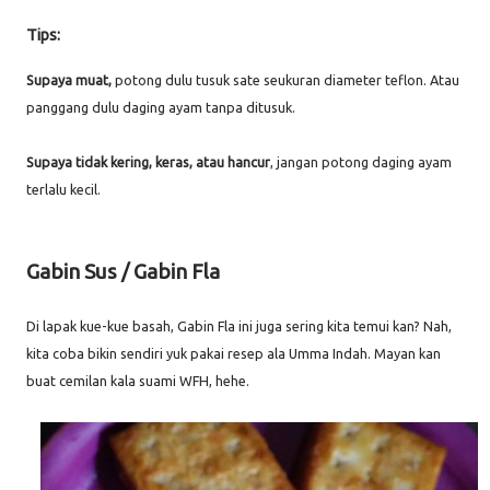
Tips:
Supaya muat,
potong dulu tusuk sate seukuran diameter teflon. Atau
panggang dulu daging ayam tanpa ditusuk.
Supaya tidak kering, keras, atau hancur
, jangan potong daging ayam
terlalu kecil.
Gabin Sus / Gabin Fla
Di lapak kue-kue basah, Gabin Fla ini juga sering kita temui kan? Nah,
kita coba bikin sendiri yuk pakai resep ala Umma Indah. Mayan kan
buat cemilan kala suami WFH, hehe.