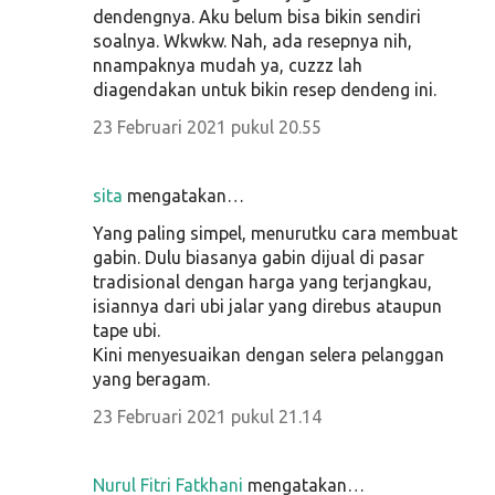
dendengnya. Aku belum bisa bikin sendiri
soalnya. Wkwkw. Nah, ada resepnya nih,
nnampaknya mudah ya, cuzzz lah
diagendakan untuk bikin resep dendeng ini.
23 Februari 2021 pukul 20.55
sita
mengatakan…
Yang paling simpel, menurutku cara membuat
gabin. Dulu biasanya gabin dijual di pasar
tradisional dengan harga yang terjangkau,
isiannya dari ubi jalar yang direbus ataupun
tape ubi.
Kini menyesuaikan dengan selera pelanggan
yang beragam.
23 Februari 2021 pukul 21.14
Nurul Fitri Fatkhani
mengatakan…