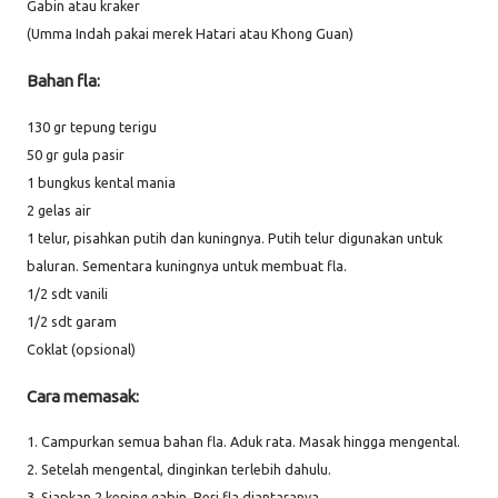
Gabin atau kraker
(Umma Indah pakai merek Hatari atau Khong Guan)
Bahan fla:
130 gr tepung terigu
50 gr gula pasir
1 bungkus kental mania
2 gelas air
1 telur, pisahkan putih dan kuningnya. Putih telur digunakan untuk
baluran. Sementara kuningnya untuk membuat fla.
1/2 sdt vanili
1/2 sdt garam
Coklat (opsional)
Cara memasak:
1. Campurkan semua bahan fla. Aduk rata. Masak hingga mengental.
2. Setelah mengental, dinginkan terlebih dahulu.
3. Siapkan 2 keping gabin. Beri fla diantaranya.