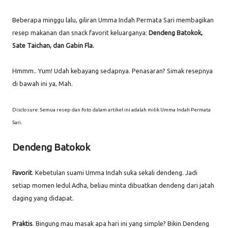
Beberapa minggu lalu, giliran Umma Indah Permata Sari membagikan
resep makanan dan snack favorit keluarganya:
Dendeng Batokok,
Sate Taichan, dan Gabin Fla.
Hmmm.. Yum! Udah kebayang sedapnya. Penasaran? Simak resepnya
di bawah ini ya, Mah.
Disclosure: Semua resep dan foto dalam artikel ini adalah milik Umma Indah Permata
Sari.
Dendeng Batokok
Favorit
. Kebetulan suami Umma Indah suka sekali dendeng. Jadi
setiap momen Iedul Adha, beliau minta dibuatkan dendeng dari jatah
daging yang didapat.
Praktis
. Bingung mau masak apa hari ini yang simple? Bikin Dendeng