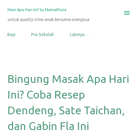
Langsung ke konten utama
Main Apa Hari Ini? by Mamahfaza
untuk quality time anak bersama orangtua
Bayi
Pra-Sekolah
Lainnya…
Bingung Masak Apa Hari
Ini? Coba Resep
Dendeng, Sate Taichan,
dan Gabin Fla Ini