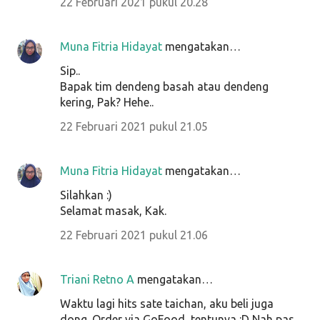
22 Februari 2021 pukul 20.28
Muna Fitria Hidayat
mengatakan…
Sip..
Bapak tim dendeng basah atau dendeng
kering, Pak? Hehe..
22 Februari 2021 pukul 21.05
Muna Fitria Hidayat
mengatakan…
Silahkan :)
Selamat masak, Kak.
22 Februari 2021 pukul 21.06
Triani Retno A
mengatakan…
Waktu lagi hits sate taichan, aku beli juga
dong. Order via GoFood, tentunya :D Nah pas