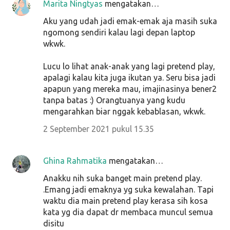
Marita Ningtyas
mengatakan…
Aku yang udah jadi emak-emak aja masih suka
ngomong sendiri kalau lagi depan laptop
wkwk.
Lucu lo lihat anak-anak yang lagi pretend play,
apalagi kalau kita juga ikutan ya. Seru bisa jadi
apapun yang mereka mau, imajinasinya bener2
tanpa batas :) Orangtuanya yang kudu
mengarahkan biar nggak kebablasan, wkwk.
2 September 2021 pukul 15.35
Ghina Rahmatika
mengatakan…
Anakku nih suka banget main pretend play.
.Emang jadi emaknya yg suka kewalahan. Tapi
waktu dia main pretend play kerasa sih kosa
kata yg dia dapat dr membaca muncul semua
disitu