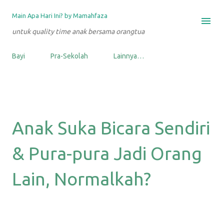
Langsung ke konten utama
Main Apa Hari Ini? by Mamahfaza
untuk quality time anak bersama orangtua
Bayi
Pra-Sekolah
Lainnya…
Anak Suka Bicara Sendiri
& Pura-pura Jadi Orang
Lain, Normalkah?