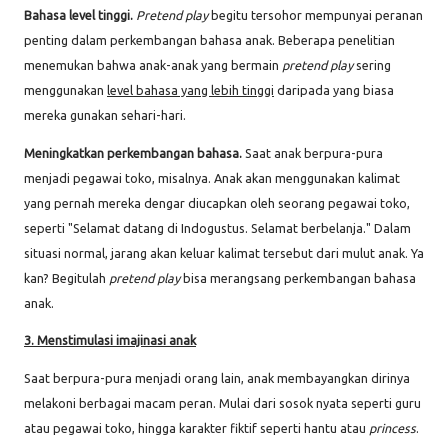
Bahasa level tinggi.
Pretend play
begitu tersohor mempunyai peranan
penting dalam perkembangan bahasa anak. Beberapa penelitian
menemukan bahwa anak-anak yang bermain
pretend play
sering
menggunakan
level bahasa yang lebih tinggi
daripada yang biasa
mereka gunakan sehari-hari.
Meningkatkan perkembangan bahasa.
Saat anak berpura-pura
menjadi pegawai toko, misalnya. Anak akan menggunakan kalimat
yang pernah mereka dengar diucapkan oleh seorang pegawai toko,
seperti "Selamat datang di Indogustus. Selamat berbelanja." Dalam
situasi normal, jarang akan keluar kalimat tersebut dari mulut anak. Ya
kan? Begitulah
pretend play
bisa merangsang perkembangan bahasa
anak.
3. Menstimulasi imajinasi anak
Saat berpura-pura menjadi orang lain, anak membayangkan dirinya
melakoni berbagai macam peran. Mulai dari sosok nyata seperti guru
atau pegawai toko, hingga karakter fiktif seperti hantu atau
princess
.