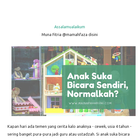
Assalamualaikum
Muna Fitria @mamahfaza disini
Kapan hari ada temen yang cerita kalo anaknya - cewek, usia 4 tahun -
sering banget pura-pura jadi guru atau ustadzah. Si anak suka bicara