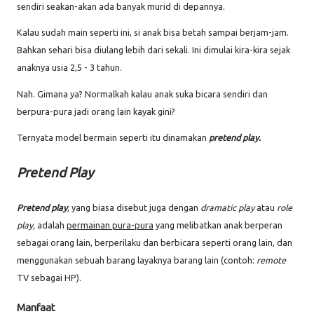
sendiri seakan-akan ada banyak murid di depannya.
Kalau sudah main seperti ini, si anak bisa betah sampai berjam-jam.
Bahkan sehari bisa diulang lebih dari sekali. Ini dimulai kira-kira sejak
anaknya usia 2,5 - 3 tahun.
Nah. Gimana ya? Normalkah kalau anak suka bicara sendiri dan
berpura-pura jadi orang lain kayak gini?
Ternyata model bermain seperti itu dinamakan
pretend play.
Pretend Play
Pretend play
,
yang biasa disebut juga dengan
dramatic play
atau
role
play,
adalah
permainan pura-pura
yang melibatkan anak berperan
sebagai orang lain, berperilaku dan berbicara seperti orang lain, dan
menggunakan sebuah barang layaknya barang lain (contoh:
remote
TV sebagai HP).
Manfaat