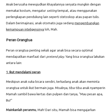
Anak berusaha mewujudkan khayalannya senyata mungkin dengan
memakai kostum, mengatur
setting
tempat, atau menggunakan
perlengkapan pendukung lain seperti stetoskop atau papan tulis.
Dalam berimajinasi, anak otomatis juga sedang
mengembangkan
kemampuan inteligensinya
loh, Mah.
Peran Orangtua
Peran orangtua penting sekali agar anak bisa secara optimal
mendapatkan manfaat dari
pretend play.
Yang bisa orangtua lakukan
antara lain:
1. Ikut mendalami peran
Meskipun anak suka bicara sendiri, terkadang anak akan meminta
orangtua untuk ikut bermain juga. Misalnya, tiba-tiba anak nyamperin
Mamah sambil bawa kertas dan pulpen dan tanya, "Mau pesan apa,
Bu?"
Mainkanlah peranmu
, Mah! Dari situ, Mamah bisa mengajarkan