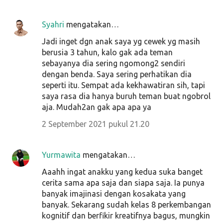
Syahri
mengatakan…
Jadi inget dgn anak saya yg cewek yg masih
berusia 3 tahun, kalo gak ada teman
sebayanya dia sering ngomong2 sendiri
dengan benda. Saya sering perhatikan dia
seperti itu. Sempat ada kekhawatiran sih, tapi
saya rasa dia hanya buruh teman buat ngobrol
aja. Mudah2an gak apa apa ya
2 September 2021 pukul 21.20
Yurmawita
mengatakan…
Aaahh ingat anakku yang kedua suka banget
cerita sama apa saja dan siapa saja. Ia punya
banyak imajinasi dengan kosakata yang
banyak. Sekarang sudah kelas 8 perkembangan
kognitif dan berfikir kreatifnya bagus, mungkin