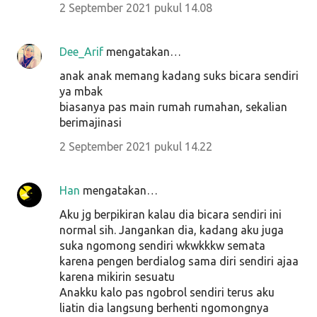
2 September 2021 pukul 14.08
Dee_Arif
mengatakan…
anak anak memang kadang suks bicara sendiri
ya mbak
biasanya pas main rumah rumahan, sekalian
berimajinasi
2 September 2021 pukul 14.22
Han
mengatakan…
Aku jg berpikiran kalau dia bicara sendiri ini
normal sih. Jangankan dia, kadang aku juga
suka ngomong sendiri wkwkkkw semata
karena pengen berdialog sama diri sendiri ajaa
karena mikirin sesuatu
Anakku kalo pas ngobrol sendiri terus aku
liatin dia langsung berhenti ngomongnya