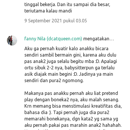
tinggal bekerja. Dan itu sampai dia besar,
teriutama kalau mandi
9 September 2021 pukul 03.05
fanny Nila (dcatqueen.com)
mengatakan…
Aku ga pernah kuatir kalo anakku bicara
sendiri sambil bermain gini, karena aku dulu
pas anak2 juga selalu begitu mba :D. Apalagi
ortu sibuk 2-2 nya, babysitterpun ga terlalu
asik diajak main begini :D. Jadinya ya main
sendiri dan pura2 ngomong.
Makanya pas anakku pernah aku liat pretend
play dengan boneka2 nya, aku malah senang.
Krn memang bisa menstimulasi kreatifitas dia,
bahasa dia :). Tapi pernah juga dia pura2
memarahi bonekanya, dgn kata2 yg sama yg
aku pernah pakai pas marahin anak2 hahahah.