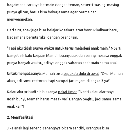
bagaimana caranya bermain dengan teman, seperti masing-masing
punya giliran, harus bisa bekerjasama agar permainan
menyenangkan.
Dari situ, anak juga bisa belajar kosakata atau bentuk kalimat baru,
bagaimana berinteraksi dengan orang lain,
"Tapi aku tidak punya waktu untuk terus meladeni anak main."
Ngerti
banget sih kalo kerjaan Mamah buanyaaak dan sering merasa enggak
punya banyak waktu, jadinya enggak sabaran saat main sama anak.
Untuk mengatasinya,
Mamah bisa
sepakati dulu di awal
. "Oke. Mamah
akan jadi tamu restoran, tapi sampai jarum jam di angka 3 ya!"
Kalau aku pribadi sih biasanya
pakai timer
. "Nanti kalau alarmnya
udah bunyi, Mamah harus masak ya!" Dengan begitu, jadi sama-sama
enak kan?!
2. Memfasilitasi
Jika anak lagi seneng-senengnya bicara sendiri, orangtua bisa