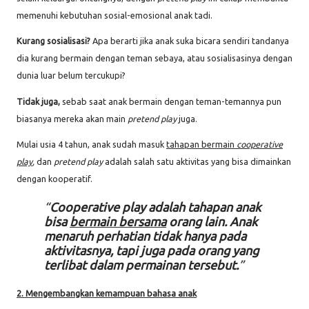
memenuhi kebutuhan sosial-emosional anak tadi.
Kurang sosialisasi?
Apa berarti jika anak suka bicara sendiri tandanya
dia kurang bermain dengan teman sebaya, atau sosialisasinya dengan
dunia luar belum tercukupi?
Tidak juga,
sebab saat anak bermain dengan teman-temannya pun
biasanya mereka akan main
pretend play
juga.
Mulai usia 4 tahun, anak sudah masuk
tahapan bermain
cooperative
play
,
dan
pretend play
adalah salah satu aktivitas yang bisa dimainkan
dengan kooperatif.
Cooperative play
adalah
tahapan anak
bisa
bermain bersama
orang lain. Anak
menaruh perhatian tidak hanya pada
aktivitasnya, tapi juga pada orang yang
terlibat dalam permainan tersebut.
2. Mengembangkan kemampuan bahasa anak