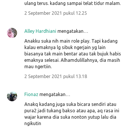
ulang terus. kadang sampai telat tidur malam.
2 September 2021 pukul 12.25
Alley Hardhiani
mengatakan…
Anakku suka nih main role play. Tapi kadang
kalau emaknya lg sibuk ngerjain yg lain
biasanya tak main bentar atau tak bujuk habis
emaknya selesai. Alhamdulillahnya, dia masih
mau ngertiin.
2 September 2021 pukul 13.18
Fionaz
mengatakan…
Anakq kadang juga suka bicara sendiri atau
pura2 jadi tukang bakso atau apa, aq rasa ini
wajar karena dia suka nonton yutup lalu dia
ngikutin