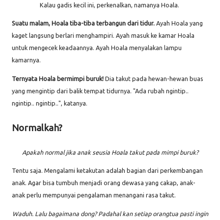
Kalau gadis kecil ini, perkenalkan, namanya Hoala.
Suatu malam, Hoala tiba-tiba terbangun dari tidur.
Ayah Hoala yang
kaget langsung berlari menghampiri. Ayah masuk ke kamar Hoala
untuk mengecek keadaannya. Ayah Hoala menyalakan lampu
kamarnya.
Ternyata Hoala bermimpi buruk!
Dia takut pada hewan-hewan buas
yang mengintip dari balik tempat tidurnya. "Ada rubah ngintip..
ngintip.. ngintip..", katanya.
Normalkah?
Apakah normal jika anak seusia Hoala takut pada mimpi buruk?
Tentu saja. Mengalami ketakutan adalah bagian dari perkembangan
anak. Agar bisa tumbuh menjadi orang dewasa yang cakap, anak-
anak perlu mempunyai pengalaman menangani rasa takut.
Waduh. Lalu bagaimana dong? Padahal kan setiap orangtua pasti ingin