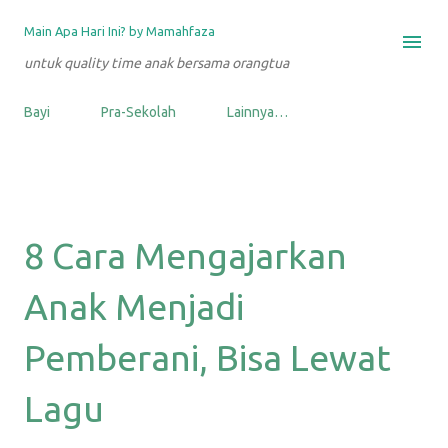
Langsung ke konten utama
Main Apa Hari Ini? by Mamahfaza
untuk quality time anak bersama orangtua
Bayi
Pra-Sekolah
Lainnya…
8 Cara Mengajarkan
Anak Menjadi
Pemberani, Bisa Lewat
Lagu