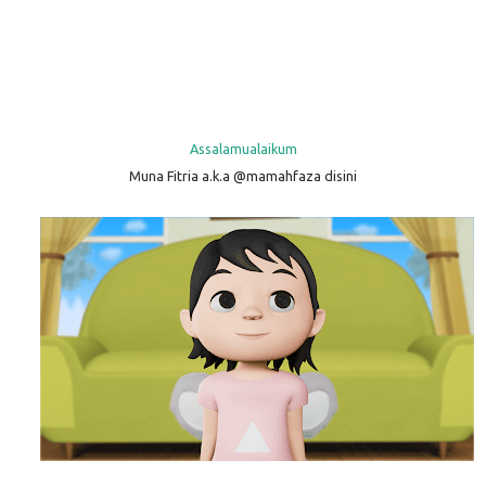
Assalamualaikum
Muna Fitria a.k.a @mamahfaza disini