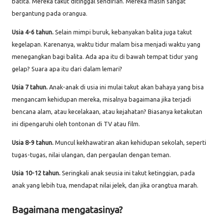
batita. Mereka takut ditinggal sendirian. Mereka masih sangat
bergantung pada orangua.
Usia 4-6 tahun.
Selain mimpi buruk, kebanyakan balita juga takut
kegelapan. Karenanya, waktu tidur malam bisa menjadi waktu yang
menegangkan bagi balita. Ada apa itu di bawah tempat tidur yang
gelap? Suara apa itu dari dalam lemari?
Usia 7 tahun.
Anak-anak di usia ini mulai takut akan bahaya yang bisa
mengancam kehidupan mereka, misalnya bagaimana jika terjadi
bencana alam, atau kecelakaan, atau kejahatan? Biasanya ketakutan
ini dipengaruhi oleh tontonan di TV atau film.
Usia 8-9 tahun.
Muncul kekhawatiran akan kehidupan sekolah, seperti
tugas-tugas, nilai ulangan, dan pergaulan dengan teman.
Usia 10-12 tahun.
Seringkali anak seusia ini takut ketinggian, pada
anak yang lebih tua, mendapat nilai jelek, dan jika orangtua marah.
Bagaimana mengatasinya?