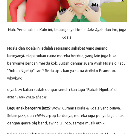
Nah. Perkenalkan. Kalo ini, keluarganya Hoala. Ada Ayah dan Ibu, juga
Koala.
Hoala dan Koala ini adalah sepasang sahabat yang senang
bernyanyi.
etapi bukan cuma mereka berdua, yang lain juga bisa
bernyanyi dengan merdu kok. Sudah dengar suara Ayah Hoala di lagu
"Rubah Ngintip" tadi? Beda tipis kan ya sama Ardhito Pramono.
wkwkwk.
oiya btw kalian sudah dengar sendiri kan lagu "Rubah Ngintip" di
atas?
How crazy that is.
Lagu anak bergenre jazz?
Wow. Cuman Hoala & Koala yang punya.
Selain jazz, dan
children
pop tentunya, mereka juga punya lagu anak
dengan genre big band, swing, J-Pop, sampe musik etnik.