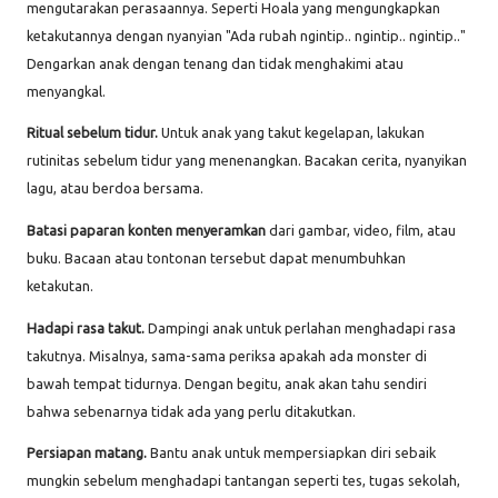
mengutarakan perasaannya. Seperti Hoala yang mengungkapkan
ketakutannya dengan nyanyian "Ada rubah ngintip.. ngintip.. ngintip.."
Dengarkan anak dengan tenang dan tidak menghakimi atau
menyangkal.
Ritual sebelum tidur.
Untuk anak yang takut kegelapan, lakukan
rutinitas sebelum tidur yang menenangkan. Bacakan cerita, nyanyikan
lagu, atau berdoa bersama.
Batasi paparan konten menyeramkan
dari gambar, video, film, atau
buku. Bacaan atau tontonan tersebut dapat menumbuhkan
ketakutan.
Hadapi rasa takut.
Dampingi anak untuk perlahan menghadapi rasa
takutnya. Misalnya, sama-sama periksa apakah ada monster di
bawah tempat tidurnya. Dengan begitu, anak akan tahu sendiri
bahwa sebenarnya tidak ada yang perlu ditakutkan.
Persiapan matang.
Bantu anak untuk mempersiapkan diri sebaik
mungkin sebelum menghadapi tantangan seperti tes, tugas sekolah,