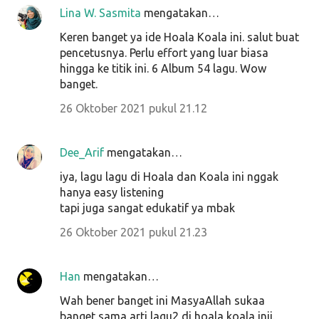
Lina W. Sasmita
mengatakan…
Keren banget ya ide Hoala Koala ini. salut buat
pencetusnya. Perlu effort yang luar biasa
hingga ke titik ini. 6 Album 54 lagu. Wow
banget.
26 Oktober 2021 pukul 21.12
Dee_Arif
mengatakan…
iya, lagu lagu di Hoala dan Koala ini nggak
hanya easy listening
tapi juga sangat edukatif ya mbak
26 Oktober 2021 pukul 21.23
Han
mengatakan…
Wah bener banget ini MasyaAllah sukaa
banget sama arti lagu2 di hoala koala inii.