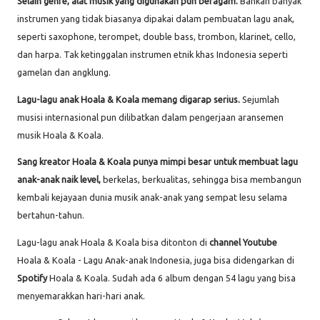
Selain genre, alat musik yang digunakan pun beragam.
Bahkan banyak
instrumen yang tidak biasanya dipakai dalam pembuatan lagu anak,
seperti saxophone, terompet, double bass, trombon, klarinet, cello,
dan harpa. Tak ketinggalan instrumen etnik khas Indonesia seperti
gamelan dan angklung.
Lagu-lagu anak Hoala & Koala memang digarap serius.
Sejumlah
musisi internasional pun dilibatkan dalam pengerjaan aransemen
musik Hoala & Koala.
Sang kreator Hoala & Koala punya mimpi besar untuk membuat lagu
anak-anak naik level,
berkelas, berkualitas, sehingga bisa membangun
kembali kejayaan dunia musik anak-anak yang sempat lesu selama
bertahun-tahun.
Lagu-lagu anak Hoala & Koala bisa ditonton di
channel Youtube
Hoala & Koala - Lagu Anak-anak Indonesia, juga bisa didengarkan di
Spotify
Hoala & Koala. Sudah ada 6 album dengan 54 lagu yang bisa
menyemarakkan hari-hari anak.