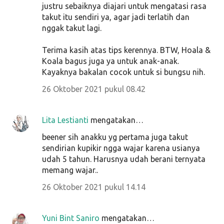
justru sebaiknya diajari untuk mengatasi rasa
takut itu sendiri ya, agar jadi terlatih dan
nggak takut lagi.
Terima kasih atas tips kerennya. BTW, Hoala &
Koala bagus juga ya untuk anak-anak.
Kayaknya bakalan cocok untuk si bungsu nih.
26 Oktober 2021 pukul 08.42
Lita Lestianti
mengatakan…
beener sih anakku yg pertama juga takut
sendirian kupikir ngga wajar karena usianya
udah 5 tahun. Harusnya udah berani ternyata
memang wajar..
26 Oktober 2021 pukul 14.14
Yuni Bint Saniro
mengatakan…