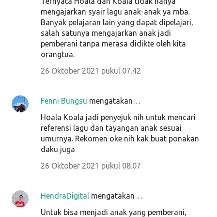
Ternyata Hoala dan Koala tidak hanya
mengajarkan syair lagu anak-anak ya mba.
Banyak pelajaran lain yang dapat dipelajari,
salah satunya mengajarkan anak jadi
pemberani tanpa merasa didikte oleh kita
orangtua.
26 Oktober 2021 pukul 07.42
Fenni Bungsu
mengatakan…
Hoala Koala jadi penyejuk nih untuk mencari
referensi lagu dan tayangan anak sesuai
umurnya. Rekomen oke nih kak buat ponakan
daku juga
26 Oktober 2021 pukul 08.07
HendraDigital
mengatakan…
Untuk bisa menjadi anak yang pemberani,