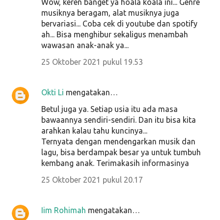
Wow, keren banget ya hoala koala ini... Genre
musiknya beragam, alat musiknya juga
bervariasi... Coba cek di youtube dan spotify
ah... Bisa menghibur sekaligus menambah
wawasan anak-anak ya...
25 Oktober 2021 pukul 19.53
Okti Li
mengatakan…
Betul juga ya. Setiap usia itu ada masa
bawaannya sendiri-sendiri. Dan itu bisa kita
arahkan kalau tahu kuncinya...
Ternyata dengan mendengarkan musik dan
lagu, bisa berdampak besar ya untuk tumbuh
kembang anak. Terimakasih informasinya
25 Oktober 2021 pukul 20.17
Iim Rohimah
mengatakan…