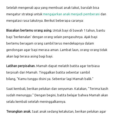
Setelah mengenali apa yang membuat anak takut, barulah bisa
mengatur strategi untuk
mengajarkan anak menjadi pemberani
dan
mengatasi rasa takutnya. Berikut beberapa caranya:
Biasakan bertemu orang asing.
Untuk bayi di bawah 1 tahun, bantu
bayi 'berkenalan' dengan orang selain pengasuhnya. Ajak bayi
bertemu beragam orang sambil terus mendekapnya dalam
gendongan agar bayi merasa aman. Lambat laun, orang-orang tidak
akan lagi terasa asing bagi bayi.
Latihan perpisahan.
Mamah dapat melatih batita agar terbiasa
terpisah dari Mamah. Tinggalkan batita sebentar sambil
bilang, "Kamu tunggu disini ya. Sebentar lagi Mamah balik."
Saat kembali, berikan pelukan dan senyuman. Katakan, "Terima kasih
sudah menunggu." Dengan begini, batita belajar bahwa Mamah akan
selalu kembali setelah meninggalkannya.
Tenangkan anak.
Saat anak sedang ketakutan, berikan pelukan agar