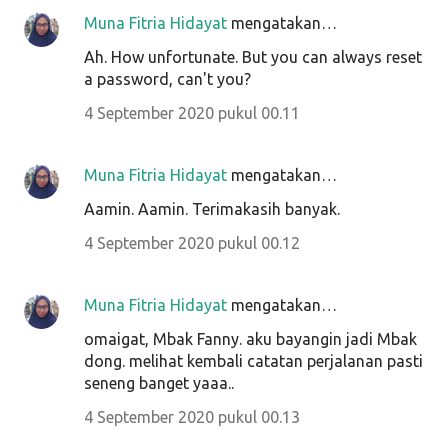
Muna Fitria Hidayat
mengatakan…
Ah. How unfortunate. But you can always reset
a password, can't you?
4 September 2020 pukul 00.11
Muna Fitria Hidayat
mengatakan…
Aamin. Aamin. Terimakasih banyak.
4 September 2020 pukul 00.12
Muna Fitria Hidayat
mengatakan…
omaigat, Mbak Fanny. aku bayangin jadi Mbak
dong. melihat kembali catatan perjalanan pasti
seneng banget yaaa..
4 September 2020 pukul 00.13