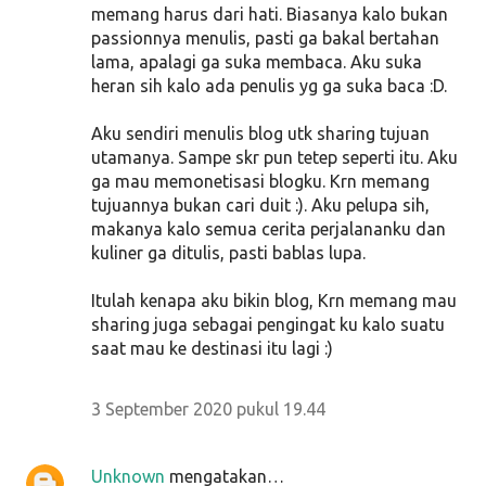
memang harus dari hati. Biasanya kalo bukan
passionnya menulis, pasti ga bakal bertahan
lama, apalagi ga suka membaca. Aku suka
heran sih kalo ada penulis yg ga suka baca :D.
Aku sendiri menulis blog utk sharing tujuan
utamanya. Sampe skr pun tetep seperti itu. Aku
ga mau memonetisasi blogku. Krn memang
tujuannya bukan cari duit :). Aku pelupa sih,
makanya kalo semua cerita perjalananku dan
kuliner ga ditulis, pasti bablas lupa.
Itulah kenapa aku bikin blog, Krn memang mau
sharing juga sebagai pengingat ku kalo suatu
saat mau ke destinasi itu lagi :)
3 September 2020 pukul 19.44
Unknown
mengatakan…