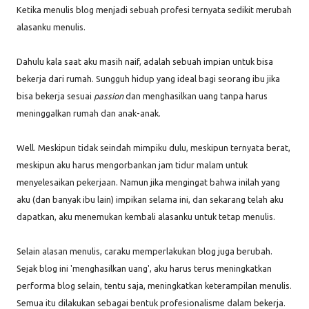
Ketika menulis blog menjadi sebuah profesi ternyata sedikit merubah
alasanku menulis.
Dahulu kala saat aku masih naif, adalah sebuah impian untuk bisa
bekerja dari rumah. Sungguh hidup yang ideal bagi seorang ibu jika
bisa bekerja sesuai
passion
dan menghasilkan uang tanpa harus
meninggalkan rumah dan anak-anak.
Well. Meskipun tidak seindah mimpiku dulu, meskipun ternyata berat,
meskipun aku harus mengorbankan jam tidur malam untuk
menyelesaikan pekerjaan. Namun jika mengingat bahwa inilah yang
aku (dan banyak ibu lain) impikan selama ini, dan sekarang telah aku
dapatkan, aku menemukan kembali alasanku untuk tetap menulis.
Selain alasan menulis, caraku memperlakukan blog juga berubah.
Sejak blog ini 'menghasilkan uang', aku harus terus meningkatkan
performa blog selain, tentu saja, meningkatkan keterampilan menulis.
Semua itu dilakukan sebagai bentuk profesionalisme dalam bekerja.