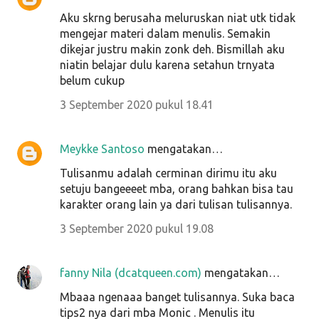
Aku skrng berusaha meluruskan niat utk tidak
mengejar materi dalam menulis. Semakin
dikejar justru makin zonk deh. Bismillah aku
niatin belajar dulu karena setahun trnyata
belum cukup
3 September 2020 pukul 18.41
Meykke Santoso
mengatakan…
Tulisanmu adalah cerminan dirimu itu aku
setuju bangeeeet mba, orang bahkan bisa tau
karakter orang lain ya dari tulisan tulisannya.
3 September 2020 pukul 19.08
fanny Nila (dcatqueen.com)
mengatakan…
Mbaaa ngenaaa banget tulisannya. Suka baca
tips2 nya dari mba Monic . Menulis itu