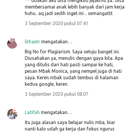
^^ doakan aku bisa mengikuti jejakmu ya.. bisa
membersamai anak lebih banyak dari jam kerja
huhu.. aq jadi sedih inget ini .. semangattt
3 September 2020 pukul 07.41
lithaetr
mengatakan…
Big No for Plagiarism. Saya setuju banget ini.
Diusahakan ya, menulis dengan gaya kita. Apa
yang ditulis dari hati pasti sampai ke hati,
pesan Mbak Monica, yang nempel juga di hati
saya. Keren mbak sudah tembus di halaman
kedua google, keren.
3 September 2020 pukul 08.07
Latifah
mengatakan…
Itu juga alasan saya belajar nulis mba, biar
nanti kalo udah ga kerja dan fokus ngurus