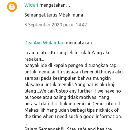
Widuri
mengatakan…
Semangat terus Mbak muna
3 September 2020 pukul 14.42
Dea Ayu Wulandari
mengatakan…
I can relate ...Kurang lebih itulah Yang aku
rasakan...
banyak ide di kepala pengen dituangkan tapi
untuk memulai itu susaaah bener. Akhirnya aku
sampai pada kesimpulan bahwa mungkin
alasanku untuk menulis Yang harus aku kaji
ulang ...We can't step any further if we have no
purpose atau paling tidak motivasi Yang
berasal dari diri ,bukan demi ini Demi si itu dll .
Makasiiiih Yang udah berbagi tips nicknick of
the time when I need such a good information.
...
Salam Semangat !!!...Stay safe and healthy ...