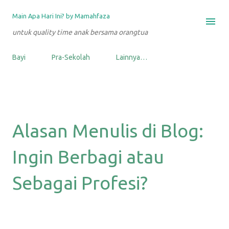
Langsung ke konten utama
Main Apa Hari Ini? by Mamahfaza
untuk quality time anak bersama orangtua
Bayi
Pra-Sekolah
Lainnya…
Alasan Menulis di Blog:
Ingin Berbagi atau
Sebagai Profesi?