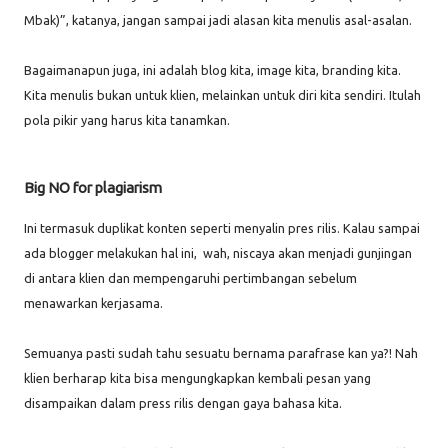
Mbak)”, katanya, jangan sampai jadi alasan kita menulis asal-asalan.
Bagaimanapun juga, ini adalah blog kita, image kita, branding kita.
Kita menulis bukan untuk klien, melainkan untuk diri kita sendiri. Itulah
pola pikir yang harus kita tanamkan.
Big NO for plagiarism
Ini termasuk duplikat konten seperti menyalin pres rilis. Kalau sampai
ada blogger melakukan hal ini, wah, niscaya akan menjadi gunjingan
di antara klien dan mempengaruhi pertimbangan sebelum
menawarkan kerjasama.
Semuanya pasti sudah tahu sesuatu bernama parafrase kan ya?! Nah
klien berharap kita bisa mengungkapkan kembali pesan yang
disampaikan dalam press rilis dengan gaya bahasa kita.