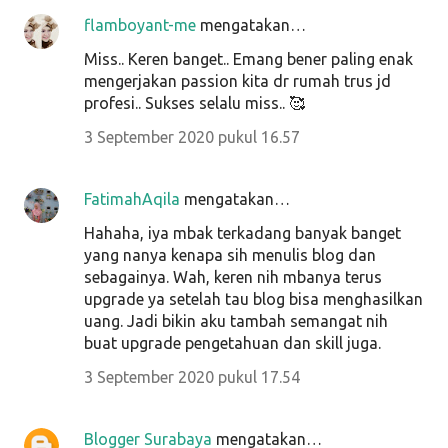
flamboyant-me
mengatakan…
Miss.. Keren banget.. Emang bener paling enak
mengerjakan passion kita dr rumah trus jd
profesi.. Sukses selalu miss.. 🥰
3 September 2020 pukul 16.57
FatimahAqila
mengatakan…
Hahaha, iya mbak terkadang banyak banget
yang nanya kenapa sih menulis blog dan
sebagainya. Wah, keren nih mbanya terus
upgrade ya setelah tau blog bisa menghasilkan
uang. Jadi bikin aku tambah semangat nih
buat upgrade pengetahuan dan skill juga.
3 September 2020 pukul 17.54
Blogger Surabaya
mengatakan…