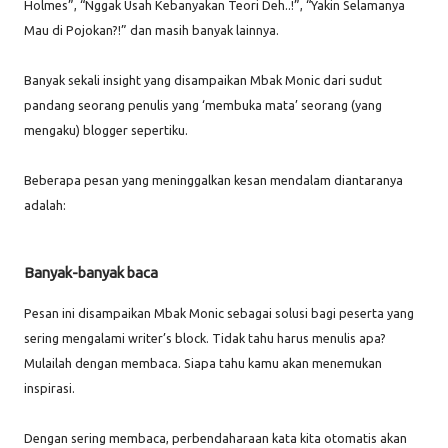
Holmes”, “Nggak Usah Kebanyakan Teori Deh..!”, “Yakin Selamanya
Mau di Pojokan?!” dan masih banyak lainnya.
Banyak sekali insight yang disampaikan Mbak Monic dari sudut
pandang seorang penulis yang ‘membuka mata’ seorang (yang
mengaku) blogger sepertiku.
Beberapa pesan yang meninggalkan kesan mendalam diantaranya
adalah:
Banyak-banyak baca
Pesan ini disampaikan Mbak Monic sebagai solusi bagi peserta yang
sering mengalami writer’s block. Tidak tahu harus menulis apa?
Mulailah dengan membaca. Siapa tahu kamu akan menemukan
inspirasi.
Dengan sering membaca, perbendaharaan kata kita otomatis akan