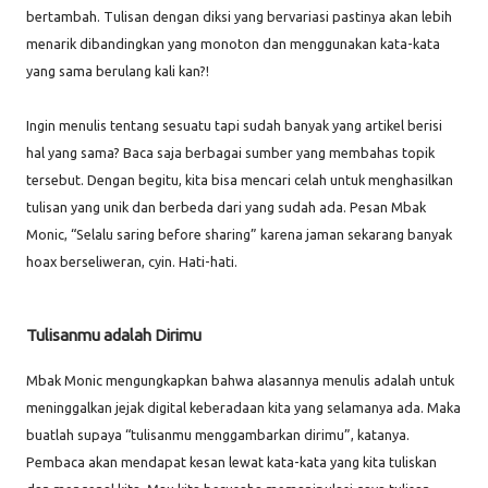
bertambah. Tulisan dengan diksi yang bervariasi pastinya akan lebih
menarik dibandingkan yang monoton dan menggunakan kata-kata
yang sama berulang kali kan?!
Ingin menulis tentang sesuatu tapi sudah banyak yang artikel berisi
hal yang sama? Baca saja berbagai sumber yang membahas topik
tersebut. Dengan begitu, kita bisa mencari celah untuk menghasilkan
tulisan yang unik dan berbeda dari yang sudah ada. Pesan Mbak
Monic, “Selalu saring before sharing” karena jaman sekarang banyak
hoax berseliweran, cyin. Hati-hati.
Tulisanmu adalah Dirimu
Mbak Monic mengungkapkan bahwa alasannya menulis adalah untuk
meninggalkan jejak digital keberadaan kita yang selamanya ada. Maka
buatlah supaya “tulisanmu menggambarkan dirimu”, katanya.
Pembaca akan mendapat kesan lewat kata-kata yang kita tuliskan