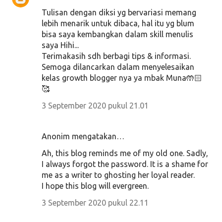
Tulisan dengan diksi yg bervariasi memang
lebih menarik untuk dibaca, hal itu yg blum
bisa saya kembangkan dalam skill menulis
saya Hihi...
Terimakasih sdh berbagi tips & informasi.
Semoga dilancarkan dalam menyelesaikan
kelas growth blogger nya ya mbak Muna🤲🏻
🥰
3 September 2020 pukul 21.01
Anonim mengatakan…
Ah, this blog reminds me of my old one. Sadly,
I always forgot the password. It is a shame for
me as a writer to ghosting her loyal reader.
I hope this blog will evergreen.
3 September 2020 pukul 22.11