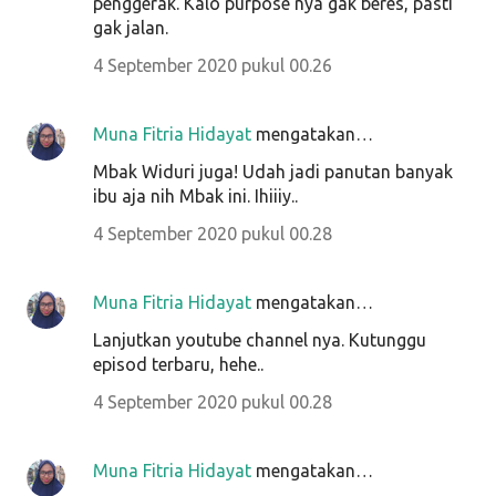
penggerak. Kalo purpose nya gak beres, pasti
gak jalan.
4 September 2020 pukul 00.26
Muna Fitria Hidayat
mengatakan…
Mbak Widuri juga! Udah jadi panutan banyak
ibu aja nih Mbak ini. Ihiiiy..
4 September 2020 pukul 00.28
Muna Fitria Hidayat
mengatakan…
Lanjutkan youtube channel nya. Kutunggu
episod terbaru, hehe..
4 September 2020 pukul 00.28
Muna Fitria Hidayat
mengatakan…