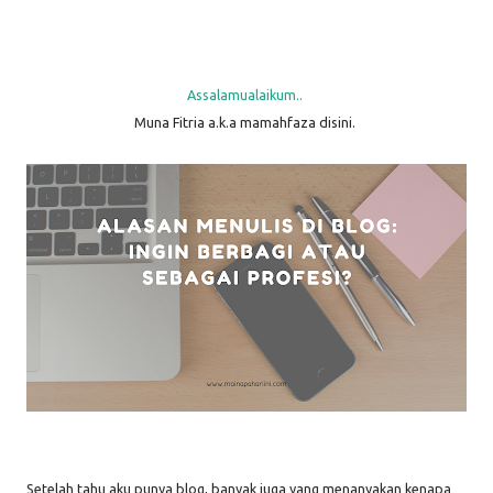
Assalamualaikum..
Muna Fitria a.k.a mamahfaza disini.
Setelah tahu aku punya blog, banyak juga yang menanyakan kenapa