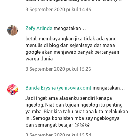
3 September 2020 pukul 14.46
Zefy Arlinda
mengatakan…
betul, membayangkan jika tidak ada yang
menulis di blog dan sejenisnya darimana
google akan menjawab banyak pertanyaan
warga dunia
3 September 2020 pukul 15.26
Bunda Erysha (yenisovia.com)
mengatakan…
Jadi inget ama alasanku sendiri kenapa
ngeblog. Niat dan tujuan ngeblog itu penting
ya mba. Biar kita tahu buat apa kita melakukan
ini. Semoga konsisten mba say ngeblognya
dan semangat belajar 😘😘😘
3 September 2020 pukul 15.54