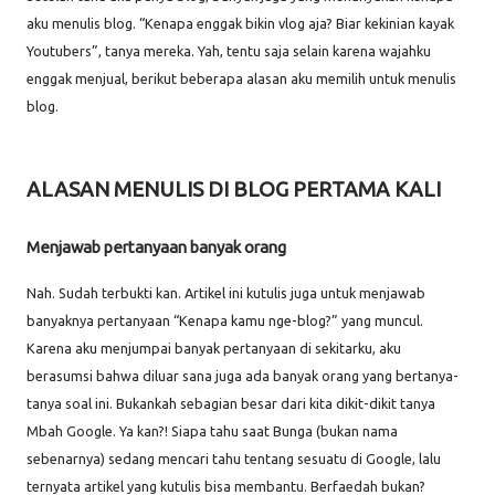
aku menulis blog. “Kenapa enggak bikin vlog aja? Biar kekinian kayak
Youtubers”, tanya mereka. Yah, tentu saja selain karena wajahku
enggak menjual, berikut beberapa alasan aku memilih untuk menulis
blog.
ALASAN MENULIS DI BLOG PERTAMA KALI
Menjawab pertanyaan banyak orang
Nah. Sudah terbukti kan. Artikel ini kutulis juga untuk menjawab
banyaknya pertanyaan “Kenapa kamu nge-blog?” yang muncul.
Karena aku menjumpai banyak pertanyaan di sekitarku, aku
berasumsi bahwa diluar sana juga ada banyak orang yang bertanya-
tanya soal ini. Bukankah sebagian besar dari kita dikit-dikit tanya
Mbah Google. Ya kan?! Siapa tahu saat Bunga (bukan nama
sebenarnya) sedang mencari tahu tentang sesuatu di Google, lalu
ternyata artikel yang kutulis bisa membantu. Berfaedah bukan?