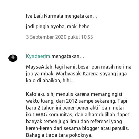
Iva Laili Nurmala mengatakan…
jadi pingin nyoba, mbk. hehe
3 September 2020 pukul 10.55
Kyndaerim
mengatakan…
MaysaAllah, lagi hamil besar pun masih nerima
job ya mbak. Warbyasak. Karena sayang juga
kalo di abaikan, hihi..
Kalo aku sih, menulis karena memang ngisi
waktu luang, dari 2012 sampe sekarang. Tapi
baru 2 tahun ini bener-bener aktif dan mulai
ikut WAG komunitas, dan alhamdulillah dapet
banyak temen juga ilmu dan referensi yang
keren-keren dari sesama blogger atau penulis.
Bahagia tiada tara pokoknya.