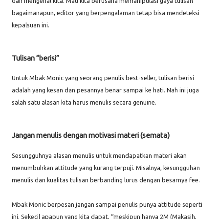
dan mengenal kita. Mau kita berusaha memanipulasi gaya tulisan
bagaimanapun, editor yang berpengalaman tetap bisa mendeteksi
kepalsuan ini.
Tulisan “berisi”
Untuk Mbak Monic yang seorang penulis best-seller, tulisan berisi
adalah yang kesan dan pesannya benar sampai ke hati. Nah ini juga
salah satu alasan kita harus menulis secara genuine.
Jangan menulis dengan motivasi materi (semata)
Sesungguhnya alasan menulis untuk mendapatkan materi akan
menumbuhkan attitude yang kurang terpuji. Misalnya, kesungguhan
menulis dan kualitas tulisan berbanding lurus dengan besarnya fee.
Mbak Monic berpesan jangan sampai penulis punya attitude seperti
ini. Sekecil apapun yang kita dapat, “meskipun hanya 2M (Makasih,