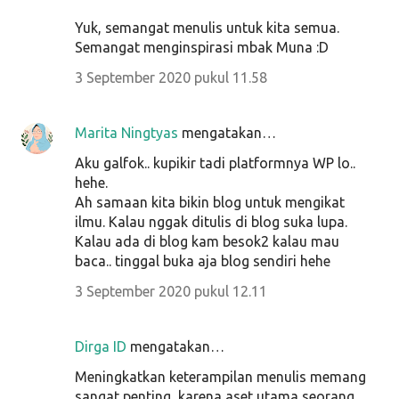
Yuk, semangat menulis untuk kita semua.
Semangat menginspirasi mbak Muna :D
3 September 2020 pukul 11.58
Marita Ningtyas
mengatakan…
Aku galfok.. kupikir tadi platformnya WP lo..
hehe.
Ah samaan kita bikin blog untuk mengikat
ilmu. Kalau nggak ditulis di blog suka lupa.
Kalau ada di blog kam besok2 kalau mau
baca.. tinggal buka aja blog sendiri hehe
3 September 2020 pukul 12.11
Dirga ID
mengatakan…
Meningkatkan keterampilan menulis memang
sangat penting, karena aset utama seorang