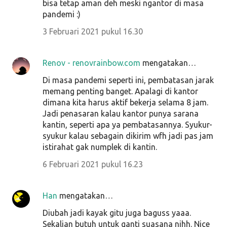
bisa tetap aman deh meski ngantor di masa
pandemi :)
3 Februari 2021 pukul 16.30
Renov - renovrainbow.com
mengatakan…
Di masa pandemi seperti ini, pembatasan jarak
memang penting banget. Apalagi di kantor
dimana kita harus aktif bekerja selama 8 jam.
Jadi penasaran kalau kantor punya sarana
kantin, seperti apa ya pembatasannya. Syukur-
syukur kalau sebagain dikirim wfh jadi pas jam
istirahat gak numplek di kantin.
6 Februari 2021 pukul 16.23
Han
mengatakan…
Diubah jadi kayak gitu juga baguss yaaa.
Sekalian butuh untuk ganti suasana nihh. Nice