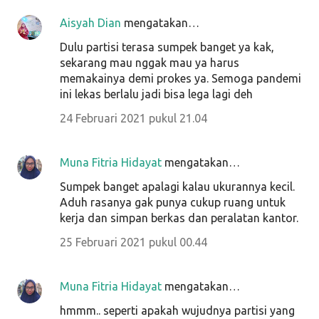
Aisyah Dian
mengatakan…
Dulu partisi terasa sumpek banget ya kak,
sekarang mau nggak mau ya harus
memakainya demi prokes ya. Semoga pandemi
ini lekas berlalu jadi bisa lega lagi deh
24 Februari 2021 pukul 21.04
Muna Fitria Hidayat
mengatakan…
Sumpek banget apalagi kalau ukurannya kecil.
Aduh rasanya gak punya cukup ruang untuk
kerja dan simpan berkas dan peralatan kantor.
25 Februari 2021 pukul 00.44
Muna Fitria Hidayat
mengatakan…
hmmm.. seperti apakah wujudnya partisi yang