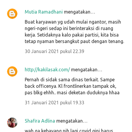
Mutia Ramadhani
mengatakan…
Buat karyawan yg udah mulai ngantor, masih
ngeri-ngeri sedap ini berinteraksi di ruang
kerja. Setidaknya kalo pakai partisi, kita bisa
tetap nyaman bersangkut paut dengan tenang.
30 Januari 2021 pukul 22.39
http://kakilasak.com/
mengatakan…
Pernah di sidak sama dinas terkait. Sampe
back officenya. Kl frontlinerkan tampak ok,
pas blkg ehhh.. masi deketan duduknya hhaa
31 Januari 2021 pukul 19.33
Shafira Adlina
mengatakan…
wah ga kebayang nih lagi covid gini harus