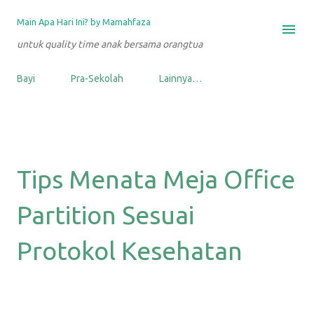
Langsung ke konten utama
Main Apa Hari Ini? by Mamahfaza
untuk quality time anak bersama orangtua
Bayi
Pra-Sekolah
Lainnya…
Tips Menata Meja Office
Partition Sesuai
Protokol Kesehatan