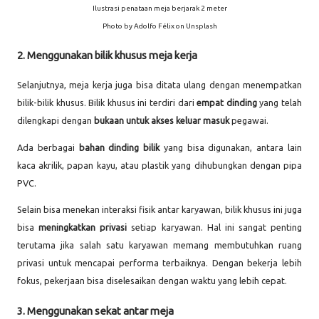
Ilustrasi penataan meja berjarak 2 meter
Photo by Adolfo Félix on Unsplash
2. Menggunakan bilik khusus meja kerja
Selanjutnya, meja kerja juga bisa ditata ulang dengan menempatkan
bilik-bilik khusus. Bilik khusus ini terdiri dari
empat dinding
yang telah
dilengkapi dengan
bukaan untuk akses keluar masuk
pegawai.
Ada berbagai
bahan dinding bilik
yang bisa digunakan, antara lain
kaca akrilik, papan kayu, atau plastik yang dihubungkan dengan pipa
PVC.
Selain bisa menekan interaksi fisik antar karyawan, bilik khusus ini juga
bisa
meningkatkan privasi
setiap karyawan. Hal ini sangat penting
terutama jika salah satu karyawan memang membutuhkan ruang
privasi untuk mencapai performa terbaiknya. Dengan bekerja lebih
fokus, pekerjaan bisa diselesaikan dengan waktu yang lebih cepat.
3. Menggunakan sekat antar meja