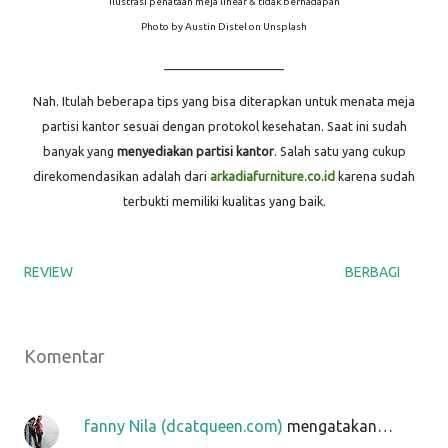
Ilustrasi penataan meja linear & tidak berhadapan
Photo by Austin Distel on Unsplash
____________________
Nah. Itulah beberapa tips yang bisa diterapkan untuk menata meja
partisi kantor sesuai dengan protokol kesehatan. Saat ini sudah
banyak yang
menyediakan partisi kantor
. Salah satu yang cukup
direkomendasikan adalah dari
arkadiafurniture.co.id
karena sudah
terbukti memiliki kualitas yang baik.
REVIEW
BERBAGI
Komentar
fanny Nila (dcatqueen.com)
mengatakan…