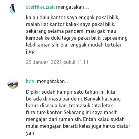
steffifauziah
mengatakan…
kalau dulu kantor saya enggak pakai bilik,
malah liat kantor kakak saya pakai bilik.
sekarang selama pandemi mau gak mau
kembali ke dulu lagi ya pakai bilik. tapi eamng
lebih aman sih. biar enggak mudah tertular
juga.
29 Januari 2021 pukul 11.11
hani
mengatakan…
Dipikir sudah hampir satu tahun ini, kita
berada di masa pandemi. Banyak hal yang
harus disesuaikan, termasuk tata letak
furniture kantor. Sekarang ini saya masih
mengajar dari rumah sih. Entah kalau sudah
mulai mengajar, berarti kelas juga harus diatur
yah