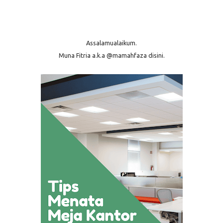
Assalamualaikum.
Muna Fitria a.k.a @mamahfaza disini.