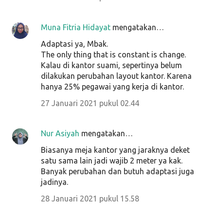
Muna Fitria Hidayat
mengatakan…
Adaptasi ya, Mbak.
The only thing that is constant is change.
Kalau di kantor suami, sepertinya belum
dilakukan perubahan layout kantor. Karena
hanya 25% pegawai yang kerja di kantor.
27 Januari 2021 pukul 02.44
Nur Asiyah
mengatakan…
Biasanya meja kantor yang jaraknya deket
satu sama lain jadi wajib 2 meter ya kak.
Banyak perubahan dan butuh adaptasi juga
jadinya.
28 Januari 2021 pukul 15.58