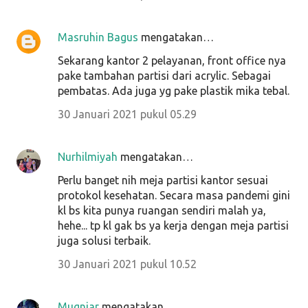
Masruhin Bagus
mengatakan…
Sekarang kantor 2 pelayanan, front office nya
pake tambahan partisi dari acrylic. Sebagai
pembatas. Ada juga yg pake plastik mika tebal.
30 Januari 2021 pukul 05.29
Nurhilmiyah
mengatakan…
Perlu banget nih meja partisi kantor sesuai
protokol kesehatan. Secara masa pandemi gini
kl bs kita punya ruangan sendiri malah ya,
hehe... tp kl gak bs ya kerja dengan meja partisi
juga solusi terbaik.
30 Januari 2021 pukul 10.52
Mugniar
mengatakan…