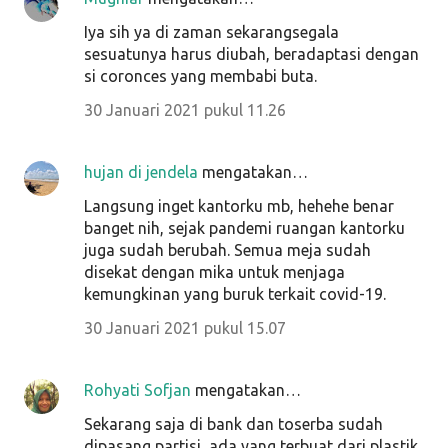
Iya sih ya di zaman sekarangsegala
sesuatunya harus diubah, beradaptasi dengan
si coronces yang membabi buta.
30 Januari 2021 pukul 11.26
hujan di jendela
mengatakan…
Langsung inget kantorku mb, hehehe benar
banget nih, sejak pandemi ruangan kantorku
juga sudah berubah. Semua meja sudah
disekat dengan mika untuk menjaga
kemungkinan yang buruk terkait covid-19.
30 Januari 2021 pukul 15.07
Rohyati Sofjan
mengatakan…
Sekarang saja di bank dan toserba sudah
dipasang partisi, ada yang terbuat dari plastik