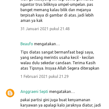
ngantor trus biliknya umpel-umpelan. pas
banget memang kalau bilik dan mejanya
terpisah kaya di gambar di atas. jadi lebih
aman ya kak
31 Januari 2021 pukul 21.48
Beaufo
mengatakan…
Tips diatas sangat bermanfaat bagi saya,
yang sedang merintis usaha kecil - kecilan
walau dulu sekedar candaan. Terima Kasih
atas Tipsnya. Insyaa Allah Segera diterapkan
1 Februari 2021 pukul 21.29
Anggraeni Septi
mengatakan…
pakai partisi gini juga buat kenyamanan
karyawan ya apalagi kalo jaraknya diatur, jadi