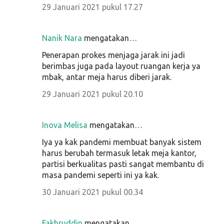
29 Januari 2021 pukul 17.27
Nanik Nara
mengatakan…
Penerapan prokes menjaga jarak ini jadi
berimbas juga pada layout ruangan kerja ya
mbak, antar meja harus diberi jarak.
29 Januari 2021 pukul 20.10
Inova Melisa
mengatakan…
Iya ya kak pandemi membuat banyak sistem
harus berubah termasuk letak meja kantor,
partisi berkualitas pasti sangat membantu di
masa pandemi seperti ini ya kak.
30 Januari 2021 pukul 00.34
Fakhruddin
mengatakan…