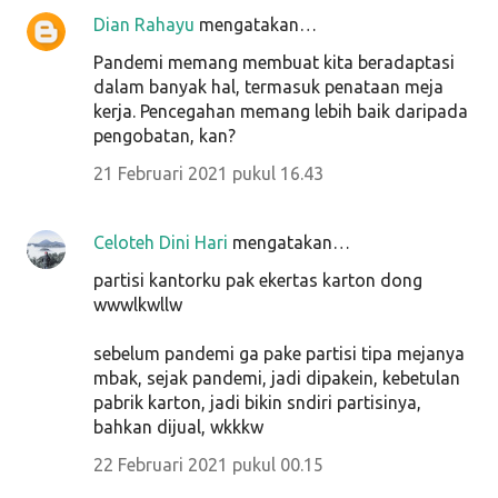
Dian Rahayu
mengatakan…
Pandemi memang membuat kita beradaptasi
dalam banyak hal, termasuk penataan meja
kerja. Pencegahan memang lebih baik daripada
pengobatan, kan?
21 Februari 2021 pukul 16.43
Celoteh Dini Hari
mengatakan…
partisi kantorku pak ekertas karton dong
wwwlkwllw
sebelum pandemi ga pake partisi tipa mejanya
mbak, sejak pandemi, jadi dipakein, kebetulan
pabrik karton, jadi bikin sndiri partisinya,
bahkan dijual, wkkkw
22 Februari 2021 pukul 00.15