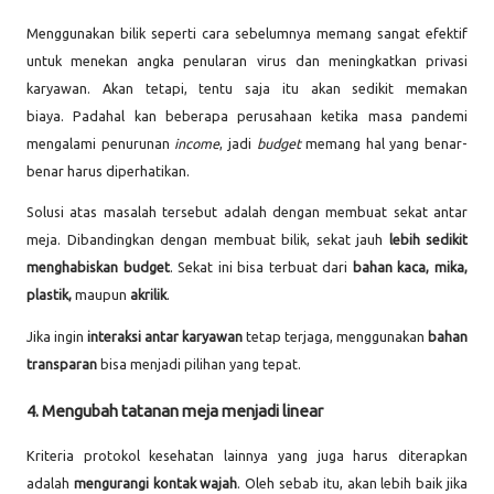
Menggunakan bilik seperti cara sebelumnya memang sangat efektif
untuk menekan angka penularan virus dan meningkatkan privasi
karyawan. Akan tetapi, tentu saja itu akan sedikit memakan
biaya.
Padahal kan
beberapa perusahaan ketika masa pandemi
mengalami penurunan
income
, jadi
budget
memang hal yang benar-
benar harus diperhatikan.
Solusi atas masalah tersebut adalah dengan membuat sekat antar
meja. Dibandingkan dengan membuat bilik, sekat jauh
lebih sedikit
menghabiskan budget
. Sekat ini bisa terbuat dari
bahan kaca, mika,
plastik,
maupun
akrilik
.
Jika ingin
interaksi antar karyawan
tetap terjaga, menggunakan
bahan
transparan
bisa menjadi pilihan yang tepat.
4. Mengubah tatanan meja menjadi linear
Kriteria protokol kesehatan lainnya yang juga harus diterapkan
adalah
mengurangi kontak wajah
. Oleh sebab itu, akan lebih baik jika