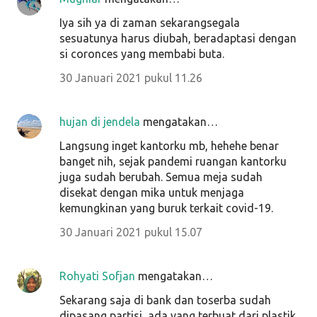
Iya sih ya di zaman sekarangsegala
sesuatunya harus diubah, beradaptasi dengan
si coronces yang membabi buta.
30 Januari 2021 pukul 11.26
hujan di jendela
mengatakan…
Langsung inget kantorku mb, hehehe benar
banget nih, sejak pandemi ruangan kantorku
juga sudah berubah. Semua meja sudah
disekat dengan mika untuk menjaga
kemungkinan yang buruk terkait covid-19.
30 Januari 2021 pukul 15.07
Rohyati Sofjan
mengatakan…
Sekarang saja di bank dan toserba sudah
dipasang partisi, ada yang terbuat dari plastik