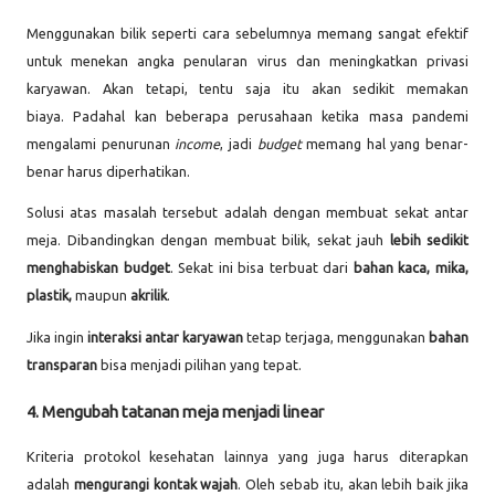
Menggunakan bilik seperti cara sebelumnya memang sangat efektif
untuk menekan angka penularan virus dan meningkatkan privasi
karyawan. Akan tetapi, tentu saja itu akan sedikit memakan
biaya.
Padahal kan
beberapa perusahaan ketika masa pandemi
mengalami penurunan
income
, jadi
budget
memang hal yang benar-
benar harus diperhatikan.
Solusi atas masalah tersebut adalah dengan membuat sekat antar
meja. Dibandingkan dengan membuat bilik, sekat jauh
lebih sedikit
menghabiskan budget
. Sekat ini bisa terbuat dari
bahan kaca, mika,
plastik,
maupun
akrilik
.
Jika ingin
interaksi antar karyawan
tetap terjaga, menggunakan
bahan
transparan
bisa menjadi pilihan yang tepat.
4. Mengubah tatanan meja menjadi linear
Kriteria protokol kesehatan lainnya yang juga harus diterapkan
adalah
mengurangi kontak wajah
. Oleh sebab itu, akan lebih baik jika