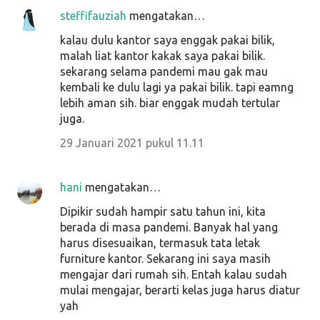
steffifauziah
mengatakan…
kalau dulu kantor saya enggak pakai bilik,
malah liat kantor kakak saya pakai bilik.
sekarang selama pandemi mau gak mau
kembali ke dulu lagi ya pakai bilik. tapi eamng
lebih aman sih. biar enggak mudah tertular
juga.
29 Januari 2021 pukul 11.11
hani
mengatakan…
Dipikir sudah hampir satu tahun ini, kita
berada di masa pandemi. Banyak hal yang
harus disesuaikan, termasuk tata letak
furniture kantor. Sekarang ini saya masih
mengajar dari rumah sih. Entah kalau sudah
mulai mengajar, berarti kelas juga harus diatur
yah