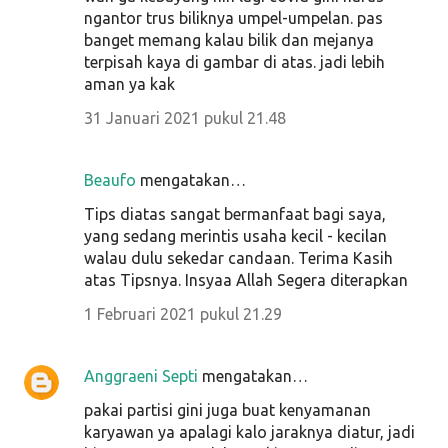
ngantor trus biliknya umpel-umpelan. pas
banget memang kalau bilik dan mejanya
terpisah kaya di gambar di atas. jadi lebih
aman ya kak
31 Januari 2021 pukul 21.48
Beaufo
mengatakan…
Tips diatas sangat bermanfaat bagi saya,
yang sedang merintis usaha kecil - kecilan
walau dulu sekedar candaan. Terima Kasih
atas Tipsnya. Insyaa Allah Segera diterapkan
1 Februari 2021 pukul 21.29
Anggraeni Septi
mengatakan…
pakai partisi gini juga buat kenyamanan
karyawan ya apalagi kalo jaraknya diatur, jadi