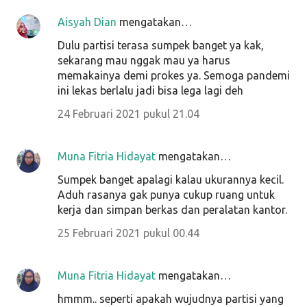
Aisyah Dian
mengatakan…
Dulu partisi terasa sumpek banget ya kak,
sekarang mau nggak mau ya harus
memakainya demi prokes ya. Semoga pandemi
ini lekas berlalu jadi bisa lega lagi deh
24 Februari 2021 pukul 21.04
Muna Fitria Hidayat
mengatakan…
Sumpek banget apalagi kalau ukurannya kecil.
Aduh rasanya gak punya cukup ruang untuk
kerja dan simpan berkas dan peralatan kantor.
25 Februari 2021 pukul 00.44
Muna Fitria Hidayat
mengatakan…
hmmm.. seperti apakah wujudnya partisi yang