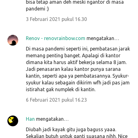
bisa tetap aman deh meski ngantor di masa
pandemi :)
3 Februari 2021 pukul 16.30
Renov - renovrainbow.com
mengatakan…
Di masa pandemi seperti ini, pembatasan jarak
memang penting banget. Apalagi di kantor
dimana kita harus aktif bekerja selama 8 jam.
Jadi penasaran kalau kantor punya sarana
kantin, seperti apa ya pembatasannya. Syukur-
syukur kalau sebagain dikirim wfh jadi pas jam
istirahat gak numplek di kantin.
6 Februari 2021 pukul 16.23
Han
mengatakan…
Diubah jadi kayak gitu juga baguss yaaa.
Sekalian butuh untuk ganti suasana nihh. Nice