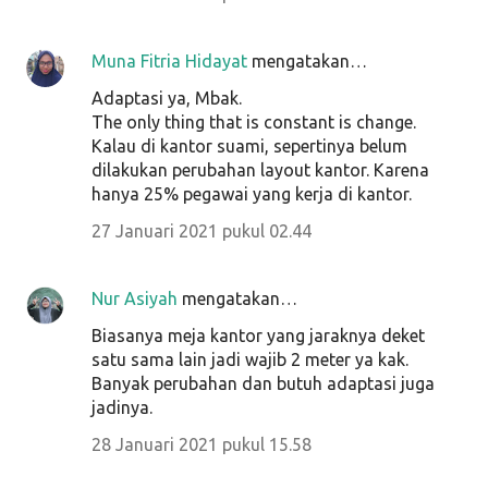
Muna Fitria Hidayat
mengatakan…
Adaptasi ya, Mbak.
The only thing that is constant is change.
Kalau di kantor suami, sepertinya belum
dilakukan perubahan layout kantor. Karena
hanya 25% pegawai yang kerja di kantor.
27 Januari 2021 pukul 02.44
Nur Asiyah
mengatakan…
Biasanya meja kantor yang jaraknya deket
satu sama lain jadi wajib 2 meter ya kak.
Banyak perubahan dan butuh adaptasi juga
jadinya.
28 Januari 2021 pukul 15.58