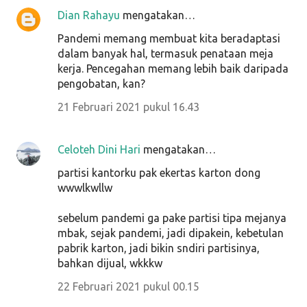
Dian Rahayu
mengatakan…
Pandemi memang membuat kita beradaptasi
dalam banyak hal, termasuk penataan meja
kerja. Pencegahan memang lebih baik daripada
pengobatan, kan?
21 Februari 2021 pukul 16.43
Celoteh Dini Hari
mengatakan…
partisi kantorku pak ekertas karton dong
wwwlkwllw
sebelum pandemi ga pake partisi tipa mejanya
mbak, sejak pandemi, jadi dipakein, kebetulan
pabrik karton, jadi bikin sndiri partisinya,
bahkan dijual, wkkkw
22 Februari 2021 pukul 00.15