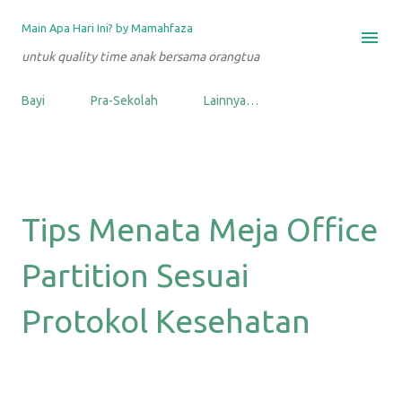
Langsung ke konten utama
Main Apa Hari Ini? by Mamahfaza
untuk quality time anak bersama orangtua
Bayi
Pra-Sekolah
Lainnya…
Tips Menata Meja Office
Partition Sesuai
Protokol Kesehatan