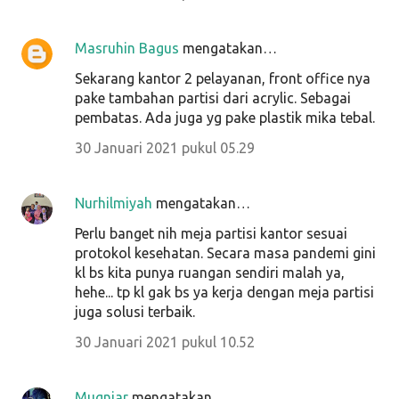
Masruhin Bagus
mengatakan…
Sekarang kantor 2 pelayanan, front office nya
pake tambahan partisi dari acrylic. Sebagai
pembatas. Ada juga yg pake plastik mika tebal.
30 Januari 2021 pukul 05.29
Nurhilmiyah
mengatakan…
Perlu banget nih meja partisi kantor sesuai
protokol kesehatan. Secara masa pandemi gini
kl bs kita punya ruangan sendiri malah ya,
hehe... tp kl gak bs ya kerja dengan meja partisi
juga solusi terbaik.
30 Januari 2021 pukul 10.52
Mugniar
mengatakan…