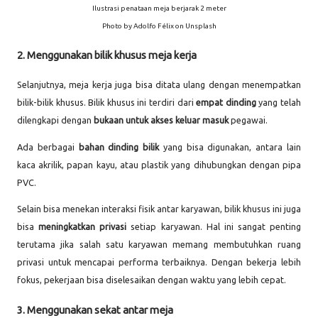
Ilustrasi penataan meja berjarak 2 meter
Photo by Adolfo Félix on Unsplash
2. Menggunakan bilik khusus meja kerja
Selanjutnya, meja kerja juga bisa ditata ulang dengan menempatkan
bilik-bilik khusus. Bilik khusus ini terdiri dari
empat dinding
yang telah
dilengkapi dengan
bukaan untuk akses keluar masuk
pegawai.
Ada berbagai
bahan dinding bilik
yang bisa digunakan, antara lain
kaca akrilik, papan kayu, atau plastik yang dihubungkan dengan pipa
PVC.
Selain bisa menekan interaksi fisik antar karyawan, bilik khusus ini juga
bisa
meningkatkan privasi
setiap karyawan. Hal ini sangat penting
terutama jika salah satu karyawan memang membutuhkan ruang
privasi untuk mencapai performa terbaiknya. Dengan bekerja lebih
fokus, pekerjaan bisa diselesaikan dengan waktu yang lebih cepat.
3. Menggunakan sekat antar meja