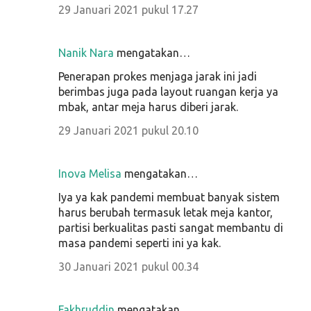
29 Januari 2021 pukul 17.27
Nanik Nara
mengatakan…
Penerapan prokes menjaga jarak ini jadi
berimbas juga pada layout ruangan kerja ya
mbak, antar meja harus diberi jarak.
29 Januari 2021 pukul 20.10
Inova Melisa
mengatakan…
Iya ya kak pandemi membuat banyak sistem
harus berubah termasuk letak meja kantor,
partisi berkualitas pasti sangat membantu di
masa pandemi seperti ini ya kak.
30 Januari 2021 pukul 00.34
Fakhruddin
mengatakan…