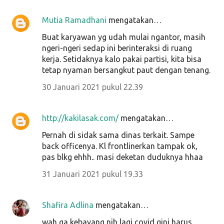
Mutia Ramadhani
mengatakan…
Buat karyawan yg udah mulai ngantor, masih
ngeri-ngeri sedap ini berinteraksi di ruang
kerja. Setidaknya kalo pakai partisi, kita bisa
tetap nyaman bersangkut paut dengan tenang.
30 Januari 2021 pukul 22.39
http://kakilasak.com/
mengatakan…
Pernah di sidak sama dinas terkait. Sampe
back officenya. Kl frontlinerkan tampak ok,
pas blkg ehhh.. masi deketan duduknya hhaa
31 Januari 2021 pukul 19.33
Shafira Adlina
mengatakan…
wah ga kebayang nih lagi covid gini harus