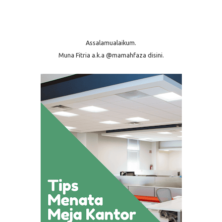
Assalamualaikum.
Muna Fitria a.k.a @mamahfaza disini.