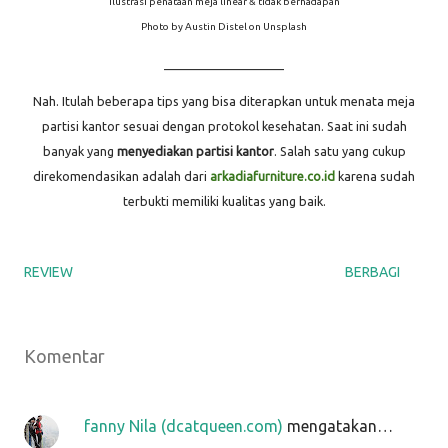
Ilustrasi penataan meja linear & tidak berhadapan
Photo by Austin Distel on Unsplash
____________________
Nah. Itulah beberapa tips yang bisa diterapkan untuk menata meja
partisi kantor sesuai dengan protokol kesehatan. Saat ini sudah
banyak yang
menyediakan partisi kantor
. Salah satu yang cukup
direkomendasikan adalah dari
arkadiafurniture.co.id
karena sudah
terbukti memiliki kualitas yang baik.
REVIEW
BERBAGI
Komentar
fanny Nila (dcatqueen.com)
mengatakan…