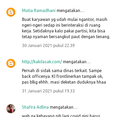
Mutia Ramadhani
mengatakan…
Buat karyawan yg udah mulai ngantor, masih
ngeri-ngeri sedap ini berinteraksi di ruang
kerja. Setidaknya kalo pakai partisi, kita bisa
tetap nyaman bersangkut paut dengan tenang.
30 Januari 2021 pukul 22.39
http://kakilasak.com/
mengatakan…
Pernah di sidak sama dinas terkait. Sampe
back officenya. Kl frontlinerkan tampak ok,
pas blkg ehhh.. masi deketan duduknya hhaa
31 Januari 2021 pukul 19.33
Shafira Adlina
mengatakan…
wah ga kebayang nih lagi covid gini harus