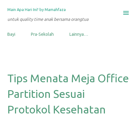
Langsung ke konten utama
Main Apa Hari Ini? by Mamahfaza
untuk quality time anak bersama orangtua
Bayi
Pra-Sekolah
Lainnya…
Tips Menata Meja Office
Partition Sesuai
Protokol Kesehatan