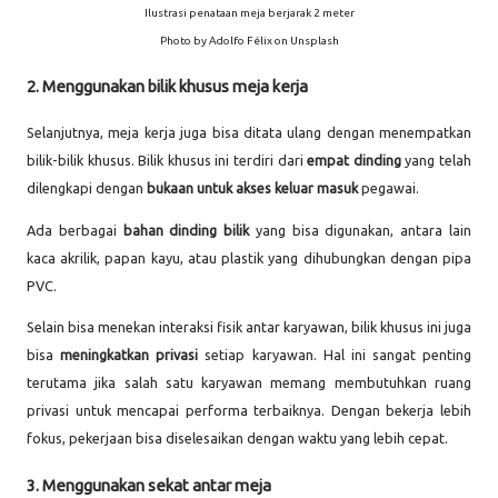
Ilustrasi penataan meja berjarak 2 meter
Photo by Adolfo Félix on Unsplash
2. Menggunakan bilik khusus meja kerja
Selanjutnya, meja kerja juga bisa ditata ulang dengan menempatkan
bilik-bilik khusus. Bilik khusus ini terdiri dari
empat dinding
yang telah
dilengkapi dengan
bukaan untuk akses keluar masuk
pegawai.
Ada berbagai
bahan dinding bilik
yang bisa digunakan, antara lain
kaca akrilik, papan kayu, atau plastik yang dihubungkan dengan pipa
PVC.
Selain bisa menekan interaksi fisik antar karyawan, bilik khusus ini juga
bisa
meningkatkan privasi
setiap karyawan. Hal ini sangat penting
terutama jika salah satu karyawan memang membutuhkan ruang
privasi untuk mencapai performa terbaiknya. Dengan bekerja lebih
fokus, pekerjaan bisa diselesaikan dengan waktu yang lebih cepat.
3. Menggunakan sekat antar meja