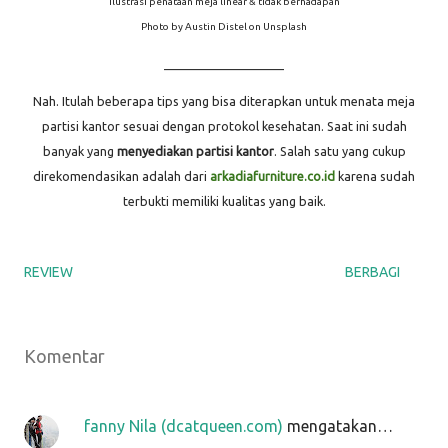
Ilustrasi penataan meja linear & tidak berhadapan
Photo by Austin Distel on Unsplash
____________________
Nah. Itulah beberapa tips yang bisa diterapkan untuk menata meja
partisi kantor sesuai dengan protokol kesehatan. Saat ini sudah
banyak yang
menyediakan partisi kantor
. Salah satu yang cukup
direkomendasikan adalah dari
arkadiafurniture.co.id
karena sudah
terbukti memiliki kualitas yang baik.
REVIEW
BERBAGI
Komentar
fanny Nila (dcatqueen.com)
mengatakan…