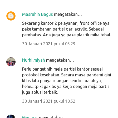
Masruhin Bagus
mengatakan…
Sekarang kantor 2 pelayanan, front office nya
pake tambahan partisi dari acrylic. Sebagai
pembatas. Ada juga yg pake plastik mika tebal.
30 Januari 2021 pukul 05.29
Nurhilmiyah
mengatakan…
Perlu banget nih meja partisi kantor sesuai
protokol kesehatan. Secara masa pandemi gini
kl bs kita punya ruangan sendiri malah ya,
hehe... tp kl gak bs ya kerja dengan meja partisi
juga solusi terbaik.
30 Januari 2021 pukul 10.52
Mugniar
mengatakan…