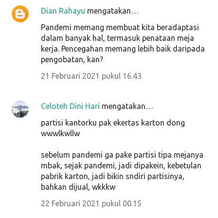
Dian Rahayu
mengatakan…
Pandemi memang membuat kita beradaptasi
dalam banyak hal, termasuk penataan meja
kerja. Pencegahan memang lebih baik daripada
pengobatan, kan?
21 Februari 2021 pukul 16.43
Celoteh Dini Hari
mengatakan…
partisi kantorku pak ekertas karton dong
wwwlkwllw
sebelum pandemi ga pake partisi tipa mejanya
mbak, sejak pandemi, jadi dipakein, kebetulan
pabrik karton, jadi bikin sndiri partisinya,
bahkan dijual, wkkkw
22 Februari 2021 pukul 00.15