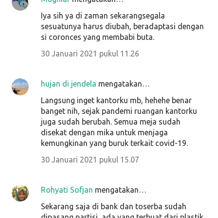
Iya sih ya di zaman sekarangsegala
sesuatunya harus diubah, beradaptasi dengan
si coronces yang membabi buta.
30 Januari 2021 pukul 11.26
hujan di jendela
mengatakan…
Langsung inget kantorku mb, hehehe benar
banget nih, sejak pandemi ruangan kantorku
juga sudah berubah. Semua meja sudah
disekat dengan mika untuk menjaga
kemungkinan yang buruk terkait covid-19.
30 Januari 2021 pukul 15.07
Rohyati Sofjan
mengatakan…
Sekarang saja di bank dan toserba sudah
dipasang partisi, ada yang terbuat dari plastik