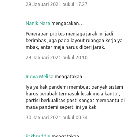
29 Januari 2021 pukul 17.27
Nanik Nara
mengatakan…
Penerapan prokes menjaga jarak ini jadi
berimbas juga pada layout ruangan kerja ya
mbak, antar meja harus diberi jarak.
29 Januari 2021 pukul 20.10
Inova Melisa
mengatakan…
Iya ya kak pandemi membuat banyak sistem
harus berubah termasuk letak meja kantor,
partisi berkualitas pasti sangat membantu di
masa pandemi seperti ini ya kak.
30 Januari 2021 pukul 00.34
Fakhruddin
mengatakan…