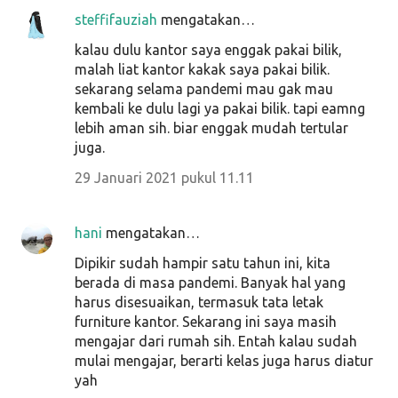
steffifauziah
mengatakan…
kalau dulu kantor saya enggak pakai bilik,
malah liat kantor kakak saya pakai bilik.
sekarang selama pandemi mau gak mau
kembali ke dulu lagi ya pakai bilik. tapi eamng
lebih aman sih. biar enggak mudah tertular
juga.
29 Januari 2021 pukul 11.11
hani
mengatakan…
Dipikir sudah hampir satu tahun ini, kita
berada di masa pandemi. Banyak hal yang
harus disesuaikan, termasuk tata letak
furniture kantor. Sekarang ini saya masih
mengajar dari rumah sih. Entah kalau sudah
mulai mengajar, berarti kelas juga harus diatur
yah