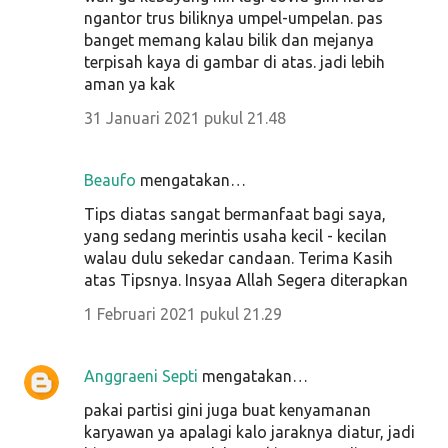
ngantor trus biliknya umpel-umpelan. pas
banget memang kalau bilik dan mejanya
terpisah kaya di gambar di atas. jadi lebih
aman ya kak
31 Januari 2021 pukul 21.48
Beaufo
mengatakan…
Tips diatas sangat bermanfaat bagi saya,
yang sedang merintis usaha kecil - kecilan
walau dulu sekedar candaan. Terima Kasih
atas Tipsnya. Insyaa Allah Segera diterapkan
1 Februari 2021 pukul 21.29
Anggraeni Septi
mengatakan…
pakai partisi gini juga buat kenyamanan
karyawan ya apalagi kalo jaraknya diatur, jadi