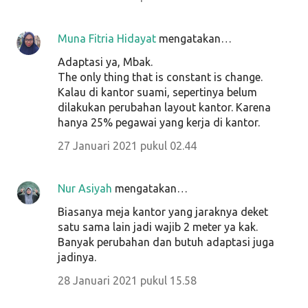
Muna Fitria Hidayat
mengatakan…
Adaptasi ya, Mbak.
The only thing that is constant is change.
Kalau di kantor suami, sepertinya belum
dilakukan perubahan layout kantor. Karena
hanya 25% pegawai yang kerja di kantor.
27 Januari 2021 pukul 02.44
Nur Asiyah
mengatakan…
Biasanya meja kantor yang jaraknya deket
satu sama lain jadi wajib 2 meter ya kak.
Banyak perubahan dan butuh adaptasi juga
jadinya.
28 Januari 2021 pukul 15.58