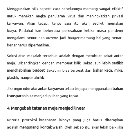
Menggunakan bilik seperti cara sebelumnya memang sangat efektif
untuk menekan angka penularan virus dan meningkatkan privasi
karyawan. Akan tetapi, tentu saja itu akan sedikit memakan
biaya.
Padahal kan
beberapa perusahaan ketika masa pandemi
mengalami penurunan
income
, jadi
budget
memang hal yang benar-
benar harus diperhatikan.
Solusi atas masalah tersebut adalah dengan membuat sekat antar
meja. Dibandingkan dengan membuat bilik, sekat jauh
lebih sedikit
menghabiskan budget
. Sekat ini bisa terbuat dari
bahan kaca, mika,
plastik,
maupun
akrilik
.
Jika ingin
interaksi antar karyawan
tetap terjaga, menggunakan
bahan
transparan
bisa menjadi pilihan yang tepat.
4. Mengubah tatanan meja menjadi linear
Kriteria protokol kesehatan lainnya yang juga harus diterapkan
adalah
mengurangi kontak wajah
. Oleh sebab itu, akan lebih baik jika