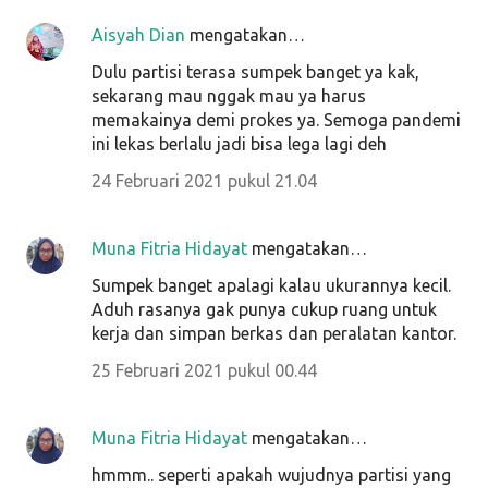
Aisyah Dian
mengatakan…
Dulu partisi terasa sumpek banget ya kak,
sekarang mau nggak mau ya harus
memakainya demi prokes ya. Semoga pandemi
ini lekas berlalu jadi bisa lega lagi deh
24 Februari 2021 pukul 21.04
Muna Fitria Hidayat
mengatakan…
Sumpek banget apalagi kalau ukurannya kecil.
Aduh rasanya gak punya cukup ruang untuk
kerja dan simpan berkas dan peralatan kantor.
25 Februari 2021 pukul 00.44
Muna Fitria Hidayat
mengatakan…
hmmm.. seperti apakah wujudnya partisi yang