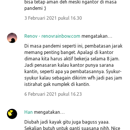
bisa tetap aman deh meski ngantor di masa
pandemi :)
3 Februari 2021 pukul 16.30
Renov - renovrainbow.com
mengatakan…
Di masa pandemi seperti ini, pembatasan jarak
memang penting banget. Apalagi di kantor
dimana kita harus aktif bekerja selama 8 jam.
Jadi penasaran kalau kantor punya sarana
kantin, seperti apa ya pembatasannya. Syukur-
syukur kalau sebagain dikirim wfh jadi pas jam
istirahat gak numplek di kantin.
6 Februari 2021 pukul 16.23
Han
mengatakan…
Diubah jadi kayak gitu juga baguss yaaa.
Sekalian butuh untuk ganti suasana nihh. Nice