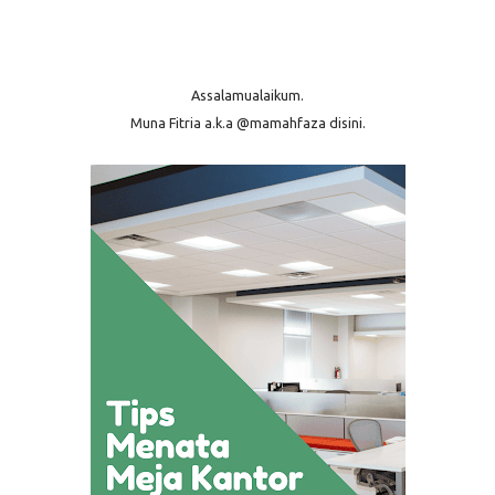
Assalamualaikum.
Muna Fitria a.k.a @mamahfaza disini.