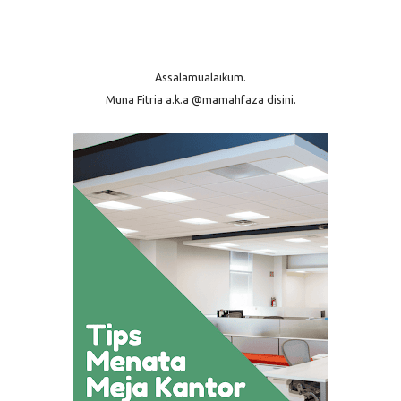
Assalamualaikum.
Muna Fitria a.k.a @mamahfaza disini.