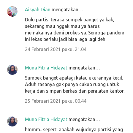
Aisyah Dian
mengatakan…
Dulu partisi terasa sumpek banget ya kak,
sekarang mau nggak mau ya harus
memakainya demi prokes ya. Semoga pandemi
ini lekas berlalu jadi bisa lega lagi deh
24 Februari 2021 pukul 21.04
Muna Fitria Hidayat
mengatakan…
Sumpek banget apalagi kalau ukurannya kecil.
Aduh rasanya gak punya cukup ruang untuk
kerja dan simpan berkas dan peralatan kantor.
25 Februari 2021 pukul 00.44
Muna Fitria Hidayat
mengatakan…
hmmm.. seperti apakah wujudnya partisi yang