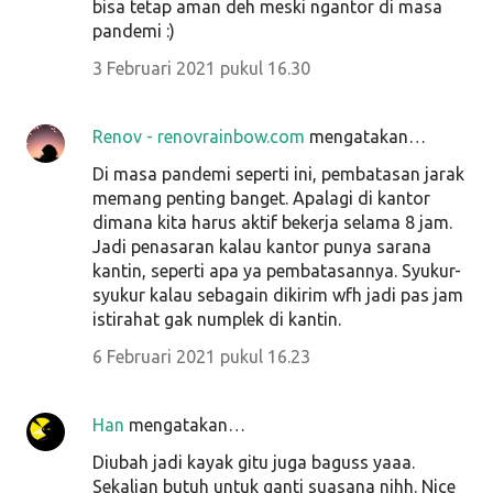
bisa tetap aman deh meski ngantor di masa
pandemi :)
3 Februari 2021 pukul 16.30
Renov - renovrainbow.com
mengatakan…
Di masa pandemi seperti ini, pembatasan jarak
memang penting banget. Apalagi di kantor
dimana kita harus aktif bekerja selama 8 jam.
Jadi penasaran kalau kantor punya sarana
kantin, seperti apa ya pembatasannya. Syukur-
syukur kalau sebagain dikirim wfh jadi pas jam
istirahat gak numplek di kantin.
6 Februari 2021 pukul 16.23
Han
mengatakan…
Diubah jadi kayak gitu juga baguss yaaa.
Sekalian butuh untuk ganti suasana nihh. Nice