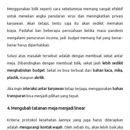
Menggunakan bilik seperti cara sebelumnya memang sangat efektif
untuk menekan angka penularan virus dan meningkatkan privasi
karyawan. Akan tetapi, tentu saja itu akan sedikit memakan
biaya.
Padahal kan
beberapa perusahaan ketika masa pandemi
mengalami penurunan
income
, jadi
budget
memang hal yang benar-
benar harus diperhatikan.
Solusi atas masalah tersebut adalah dengan membuat sekat antar
meja. Dibandingkan dengan membuat bilik, sekat jauh
lebih sedikit
menghabiskan budget
. Sekat ini bisa terbuat dari
bahan kaca, mika,
plastik,
maupun
akrilik
.
Jika ingin
interaksi antar karyawan
tetap terjaga, menggunakan
bahan
transparan
bisa menjadi pilihan yang tepat.
4. Mengubah tatanan meja menjadi linear
Kriteria protokol kesehatan lainnya yang juga harus diterapkan
adalah
mengurangi kontak wajah
. Oleh sebab itu, akan lebih baik jika