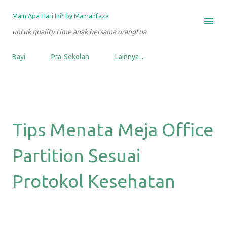
Langsung ke konten utama
Main Apa Hari Ini? by Mamahfaza
untuk quality time anak bersama orangtua
Bayi
Pra-Sekolah
Lainnya…
Tips Menata Meja Office
Partition Sesuai
Protokol Kesehatan