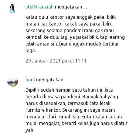
steffifauziah
mengatakan…
kalau dulu kantor saya enggak pakai bilik,
malah liat kantor kakak saya pakai bilik.
sekarang selama pandemi mau gak mau
kembali ke dulu lagi ya pakai bilik. tapi eamng
lebih aman sih. biar enggak mudah tertular
juga.
29 Januari 2021 pukul 11.11
hani
mengatakan…
Dipikir sudah hampir satu tahun ini, kita
berada di masa pandemi. Banyak hal yang
harus disesuaikan, termasuk tata letak
furniture kantor. Sekarang ini saya masih
mengajar dari rumah sih. Entah kalau sudah
mulai mengajar, berarti kelas juga harus diatur
yah