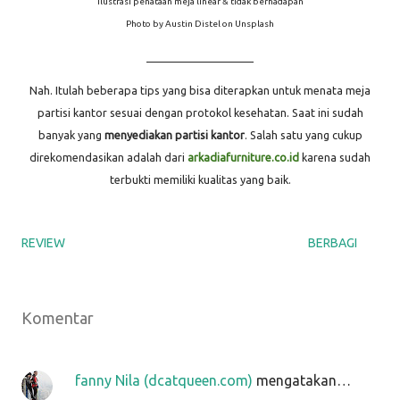
Ilustrasi penataan meja linear & tidak berhadapan
Photo by Austin Distel on Unsplash
____________________
Nah. Itulah beberapa tips yang bisa diterapkan untuk menata meja
partisi kantor sesuai dengan protokol kesehatan. Saat ini sudah
banyak yang
menyediakan partisi kantor
. Salah satu yang cukup
direkomendasikan adalah dari
arkadiafurniture.co.id
karena sudah
terbukti memiliki kualitas yang baik.
REVIEW
BERBAGI
Komentar
fanny Nila (dcatqueen.com)
mengatakan…