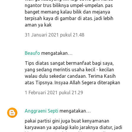
ngantor trus biliknya umpel-umpelan. pas
banget memang kalau bilik dan mejanya
terpisah kaya di gambar di atas. jadi lebih
aman ya kak
31 Januari 2021 pukul 21.48
Beaufo
mengatakan…
Tips diatas sangat bermanfaat bagi saya,
yang sedang merintis usaha kecil - kecilan
walau dulu sekedar candaan. Terima Kasih
atas Tipsnya. Insyaa Allah Segera diterapkan
1 Februari 2021 pukul 21.29
Anggraeni Septi
mengatakan…
pakai partisi gini juga buat kenyamanan
karyawan ya apalagi kalo jaraknya diatur, jadi