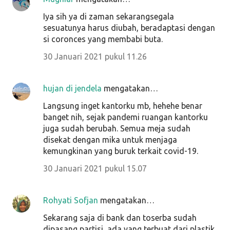
Iya sih ya di zaman sekarangsegala
sesuatunya harus diubah, beradaptasi dengan
si coronces yang membabi buta.
30 Januari 2021 pukul 11.26
hujan di jendela
mengatakan…
Langsung inget kantorku mb, hehehe benar
banget nih, sejak pandemi ruangan kantorku
juga sudah berubah. Semua meja sudah
disekat dengan mika untuk menjaga
kemungkinan yang buruk terkait covid-19.
30 Januari 2021 pukul 15.07
Rohyati Sofjan
mengatakan…
Sekarang saja di bank dan toserba sudah
dipasang partisi, ada yang terbuat dari plastik