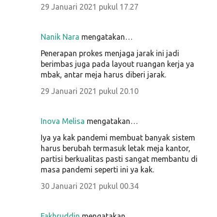
29 Januari 2021 pukul 17.27
Nanik Nara
mengatakan…
Penerapan prokes menjaga jarak ini jadi
berimbas juga pada layout ruangan kerja ya
mbak, antar meja harus diberi jarak.
29 Januari 2021 pukul 20.10
Inova Melisa
mengatakan…
Iya ya kak pandemi membuat banyak sistem
harus berubah termasuk letak meja kantor,
partisi berkualitas pasti sangat membantu di
masa pandemi seperti ini ya kak.
30 Januari 2021 pukul 00.34
Fakhruddin
mengatakan…