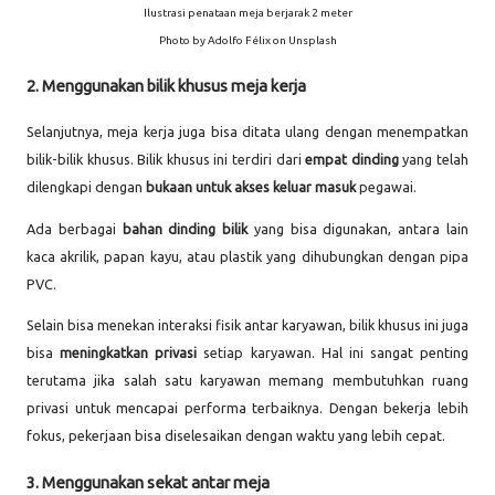
Ilustrasi penataan meja berjarak 2 meter
Photo by Adolfo Félix on Unsplash
2. Menggunakan bilik khusus meja kerja
Selanjutnya, meja kerja juga bisa ditata ulang dengan menempatkan
bilik-bilik khusus. Bilik khusus ini terdiri dari
empat dinding
yang telah
dilengkapi dengan
bukaan untuk akses keluar masuk
pegawai.
Ada berbagai
bahan dinding bilik
yang bisa digunakan, antara lain
kaca akrilik, papan kayu, atau plastik yang dihubungkan dengan pipa
PVC.
Selain bisa menekan interaksi fisik antar karyawan, bilik khusus ini juga
bisa
meningkatkan privasi
setiap karyawan. Hal ini sangat penting
terutama jika salah satu karyawan memang membutuhkan ruang
privasi untuk mencapai performa terbaiknya. Dengan bekerja lebih
fokus, pekerjaan bisa diselesaikan dengan waktu yang lebih cepat.
3. Menggunakan sekat antar meja