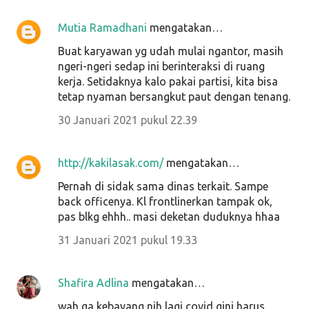
Mutia Ramadhani
mengatakan…
Buat karyawan yg udah mulai ngantor, masih
ngeri-ngeri sedap ini berinteraksi di ruang
kerja. Setidaknya kalo pakai partisi, kita bisa
tetap nyaman bersangkut paut dengan tenang.
30 Januari 2021 pukul 22.39
http://kakilasak.com/
mengatakan…
Pernah di sidak sama dinas terkait. Sampe
back officenya. Kl frontlinerkan tampak ok,
pas blkg ehhh.. masi deketan duduknya hhaa
31 Januari 2021 pukul 19.33
Shafira Adlina
mengatakan…
wah ga kebayang nih lagi covid gini harus