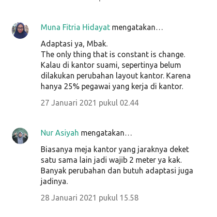
Muna Fitria Hidayat
mengatakan…
Adaptasi ya, Mbak.
The only thing that is constant is change.
Kalau di kantor suami, sepertinya belum
dilakukan perubahan layout kantor. Karena
hanya 25% pegawai yang kerja di kantor.
27 Januari 2021 pukul 02.44
Nur Asiyah
mengatakan…
Biasanya meja kantor yang jaraknya deket
satu sama lain jadi wajib 2 meter ya kak.
Banyak perubahan dan butuh adaptasi juga
jadinya.
28 Januari 2021 pukul 15.58