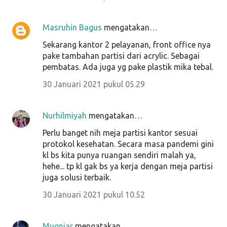
Masruhin Bagus
mengatakan…
Sekarang kantor 2 pelayanan, front office nya
pake tambahan partisi dari acrylic. Sebagai
pembatas. Ada juga yg pake plastik mika tebal.
30 Januari 2021 pukul 05.29
Nurhilmiyah
mengatakan…
Perlu banget nih meja partisi kantor sesuai
protokol kesehatan. Secara masa pandemi gini
kl bs kita punya ruangan sendiri malah ya,
hehe... tp kl gak bs ya kerja dengan meja partisi
juga solusi terbaik.
30 Januari 2021 pukul 10.52
Mugniar
mengatakan…