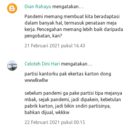
Dian Rahayu
mengatakan…
Pandemi memang membuat kita beradaptasi
dalam banyak hal, termasuk penataan meja
kerja. Pencegahan memang lebih baik daripada
pengobatan, kan?
21 Februari 2021 pukul 16.43
Celoteh Dini Hari
mengatakan…
partisi kantorku pak ekertas karton dong
wwwlkwllw
sebelum pandemi ga pake partisi tipa mejanya
mbak, sejak pandemi, jadi dipakein, kebetulan
pabrik karton, jadi bikin sndiri partisinya,
bahkan dijual, wkkkw
22 Februari 2021 pukul 00.15