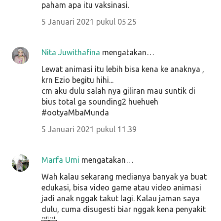
paham apa itu vaksinasi.
5 Januari 2021 pukul 05.25
Nita Juwithafina
mengatakan…
Lewat animasi itu lebih bisa kena ke anaknya ,
krn Ezio begitu hihi...
cm aku dulu salah nya giliran mau suntik di
bius total ga sounding2 huehueh
#ootyaMbaMunda
5 Januari 2021 pukul 11.39
Marfa Umi
mengatakan…
Wah kalau sekarang medianya banyak ya buat
edukasi, bisa video game atau video animasi
jadi anak nggak takut lagi. Kalau jaman saya
dulu, cuma disugesti biar nggak kena penyakit
🤣🤣