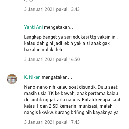
5 Januari 2021 pukul 13.45
Yanti Ani
mengatakan…
Lengkap banget ya seri edukasi ttg vaksin ini,
kalau dah gini jadi lebih yakin si anak gak
bakalan nolak deh
5 Januari 2021 pukul 16.50
K. Niken
mengatakan…
Nano-nano nih kalau soal disuntik. Dulu saat
masih usia TK ke bawah, anak pertama kalau
di suntik nggak ada nangis. Entah kenapa saat
kelas 1 dan 2 SD kemarin imunisasi, malah
nangis kkwkw. Kurang brifing nih kayaknya ya
5 Januari 2021 pukul 17.45