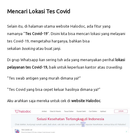
Mencari Lokasi Tes Covid
Selain itu, di halaman utama website Halodoc, ada fitur yang
namanya "
Tes Covid-19
". Disini kita bisa mencari lokasi yang melayani
tes Covid-19, mengetahui harganya, bahkan bisa
sekalian
booking
atau buat janji.
Di grup Whatsapp kan sering tuh ada yang menanyakan perihal
lokasi
pelayanan tes Covid-19,
baik untuk keperluan kantor atau
travelling
.
"Tes swab antigen yang murah dimana ya?"
"Tes Covid yang bisa cepet keluar hasilnya dimana ya?"
Aku arahkan saja mereka untuk cek di
website Halodoc
.