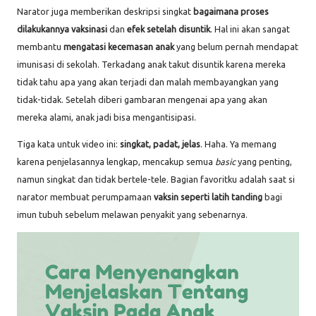
Narator juga memberikan deskripsi singkat
bagaimana proses
dilakukannya vaksinasi
dan
efek setelah disuntik
. Hal ini akan sangat
membantu
mengatasi kecemasan anak
yang belum pernah mendapat
imunisasi di sekolah. Terkadang anak takut disuntik karena mereka
tidak tahu apa yang akan terjadi dan malah membayangkan yang
tidak-tidak. Setelah diberi gambaran mengenai apa yang akan
mereka alami, anak jadi bisa mengantisipasi.
Tiga kata untuk video ini:
singkat, padat, jelas
. Haha. Ya memang
karena penjelasannya lengkap, mencakup semua
basic
yang penting,
namun singkat dan tidak bertele-tele. Bagian favoritku adalah saat si
narator membuat perumpamaan
vaksin seperti latih tanding
bagi
imun tubuh
sebelum melawan penyakit yang sebenarnya.