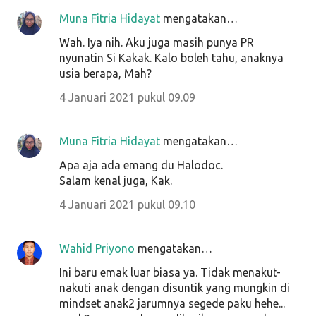
Muna Fitria Hidayat
mengatakan…
Wah. Iya nih. Aku juga masih punya PR
nyunatin Si Kakak. Kalo boleh tahu, anaknya
usia berapa, Mah?
4 Januari 2021 pukul 09.09
Muna Fitria Hidayat
mengatakan…
Apa aja ada emang du Halodoc.
Salam kenal juga, Kak.
4 Januari 2021 pukul 09.10
Wahid Priyono
mengatakan…
Ini baru emak luar biasa ya. Tidak menakut-
nakuti anak dengan disuntik yang mungkin di
mindset anak2 jarumnya segede paku hehe...