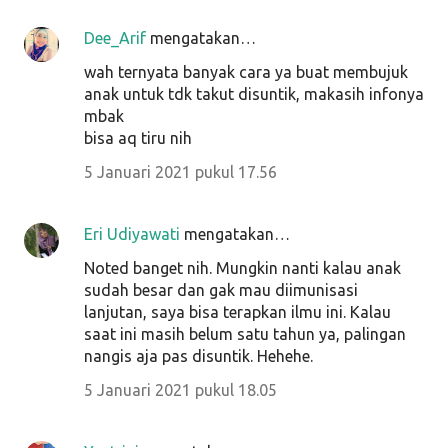
Dee_Arif
mengatakan…
wah ternyata banyak cara ya buat membujuk
anak untuk tdk takut disuntik, makasih infonya
mbak
bisa aq tiru nih
5 Januari 2021 pukul 17.56
Eri Udiyawati
mengatakan…
Noted banget nih. Mungkin nanti kalau anak
sudah besar dan gak mau diimunisasi
lanjutan, saya bisa terapkan ilmu ini. Kalau
saat ini masih belum satu tahun ya, palingan
nangis aja pas disuntik. Hehehe.
5 Januari 2021 pukul 18.05