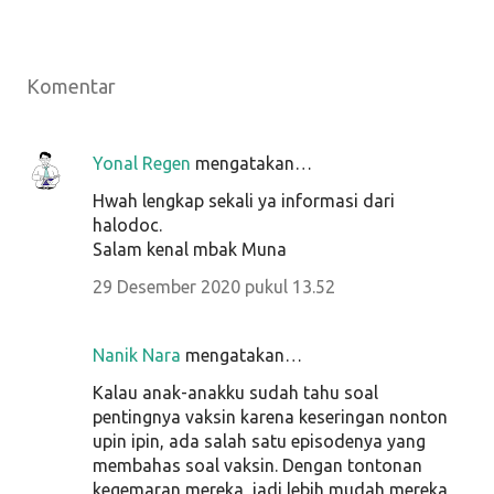
Komentar
Yonal Regen
mengatakan…
Hwah lengkap sekali ya informasi dari
halodoc.
Salam kenal mbak Muna
29 Desember 2020 pukul 13.52
Nanik Nara
mengatakan…
Kalau anak-anakku sudah tahu soal
pentingnya vaksin karena keseringan nonton
upin ipin, ada salah satu episodenya yang
membahas soal vaksin. Dengan tontonan
kegemaran mereka, jadi lebih mudah mereka