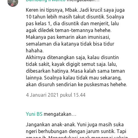
Keren ini tipsnya, Mbak. Jadi krucil saya juga
10 tahun lebih masih takut disuntik. Soalnya
pas kelas 1, dia disuntik dan menjerit, lalu
agak diledek teman-temannya hehehe.
Makanya pas kemarin akan imunisasi,
semalaman dia katanya tidak bisa tidur
hahaha.
Akhirnya ditenangkan saja, kalau disuntin
tidak sakit, kayak digigit semut saja. lalu,
dibesarkan hatinya. Masa kalah sama teman
lainnya. Soalnya kalau tidak mau sekarang,
akan disuruh sendirian ke puskesmas hehehe.
4 Januari 2021 pukul 15.44
Yuni BS
mengatakan…
Jangankan anak-anak. Yuni juga masih suka
ngeri berhubungan dengan jarum suntik. Tapi
emang ih. Mengedukasi anak mengenai vaksin