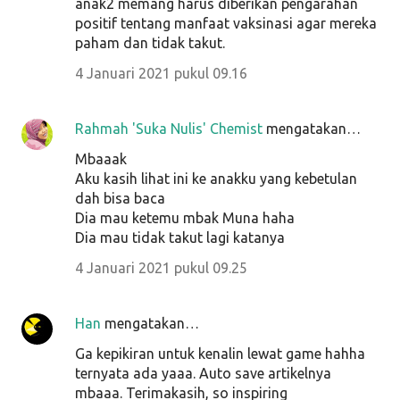
anak2 memang harus diberikan pengarahan
positif tentang manfaat vaksinasi agar mereka
paham dan tidak takut.
4 Januari 2021 pukul 09.16
Rahmah 'Suka Nulis' Chemist
mengatakan…
Mbaaak
Aku kasih lihat ini ke anakku yang kebetulan
dah bisa baca
Dia mau ketemu mbak Muna haha
Dia mau tidak takut lagi katanya
4 Januari 2021 pukul 09.25
Han
mengatakan…
Ga kepikiran untuk kenalin lewat game hahha
ternyata ada yaaa. Auto save artikelnya
mbaaa. Terimakasih, so inspiring