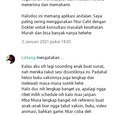
menerima dan memahami.
Halodoc ini memang aplikasi andalan. Saya
paling sering menggunakan fitur Caht dengan
Dokter untuk konsultasi masalah kesehatan.
Murah dan bisa banyak nanya hehehe
3 Januari 2021 pukul 18.02
Lintang
mengatakan…
Kalau aku sih lagi sounding anak buat sunat,
nah mereka takut sesi disuntiknya ini. Padahal
heloo buku vaksinnya juga lengkap dan
melewati masa-masa suntik hehe.
Halo doc nih lengkap banget ya, apalagi ngga
ribet milih schedule nih kalo mau janjian.
Mba Muna lengkap banget nih referensi buat
anak-anak biar ngga takut vaksin, buku, video
animasi, bahkan game. Ntar coba deh