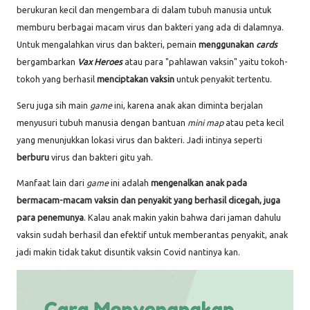
berukuran kecil dan mengembara di dalam tubuh manusia untuk
memburu berbagai macam virus dan bakteri yang ada di dalamnya.
Untuk mengalahkan virus dan bakteri, pemain
menggunakan
cards
bergambarkan
Vax Heroes
atau para "pahlawan vaksin" yaitu tokoh-
tokoh yang berhasil
menciptakan vaksin
untuk penyakit tertentu.
Seru juga sih main
game
ini, karena anak akan diminta berjalan
menyusuri tubuh manusia dengan bantuan
mini map
atau peta kecil
yang menunjukkan lokasi virus dan bakteri. Jadi intinya seperti
berburu
virus dan bakteri gitu yah.
Manfaat lain dari
game
ini adalah
mengenalkan anak pada
bermacam-macam vaksin dan penyakit yang berhasil dicegah, juga
para penemunya
. Kalau anak makin yakin bahwa dari jaman dahulu
vaksin sudah berhasil dan efektif untuk memberantas penyakit, anak
jadi makin tidak takut disuntik vaksin Covid nantinya kan.