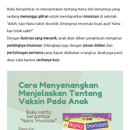
Buku bergambar ini menceritakan tentang Nana dan temannya yang
sedang
menunggu giliran
untuk mendapatkan
imunisasi
di sekolah.
"Aduh, tapi Nana takut disuntik. Emangnya imunisasi buat apa? Nana
kan tidak sakit?"
Dengan
ilustrasi yang menarik
, anak akan diberi penjelasan mengenai
pentingnya imunisasi
. Dilengkapi juga dengan
pesan dokter
dan
pertolongan pertama
yang dapat dilakukan orangtua. Anak juga pasti
akan suka karena
ceritanya lucu
.