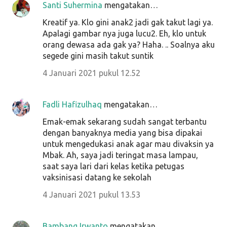
Santi Suhermina
mengatakan…
Kreatif ya. Klo gini anak2 jadi gak takut lagi ya.
Apalagi gambar nya juga lucu2. Eh, klo untuk
orang dewasa ada gak ya? Haha. .. Soalnya aku
segede gini masih takut suntik
4 Januari 2021 pukul 12.52
Fadli Hafizulhaq
mengatakan…
Emak-emak sekarang sudah sangat terbantu
dengan banyaknya media yang bisa dipakai
untuk mengedukasi anak agar mau divaksin ya
Mbak. Ah, saya jadi teringat masa lampau,
saat saya lari dari kelas ketika petugas
vaksinisasi datang ke sekolah
4 Januari 2021 pukul 13.53
Bambang Irwanto
mengatakan…