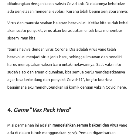
dihubungkan
dengan kasus vaksin Covid kok. Di dalamnya kebetulan
ada penjelasan mengenai evolusi. Kurang lebih begini penjabarannya:
Virus dan manusia seakan balapan berevolusi. Ketika kita sudah kebal
akan suatu penyakit, virus akan beradaptasi untuk bisa menembus
sistem imun kita.
"Sama halnya dengan virus Corona. Dia adalah virus yang telah
berevolusi menjadi virus jenis baru, sehingga ilmuwan dan peneliti
harus menciptakan vaksin baru untuk melawannya. Saat vaksin itu
sudah siap dan aman digunakan, kita semua perlu mendapatkannya
agar bisa terlindung dari penyakit Covid-19", begitu kira-kira
bagaimana aku menghubungkan isi komik dengan vaksin Covid, hehe.
4.
Game
"
Vax Pack Hero
"
Misi permainan ini adalah
mengalahkan semua bakteri dan virus
yang
ada di dalam tubuh menggunakan
cards
. Pemain digambarkan