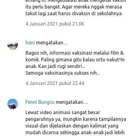
itu perlu banget. Agar mereka nggak merasa
takut lagi saat harus divaksin di sekolahnya.
4 Januari 2021 pukul 21.06
hani
mengatakan…
Bagus nih, informasi vaksinasi melalui film &
komik. Paling gimana gitu kalau ortu nakut²in
anak. Kan jadi rugi sendiri...
Semoga vaksinasinya sukses nih...
4 Januari 2021 pukul 22.44
Fenni Bungsu
mengatakan…
Lewat video animasi sangat besar
pengaruhnya ya, mungkin karena tampilannya
visual dan dijelaskan dengan kalimat yang
mudah dicerna sehingga anak-anak jadi lebih