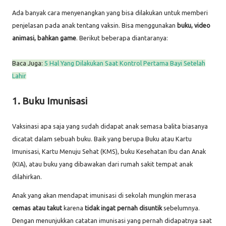
Ada banyak cara menyenangkan yang bisa dilakukan untuk memberi
penjelasan pada anak tentang vaksin. Bisa menggunakan
buku, video
animasi, bahkan game
. Berikut beberapa diantaranya:
Baca Juga:
5 Hal Yang Dilakukan Saat Kontrol Pertama Bayi Setelah
Lahir
1. Buku Imunisasi
Vaksinasi apa saja yang sudah didapat anak semasa balita biasanya
dicatat dalam sebuah buku. Baik yang berupa Buku atau Kartu
Imunisasi, Kartu Menuju Sehat (KMS), buku Kesehatan Ibu dan Anak
(KIA), atau buku yang dibawakan dari rumah sakit tempat anak
dilahirkan.
Anak yang akan mendapat imunisasi di sekolah mungkin merasa
cemas atau takut
karena
tidak ingat pernah disuntik
sebelumnya.
Dengan menunjukkan catatan imunisasi yang pernah didapatnya saat