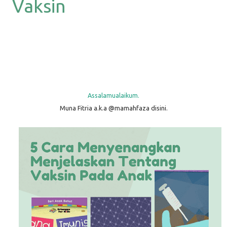
Vaksin
Assalamualaikum.
Muna Fitria a.k.a @mamahfaza disini.