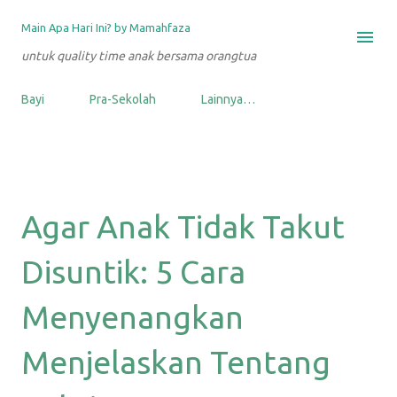
Langsung ke konten utama
Main Apa Hari Ini? by Mamahfaza
untuk quality time anak bersama orangtua
Bayi
Pra-Sekolah
Lainnya…
Agar Anak Tidak Takut
Disuntik: 5 Cara
Menyenangkan
Menjelaskan Tentang