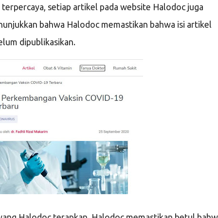
i terpercaya, setiap artikel pada website Halodoc juga
menunjukkan bahwa Halodoc memastikan bahwa isi artikel
elum dipublikasikan.
yang Halodoc terapkan. Halodoc memastikan betul bah