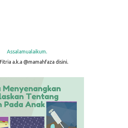
Assalamualaikum.
itria a.k.a @mamahfaza disini.