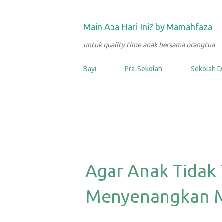
Main Apa Hari Ini? by Mamahfaza
untuk quality time anak bersama orangtua
Bayi
Pra-Sekolah
Sekolah D
Agar Anak Tidak 
Menyenangkan M