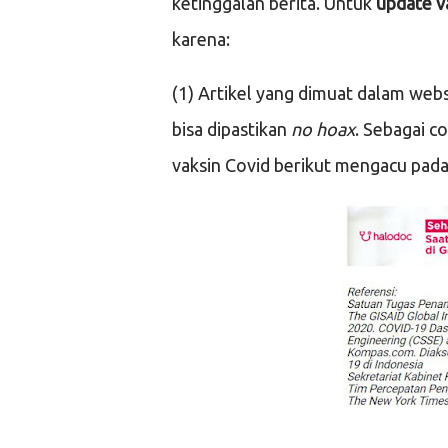
ketinggalan berita. Untuk
update v
karena:
(1) Artikel yang dimuat dalam web
bisa dipastikan
no hoax
. Sebagai c
vaksin Covid berikut mengacu pada