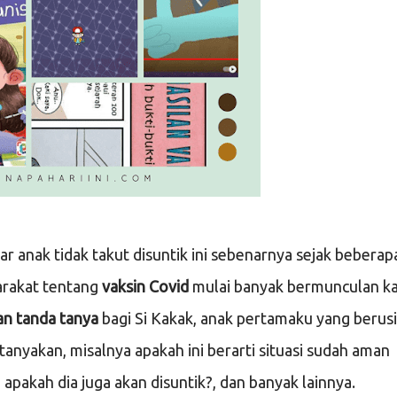
arakat tentang
vaksin Covid
mulai banyak bermunculan k
n tanda tanya
bagi Si Kakak, anak pertamaku yang berus
tanyakan, misalnya apakah ini berarti situasi sudah aman
 apakah dia juga akan disuntik?, dan banyak lainnya.