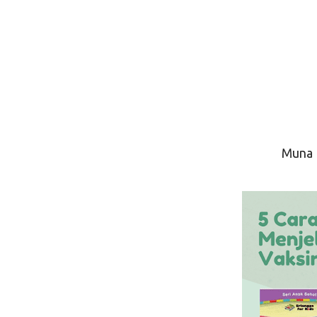
Muna F