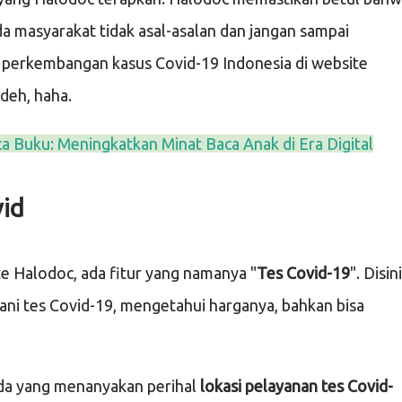
a masyarakat tidak asal-asalan dan jangan sampai
t perkembangan kasus Covid-19 Indonesia di website
 deh, haha.
Buku: Meningkatkan Minat Baca Anak di Era Digital
vid
te Halodoc, ada fitur yang namanya "
Tes Covid-19
". Disini
yani tes Covid-19, mengetahui harganya, bahkan bisa
ada yang menanyakan perihal
lokasi pelayanan tes Covid-