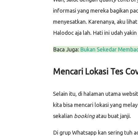
informasi yang mereka bagikan pad
menyesatkan. Karenanya, aku liha
Halodoc aja lah. Hati ini udah yakin
Baca Juga:
Bukan Sekedar Membaca 
Mencari Lokasi Tes Co
Selain itu, di halaman utama websi
kita bisa mencari lokasi yang mela
sekalian
booking
atau buat janji.
Di grup Whatsapp kan sering tuh 