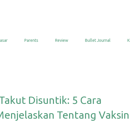
Langsung ke konten utama
asar
Parents
Review
Bullet Journal
K
Takut Disuntik: 5 Cara
enjelaskan Tentang Vaksin