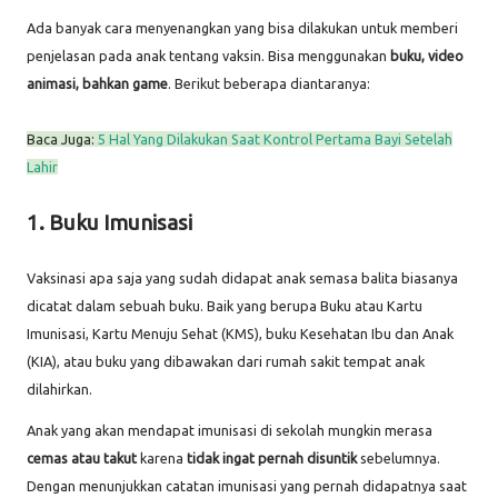
Ada banyak cara menyenangkan yang bisa dilakukan untuk memberi
penjelasan pada anak tentang vaksin. Bisa menggunakan
buku, video
animasi, bahkan game
. Berikut beberapa diantaranya:
Baca Juga:
5 Hal Yang Dilakukan Saat Kontrol Pertama Bayi Setelah
Lahir
1. Buku Imunisasi
Vaksinasi apa saja yang sudah didapat anak semasa balita biasanya
dicatat dalam sebuah buku. Baik yang berupa Buku atau Kartu
Imunisasi, Kartu Menuju Sehat (KMS), buku Kesehatan Ibu dan Anak
(KIA), atau buku yang dibawakan dari rumah sakit tempat anak
dilahirkan.
Anak yang akan mendapat imunisasi di sekolah mungkin merasa
cemas atau takut
karena
tidak ingat pernah disuntik
sebelumnya.
Dengan menunjukkan catatan imunisasi yang pernah didapatnya saat