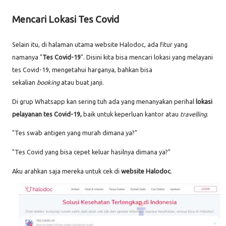
Mencari Lokasi Tes Covid
Selain itu, di halaman utama website Halodoc, ada fitur yang
namanya "
Tes Covid-19
". Disini kita bisa mencari lokasi yang melayani
tes Covid-19, mengetahui harganya, bahkan bisa
sekalian
booking
atau buat janji.
Di grup Whatsapp kan sering tuh ada yang menanyakan perihal
lokasi
pelayanan tes Covid-19,
baik untuk keperluan kantor atau
travelling
.
"Tes swab antigen yang murah dimana ya?"
"Tes Covid yang bisa cepet keluar hasilnya dimana ya?"
Aku arahkan saja mereka untuk cek di
website Halodoc
.