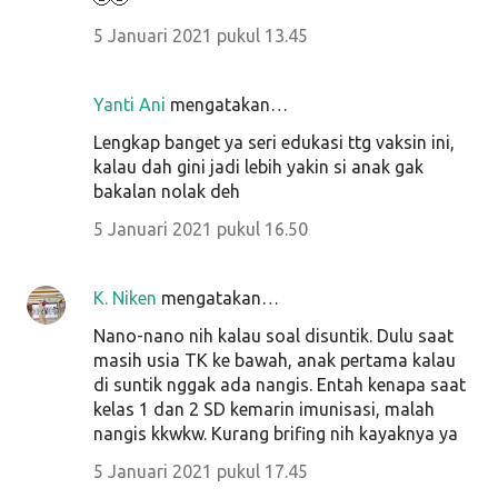
5 Januari 2021 pukul 13.45
Yanti Ani
mengatakan…
Lengkap banget ya seri edukasi ttg vaksin ini,
kalau dah gini jadi lebih yakin si anak gak
bakalan nolak deh
5 Januari 2021 pukul 16.50
K. Niken
mengatakan…
Nano-nano nih kalau soal disuntik. Dulu saat
masih usia TK ke bawah, anak pertama kalau
di suntik nggak ada nangis. Entah kenapa saat
kelas 1 dan 2 SD kemarin imunisasi, malah
nangis kkwkw. Kurang brifing nih kayaknya ya
5 Januari 2021 pukul 17.45