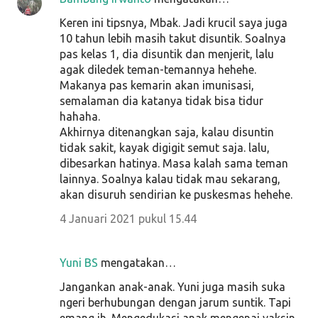
Keren ini tipsnya, Mbak. Jadi krucil saya juga
10 tahun lebih masih takut disuntik. Soalnya
pas kelas 1, dia disuntik dan menjerit, lalu
agak diledek teman-temannya hehehe.
Makanya pas kemarin akan imunisasi,
semalaman dia katanya tidak bisa tidur
hahaha.
Akhirnya ditenangkan saja, kalau disuntin
tidak sakit, kayak digigit semut saja. lalu,
dibesarkan hatinya. Masa kalah sama teman
lainnya. Soalnya kalau tidak mau sekarang,
akan disuruh sendirian ke puskesmas hehehe.
4 Januari 2021 pukul 15.44
Yuni BS
mengatakan…
Jangankan anak-anak. Yuni juga masih suka
ngeri berhubungan dengan jarum suntik. Tapi
emang ih. Mengedukasi anak mengenai vaksin