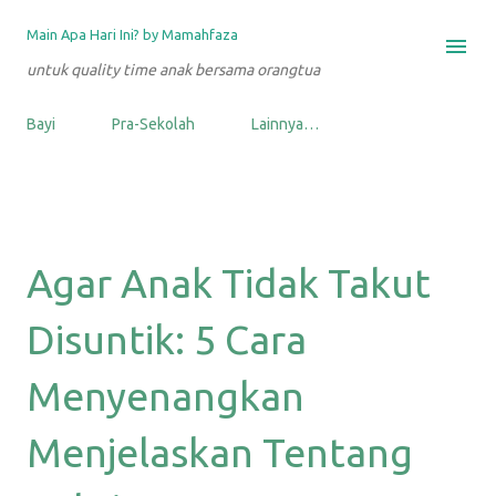
Langsung ke konten utama
Main Apa Hari Ini? by Mamahfaza
untuk quality time anak bersama orangtua
Bayi
Pra-Sekolah
Lainnya…
Agar Anak Tidak Takut
Disuntik: 5 Cara
Menyenangkan
Menjelaskan Tentang