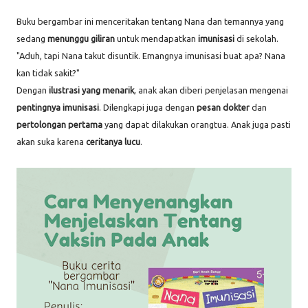
Buku bergambar ini menceritakan tentang Nana dan temannya yang
sedang
menunggu giliran
untuk mendapatkan
imunisasi
di sekolah.
"Aduh, tapi Nana takut disuntik. Emangnya imunisasi buat apa? Nana
kan tidak sakit?"
Dengan
ilustrasi yang menarik
, anak akan diberi penjelasan mengenai
pentingnya imunisasi
. Dilengkapi juga dengan
pesan dokter
dan
pertolongan pertama
yang dapat dilakukan orangtua. Anak juga pasti
akan suka karena
ceritanya lucu
.