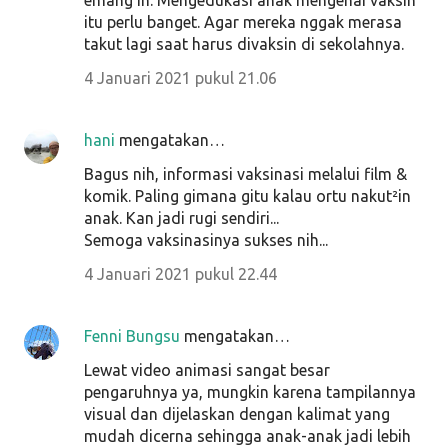
itu perlu banget. Agar mereka nggak merasa
takut lagi saat harus divaksin di sekolahnya.
4 Januari 2021 pukul 21.06
hani
mengatakan…
Bagus nih, informasi vaksinasi melalui film &
komik. Paling gimana gitu kalau ortu nakut²in
anak. Kan jadi rugi sendiri...
Semoga vaksinasinya sukses nih...
4 Januari 2021 pukul 22.44
Fenni Bungsu
mengatakan…
Lewat video animasi sangat besar
pengaruhnya ya, mungkin karena tampilannya
visual dan dijelaskan dengan kalimat yang
mudah dicerna sehingga anak-anak jadi lebih