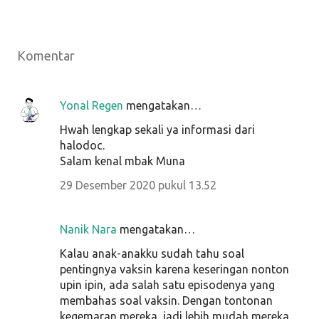
Komentar
Yonal Regen
mengatakan…
Hwah lengkap sekali ya informasi dari
halodoc.
Salam kenal mbak Muna
29 Desember 2020 pukul 13.52
Nanik Nara
mengatakan…
Kalau anak-anakku sudah tahu soal
pentingnya vaksin karena keseringan nonton
upin ipin, ada salah satu episodenya yang
membahas soal vaksin. Dengan tontonan
kegemaran mereka, jadi lebih mudah mereka