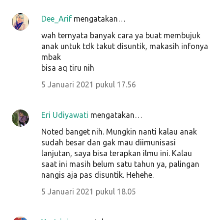
Dee_Arif
mengatakan…
wah ternyata banyak cara ya buat membujuk
anak untuk tdk takut disuntik, makasih infonya
mbak
bisa aq tiru nih
5 Januari 2021 pukul 17.56
Eri Udiyawati
mengatakan…
Noted banget nih. Mungkin nanti kalau anak
sudah besar dan gak mau diimunisasi
lanjutan, saya bisa terapkan ilmu ini. Kalau
saat ini masih belum satu tahun ya, palingan
nangis aja pas disuntik. Hehehe.
5 Januari 2021 pukul 18.05