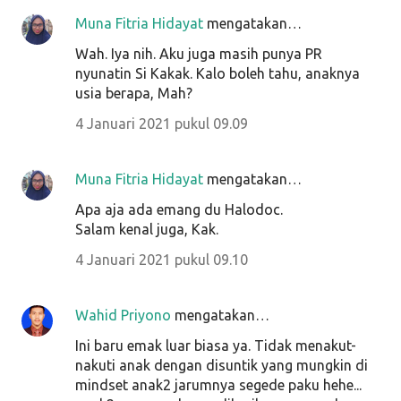
Muna Fitria Hidayat
mengatakan…
Wah. Iya nih. Aku juga masih punya PR
nyunatin Si Kakak. Kalo boleh tahu, anaknya
usia berapa, Mah?
4 Januari 2021 pukul 09.09
Muna Fitria Hidayat
mengatakan…
Apa aja ada emang du Halodoc.
Salam kenal juga, Kak.
4 Januari 2021 pukul 09.10
Wahid Priyono
mengatakan…
Ini baru emak luar biasa ya. Tidak menakut-
nakuti anak dengan disuntik yang mungkin di
mindset anak2 jarumnya segede paku hehe...