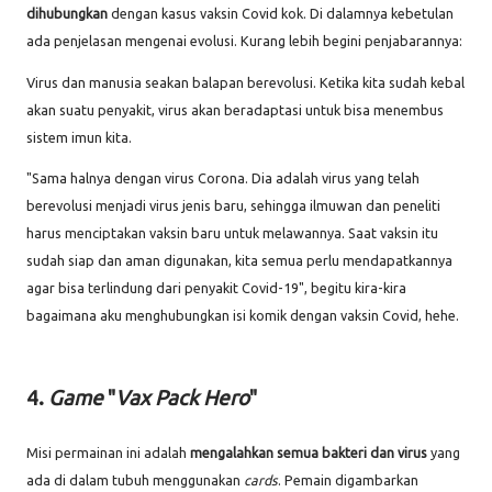
dihubungkan
dengan kasus vaksin Covid kok. Di dalamnya kebetulan
ada penjelasan mengenai evolusi. Kurang lebih begini penjabarannya:
Virus dan manusia seakan balapan berevolusi. Ketika kita sudah kebal
akan suatu penyakit, virus akan beradaptasi untuk bisa menembus
sistem imun kita.
"Sama halnya dengan virus Corona. Dia adalah virus yang telah
berevolusi menjadi virus jenis baru, sehingga ilmuwan dan peneliti
harus menciptakan vaksin baru untuk melawannya. Saat vaksin itu
sudah siap dan aman digunakan, kita semua perlu mendapatkannya
agar bisa terlindung dari penyakit Covid-19", begitu kira-kira
bagaimana aku menghubungkan isi komik dengan vaksin Covid, hehe.
4.
Game
"
Vax Pack Hero
"
Misi permainan ini adalah
mengalahkan semua bakteri dan virus
yang
ada di dalam tubuh menggunakan
cards
. Pemain digambarkan