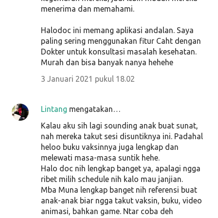
menerima dan memahami.
Halodoc ini memang aplikasi andalan. Saya
paling sering menggunakan fitur Caht dengan
Dokter untuk konsultasi masalah kesehatan.
Murah dan bisa banyak nanya hehehe
3 Januari 2021 pukul 18.02
Lintang
mengatakan…
Kalau aku sih lagi sounding anak buat sunat,
nah mereka takut sesi disuntiknya ini. Padahal
heloo buku vaksinnya juga lengkap dan
melewati masa-masa suntik hehe.
Halo doc nih lengkap banget ya, apalagi ngga
ribet milih schedule nih kalo mau janjian.
Mba Muna lengkap banget nih referensi buat
anak-anak biar ngga takut vaksin, buku, video
animasi, bahkan game. Ntar coba deh