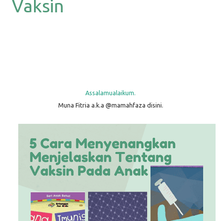
Vaksin
Assalamualaikum.
Muna Fitria a.k.a @mamahfaza disini.