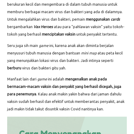
berukuran kecil dan mengembara di dalam tubuh manusia untuk
memburu berbagai macam virus dan bakteri yang ada di dalamnya.
Untuk mengalahkan virus dan bakteri, pemain
menggunakan
cards
bergambarkan
Vax Heroes
atau para "pahlawan vaksin" yaitu tokoh-
tokoh yang berhasil
menciptakan vaksin
untuk penyakit tertentu.
Seru juga sih main
game
ini, karena anak akan diminta berjalan
menyusuri tubuh manusia dengan bantuan
mini map
atau peta kecil
yang menunjukkan lokasi virus dan bakteri. Jadi intinya seperti
berburu
virus dan bakteri gitu yah.
Manfaat lain dari
game
ini adalah
mengenalkan anak pada
bermacam-macam vaksin dan penyakit yang berhasil dicegah, juga
para penemunya
. Kalau anak makin yakin bahwa dari jaman dahulu
vaksin sudah berhasil dan efektif untuk memberantas penyakit, anak
jadi makin tidak takut disuntik vaksin Covid nantinya kan.