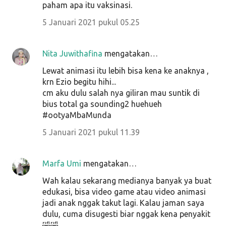
paham apa itu vaksinasi.
5 Januari 2021 pukul 05.25
Nita Juwithafina
mengatakan…
Lewat animasi itu lebih bisa kena ke anaknya ,
krn Ezio begitu hihi...
cm aku dulu salah nya giliran mau suntik di
bius total ga sounding2 huehueh
#ootyaMbaMunda
5 Januari 2021 pukul 11.39
Marfa Umi
mengatakan…
Wah kalau sekarang medianya banyak ya buat
edukasi, bisa video game atau video animasi
jadi anak nggak takut lagi. Kalau jaman saya
dulu, cuma disugesti biar nggak kena penyakit
🤣🤣