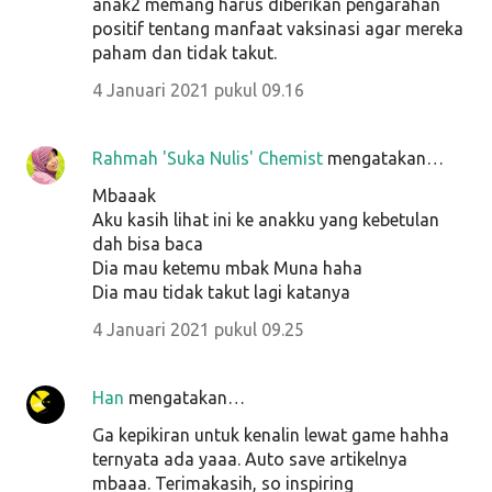
anak2 memang harus diberikan pengarahan
positif tentang manfaat vaksinasi agar mereka
paham dan tidak takut.
4 Januari 2021 pukul 09.16
Rahmah 'Suka Nulis' Chemist
mengatakan…
Mbaaak
Aku kasih lihat ini ke anakku yang kebetulan
dah bisa baca
Dia mau ketemu mbak Muna haha
Dia mau tidak takut lagi katanya
4 Januari 2021 pukul 09.25
Han
mengatakan…
Ga kepikiran untuk kenalin lewat game hahha
ternyata ada yaaa. Auto save artikelnya
mbaaa. Terimakasih, so inspiring