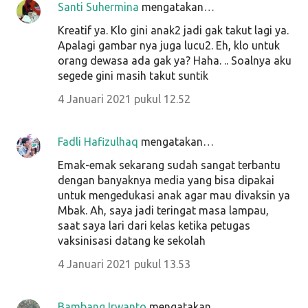
Santi Suhermina
mengatakan…
Kreatif ya. Klo gini anak2 jadi gak takut lagi ya.
Apalagi gambar nya juga lucu2. Eh, klo untuk
orang dewasa ada gak ya? Haha. .. Soalnya aku
segede gini masih takut suntik
4 Januari 2021 pukul 12.52
Fadli Hafizulhaq
mengatakan…
Emak-emak sekarang sudah sangat terbantu
dengan banyaknya media yang bisa dipakai
untuk mengedukasi anak agar mau divaksin ya
Mbak. Ah, saya jadi teringat masa lampau,
saat saya lari dari kelas ketika petugas
vaksinisasi datang ke sekolah
4 Januari 2021 pukul 13.53
Bambang Irwanto
mengatakan…