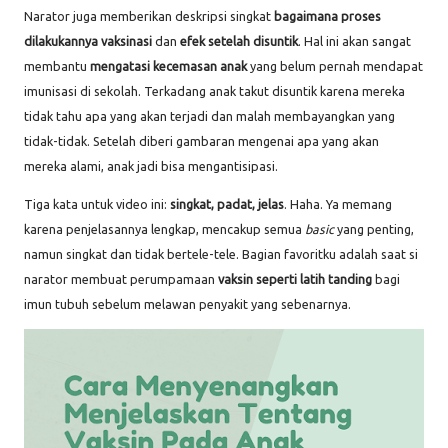
Narator juga memberikan deskripsi singkat
bagaimana proses
dilakukannya vaksinasi
dan
efek setelah disuntik
. Hal ini akan sangat
membantu
mengatasi kecemasan anak
yang belum pernah mendapat
imunisasi di sekolah. Terkadang anak takut disuntik karena mereka
tidak tahu apa yang akan terjadi dan malah membayangkan yang
tidak-tidak. Setelah diberi gambaran mengenai apa yang akan
mereka alami, anak jadi bisa mengantisipasi.
Tiga kata untuk video ini:
singkat, padat, jelas
. Haha. Ya memang
karena penjelasannya lengkap, mencakup semua
basic
yang penting,
namun singkat dan tidak bertele-tele. Bagian favoritku adalah saat si
narator membuat perumpamaan
vaksin seperti latih tanding
bagi
imun tubuh
sebelum melawan penyakit yang sebenarnya.