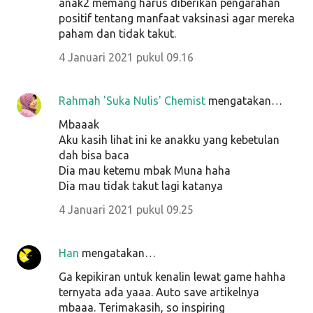
anak2 memang harus diberikan pengarahan
positif tentang manfaat vaksinasi agar mereka
paham dan tidak takut.
4 Januari 2021 pukul 09.16
Rahmah 'Suka Nulis' Chemist
mengatakan…
Mbaaak
Aku kasih lihat ini ke anakku yang kebetulan
dah bisa baca
Dia mau ketemu mbak Muna haha
Dia mau tidak takut lagi katanya
4 Januari 2021 pukul 09.25
Han
mengatakan…
Ga kepikiran untuk kenalin lewat game hahha
ternyata ada yaaa. Auto save artikelnya
mbaaa. Terimakasih, so inspiring