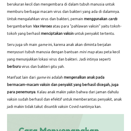
berukuran kecil dan mengembara di dalam tubuh manusia untuk
memburu berbagai macam virus dan bakteri yang ada di dalamnya.
Untuk mengalahkan virus dan bakteri, pemain
menggunakan
cards
bergambarkan
Vax Heroes
atau para "pahlawan vaksin" yaitu tokoh-
tokoh yang berhasil
menciptakan vaksin
untuk penyakit tertentu.
Seru juga sih main
game
ini, karena anak akan diminta berjalan
menyusuri tubuh manusia dengan bantuan
mini map
atau peta kecil
yang menunjukkan lokasi virus dan bakteri. Jadi intinya seperti
berburu
virus dan bakteri gitu yah.
Manfaat lain dari
game
ini adalah
mengenalkan anak pada
bermacam-macam vaksin dan penyakit yang berhasil dicegah, juga
para penemunya
. Kalau anak makin yakin bahwa dari jaman dahulu
vaksin sudah berhasil dan efektif untuk memberantas penyakit, anak
jadi makin tidak takut disuntik vaksin Covid nantinya kan.