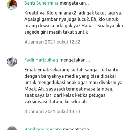
Santi Suhermina
mengatakan…
Kreatif ya. Klo gini anak2 jadi gak takut lagi ya.
Apalagi gambar nya juga lucu2. Eh, klo untuk
orang dewasa ada gak ya? Haha. .. Soalnya aku
segede gini masih takut suntik
4 Januari 2021 pukul 12.52
Fadli Hafizulhaq
mengatakan…
Emak-emak sekarang sudah sangat terbantu
dengan banyaknya media yang bisa dipakai
untuk mengedukasi anak agar mau divaksin ya
Mbak. Ah, saya jadi teringat masa lampau,
saat saya lari dari kelas ketika petugas
vaksinisasi datang ke sekolah
4 Januari 2021 pukul 13.53
Bambang Irwanto
mengatakan…