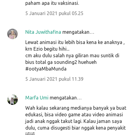
paham apa itu vaksinasi.
5 Januari 2021 pukul 05.25
Nita Juwithafina
mengatakan…
Lewat animasi itu lebih bisa kena ke anaknya ,
krn Ezio begitu hihi...
cm aku dulu salah nya giliran mau suntik di
bius total ga sounding2 huehueh
#ootyaMbaMunda
5 Januari 2021 pukul 11.39
Marfa Umi
mengatakan…
Wah kalau sekarang medianya banyak ya buat
edukasi, bisa video game atau video animasi
jadi anak nggak takut lagi. Kalau jaman saya
dulu, cuma disugesti biar nggak kena penyakit
🤣🤣