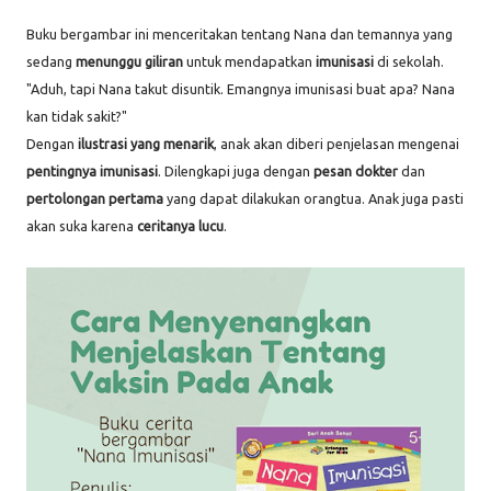
Buku bergambar ini menceritakan tentang Nana dan temannya yang
sedang
menunggu giliran
untuk mendapatkan
imunisasi
di sekolah.
"Aduh, tapi Nana takut disuntik. Emangnya imunisasi buat apa? Nana
kan tidak sakit?"
Dengan
ilustrasi yang menarik
, anak akan diberi penjelasan mengenai
pentingnya imunisasi
. Dilengkapi juga dengan
pesan dokter
dan
pertolongan pertama
yang dapat dilakukan orangtua. Anak juga pasti
akan suka karena
ceritanya lucu
.