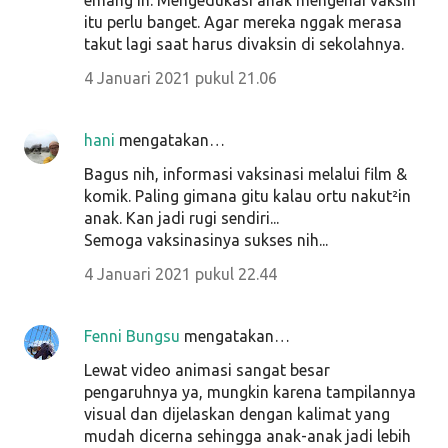
itu perlu banget. Agar mereka nggak merasa
takut lagi saat harus divaksin di sekolahnya.
4 Januari 2021 pukul 21.06
hani
mengatakan…
Bagus nih, informasi vaksinasi melalui film &
komik. Paling gimana gitu kalau ortu nakut²in
anak. Kan jadi rugi sendiri...
Semoga vaksinasinya sukses nih...
4 Januari 2021 pukul 22.44
Fenni Bungsu
mengatakan…
Lewat video animasi sangat besar
pengaruhnya ya, mungkin karena tampilannya
visual dan dijelaskan dengan kalimat yang
mudah dicerna sehingga anak-anak jadi lebih