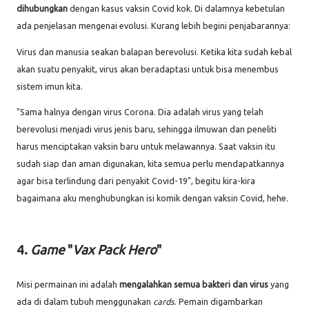
dihubungkan
dengan kasus vaksin Covid kok. Di dalamnya kebetulan
ada penjelasan mengenai evolusi. Kurang lebih begini penjabarannya:
Virus dan manusia seakan balapan berevolusi. Ketika kita sudah kebal
akan suatu penyakit, virus akan beradaptasi untuk bisa menembus
sistem imun kita.
"Sama halnya dengan virus Corona. Dia adalah virus yang telah
berevolusi menjadi virus jenis baru, sehingga ilmuwan dan peneliti
harus menciptakan vaksin baru untuk melawannya. Saat vaksin itu
sudah siap dan aman digunakan, kita semua perlu mendapatkannya
agar bisa terlindung dari penyakit Covid-19", begitu kira-kira
bagaimana aku menghubungkan isi komik dengan vaksin Covid, hehe.
4.
Game
"
Vax Pack Hero
"
Misi permainan ini adalah
mengalahkan semua bakteri dan virus
yang
ada di dalam tubuh menggunakan
cards
. Pemain digambarkan