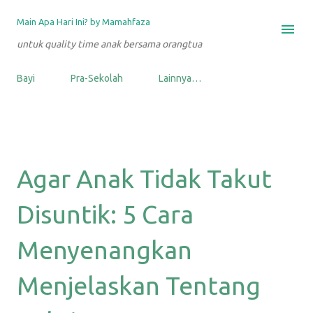
Langsung ke konten utama
Main Apa Hari Ini? by Mamahfaza
untuk quality time anak bersama orangtua
Bayi
Pra-Sekolah
Lainnya…
Agar Anak Tidak Takut
Disuntik: 5 Cara
Menyenangkan
Menjelaskan Tentang