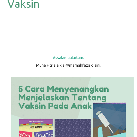
Vaksin
Assalamualaikum.
Muna Fitria a.k.a @mamahfaza disini.