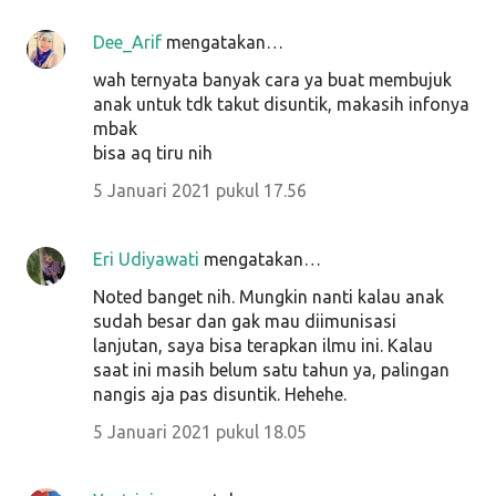
Dee_Arif
mengatakan…
wah ternyata banyak cara ya buat membujuk
anak untuk tdk takut disuntik, makasih infonya
mbak
bisa aq tiru nih
5 Januari 2021 pukul 17.56
Eri Udiyawati
mengatakan…
Noted banget nih. Mungkin nanti kalau anak
sudah besar dan gak mau diimunisasi
lanjutan, saya bisa terapkan ilmu ini. Kalau
saat ini masih belum satu tahun ya, palingan
nangis aja pas disuntik. Hehehe.
5 Januari 2021 pukul 18.05