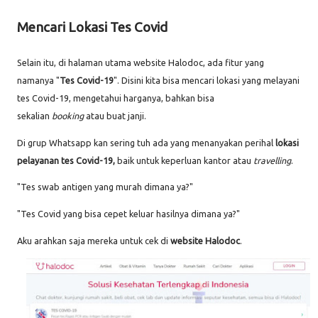
Mencari Lokasi Tes Covid
Selain itu, di halaman utama website Halodoc, ada fitur yang
namanya "
Tes Covid-19
". Disini kita bisa mencari lokasi yang melayani
tes Covid-19, mengetahui harganya, bahkan bisa
sekalian
booking
atau buat janji.
Di grup Whatsapp kan sering tuh ada yang menanyakan perihal
lokasi
pelayanan tes Covid-19,
baik untuk keperluan kantor atau
travelling
.
"Tes swab antigen yang murah dimana ya?"
"Tes Covid yang bisa cepet keluar hasilnya dimana ya?"
Aku arahkan saja mereka untuk cek di
website Halodoc
.