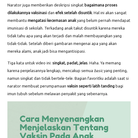
Narator juga memberikan deskripsi singkat
bagaimana proses
dilakukannya vaksinasi
dan
efek setelah disuntik
. Hal ini akan sangat
membantu
mengatasi kecemasan anak
yang belum pernah mendapat
imunisasi di sekolah. Terkadang anak takut disuntik karena mereka
tidak tahu apa yang akan terjadi dan malah membayangkan yang
tidak-tidak. Setelah diberi gambaran mengenai apa yang akan
mereka alami, anak jadi bisa mengantisipasi.
Tiga kata untuk video ini:
singkat, padat, jelas
. Haha. Ya memang
karena penjelasannya lengkap, mencakup semua
basic
yang penting,
namun singkat dan tidak bertele-tele. Bagian favoritku adalah saat si
narator membuat perumpamaan
vaksin seperti latih tanding
bagi
imun tubuh
sebelum melawan penyakit yang sebenarnya.