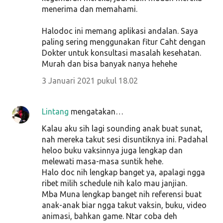
menerima dan memahami.
Halodoc ini memang aplikasi andalan. Saya
paling sering menggunakan fitur Caht dengan
Dokter untuk konsultasi masalah kesehatan.
Murah dan bisa banyak nanya hehehe
3 Januari 2021 pukul 18.02
Lintang
mengatakan…
Kalau aku sih lagi sounding anak buat sunat,
nah mereka takut sesi disuntiknya ini. Padahal
heloo buku vaksinnya juga lengkap dan
melewati masa-masa suntik hehe.
Halo doc nih lengkap banget ya, apalagi ngga
ribet milih schedule nih kalo mau janjian.
Mba Muna lengkap banget nih referensi buat
anak-anak biar ngga takut vaksin, buku, video
animasi, bahkan game. Ntar coba deh