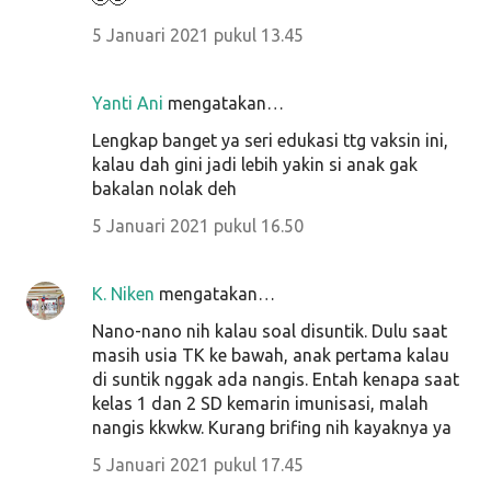
5 Januari 2021 pukul 13.45
Yanti Ani
mengatakan…
Lengkap banget ya seri edukasi ttg vaksin ini,
kalau dah gini jadi lebih yakin si anak gak
bakalan nolak deh
5 Januari 2021 pukul 16.50
K. Niken
mengatakan…
Nano-nano nih kalau soal disuntik. Dulu saat
masih usia TK ke bawah, anak pertama kalau
di suntik nggak ada nangis. Entah kenapa saat
kelas 1 dan 2 SD kemarin imunisasi, malah
nangis kkwkw. Kurang brifing nih kayaknya ya
5 Januari 2021 pukul 17.45