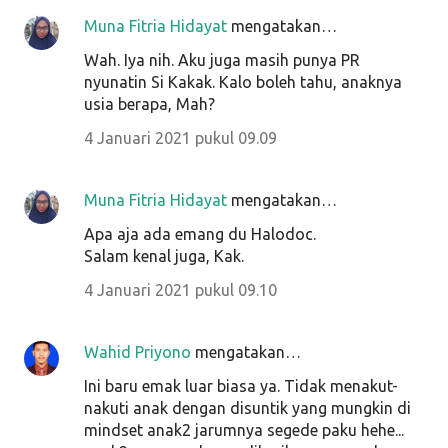
Muna Fitria Hidayat
mengatakan…
Wah. Iya nih. Aku juga masih punya PR
nyunatin Si Kakak. Kalo boleh tahu, anaknya
usia berapa, Mah?
4 Januari 2021 pukul 09.09
Muna Fitria Hidayat
mengatakan…
Apa aja ada emang du Halodoc.
Salam kenal juga, Kak.
4 Januari 2021 pukul 09.10
Wahid Priyono
mengatakan…
Ini baru emak luar biasa ya. Tidak menakut-
nakuti anak dengan disuntik yang mungkin di
mindset anak2 jarumnya segede paku hehe...