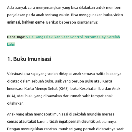
Ada banyak cara menyenangkan yang bisa dilakukan untuk memberi
penjelasan pada anak tentang vaksin. Bisa menggunakan
buku, video
animasi, bahkan game
. Berikut beberapa diantaranya:
Baca Juga:
5 Hal Yang Dilakukan Saat Kontrol Pertama Bayi Setelah
Lahir
1. Buku Imunisasi
Vaksinasi apa saja yang sudah didapat anak semasa balita biasanya
dicatat dalam sebuah buku. Baik yang berupa Buku atau Kartu
Imunisasi, Kartu Menuju Sehat (KMS), buku Kesehatan Ibu dan Anak
(KIA), atau buku yang dibawakan dari rumah sakit tempat anak
dilahirkan.
Anak yang akan mendapat imunisasi di sekolah mungkin merasa
cemas atau takut
karena
tidak ingat pernah disuntik
sebelumnya.
Dengan menunjukkan catatan imunisasi yang pernah didapatnya saat