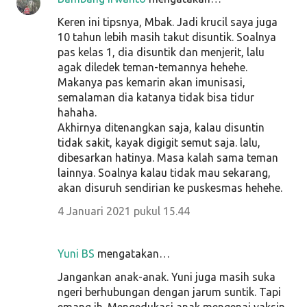
Keren ini tipsnya, Mbak. Jadi krucil saya juga
10 tahun lebih masih takut disuntik. Soalnya
pas kelas 1, dia disuntik dan menjerit, lalu
agak diledek teman-temannya hehehe.
Makanya pas kemarin akan imunisasi,
semalaman dia katanya tidak bisa tidur
hahaha.
Akhirnya ditenangkan saja, kalau disuntin
tidak sakit, kayak digigit semut saja. lalu,
dibesarkan hatinya. Masa kalah sama teman
lainnya. Soalnya kalau tidak mau sekarang,
akan disuruh sendirian ke puskesmas hehehe.
4 Januari 2021 pukul 15.44
Yuni BS
mengatakan…
Jangankan anak-anak. Yuni juga masih suka
ngeri berhubungan dengan jarum suntik. Tapi
emang ih. Mengedukasi anak mengenai vaksin