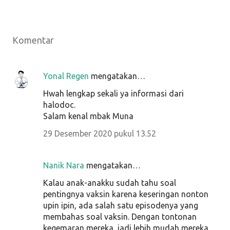
Komentar
Yonal Regen
mengatakan…
Hwah lengkap sekali ya informasi dari
halodoc.
Salam kenal mbak Muna
29 Desember 2020 pukul 13.52
Nanik Nara
mengatakan…
Kalau anak-anakku sudah tahu soal
pentingnya vaksin karena keseringan nonton
upin ipin, ada salah satu episodenya yang
membahas soal vaksin. Dengan tontonan
kegemaran mereka, jadi lebih mudah mereka