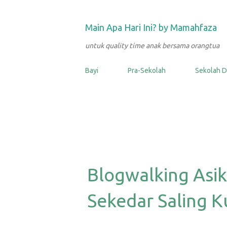
Main Apa Hari Ini? by Mamahfaza
untuk quality time anak bersama orangtua
Bayi
Pra-Sekolah
Sekolah D
Blogwalking Asik
Sekedar Saling K