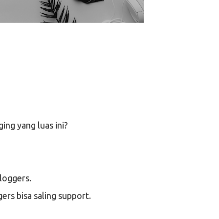
ing yang luas ini?
loggers.
ers bisa saling support.