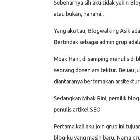
Sebenarnya sih aku tidak yakin Blo
atau bukan, hahaha..
Yang aku tau, Blogwalking Asik ad
Bertindak sebagai admin grup adal
Mbak Hani, di samping menulis di 
seorang dosen arsitektur. Beliau 
diantaranya bertemakan arsitektur
Sedangkan Mbak Rini, pemilik blog c
penulis artikel SEO.
Pertama kali aku join grup ini tu
blog-ku yang masih baru. Nama gr