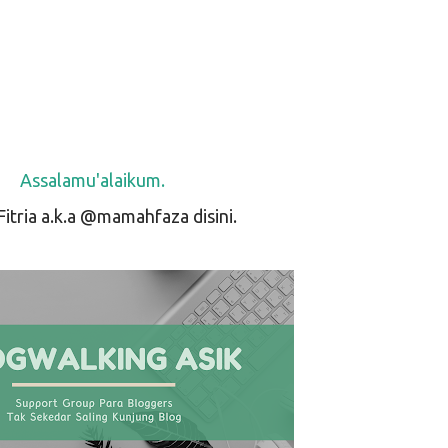
Assalamu'alaikum.
 Fitria a.k.a @mamahfaza disini.