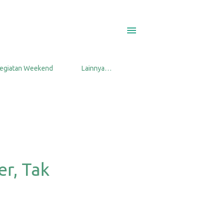
egiatan Weekend
Lainnya…
r, Tak