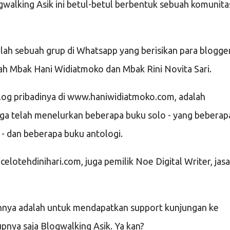
gwalking Asik ini betul-betul berbentuk sebuah komunita
alah sebuah grup di Whatsapp yang berisikan para blogger
ah Mbak Hani Widiatmoko dan Mbak Rini Novita Sari.
blog pribadinya di www.haniwidiatmoko.com, adalah
juga telah menelurkan beberapa buku solo - yang beberap
 - dan beberapa buku antologi.
elotehdinihari.com, juga pemilik Noe Digital Writer, jasa
juannya adalah untuk mendapatkan support kunjungan ke
upnya saja
Blogwalking
Asik. Ya kan?