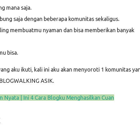
ng mana saja.
abung saja dengan beberapa komunitas sekaligus.
aling membuatmu nyaman dan bisa memberikan banyak
mu bisa.
ng aku ikuti, kali ini aku akan menyoroti 1 komunitas ya
tu BLOGWALKING ASIK.
 Nyata | Ini 4 Cara Blogku Menghasilkan Cuan