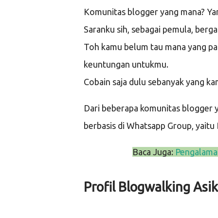
Komunitas blogger yang mana? Ya
Saranku sih, sebagai pemula, berg
Toh kamu belum tau mana yang p
keuntungan untukmu.
Cobain saja dulu sebanyak yang ka
Dari beberapa komunitas blogger ya
berbasis di Whatsapp Group, yai
Baca Juga:
Pengalaman
Profil Blogwalking Asik