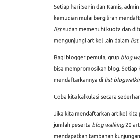
Setiap hari Senin dan Kamis, adm
kemudian mulai bergiliran mendaf
list
sudah memenuhi kuota dan ditu
mengunjungi artikel lain dalam
list
Bagi blogger pemula, grup
blog w
bisa mempromosikan blog. Setiap ka
mendaftarkannya di
list blogwalki
Coba kita kalkulasi secara sederha
Jika kita mendaftarkan artikel kita
jumlah peserta
blog walking
20 art
mendapatkan tambahan kunjungan s