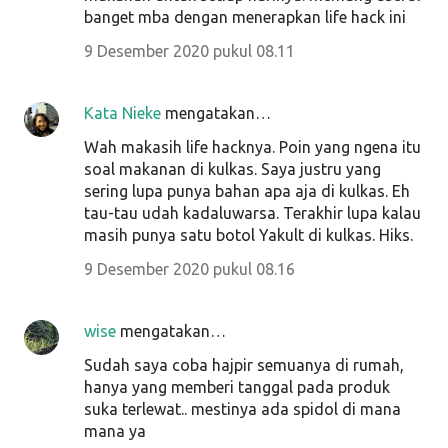
banget mba dengan menerapkan life hack ini
9 Desember 2020 pukul 08.11
Kata Nieke
mengatakan…
Wah makasih life hacknya. Poin yang ngena itu
soal makanan di kulkas. Saya justru yang
sering lupa punya bahan apa aja di kulkas. Eh
tau-tau udah kadaluwarsa. Terakhir lupa kalau
masih punya satu botol Yakult di kulkas. Hiks.
9 Desember 2020 pukul 08.16
wise
mengatakan…
Sudah saya coba hajpir semuanya di rumah,
hanya yang memberi tanggal pada produk
suka terlewat.. mestinya ada spidol di mana
mana ya