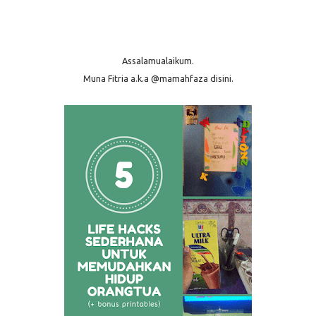
Assalamualaikum.
Muna Fitria a.k.a @mamahfaza disini.