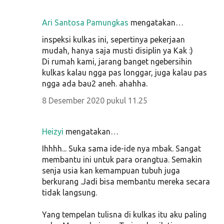
Ari Santosa Pamungkas
mengatakan…
inspeksi kulkas ini, sepertinya pekerjaan
mudah, hanya saja musti disiplin ya Kak :)
Di rumah kami, jarang banget ngebersihin
kulkas kalau ngga pas longgar, juga kalau pas
ngga ada bau2 aneh. ahahha.
8 Desember 2020 pukul 11.25
Heizyi
mengatakan…
Ihhhh... Suka sama ide-ide nya mbak. Sangat
membantu ini untuk para orangtua. Semakin
senja usia kan kemampuan tubuh juga
berkurang .Jadi bisa membantu mereka secara
tidak langsung.
Yang tempelan tulisna di kulkas itu aku paling