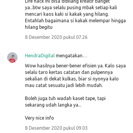
Life hack ini bisa dibilang kreatif banget
ya...btw saya selalu pusing mbak setiap kali
mencari kaos kaki si kakak yang hilang.
Entahlah bagaimana si kakak melempar hingga
hilang begitu
8 Desember 2020 pukul 07.26
HendraDigital
mengatakan…
Wow hasilnya bener-bener efisien ya. Kalo saya
selalu taro kertas catatan dan pulpennya
sekalian di dekat kulkas, biar si nyonya kalo
mau catat sesuatu jadi lebih mudah.
Boleh juga tuh wadah kaset tape, tapi
sekarang udah langka ya...
Very nice info
8 Desember 2020 pukul 09.03