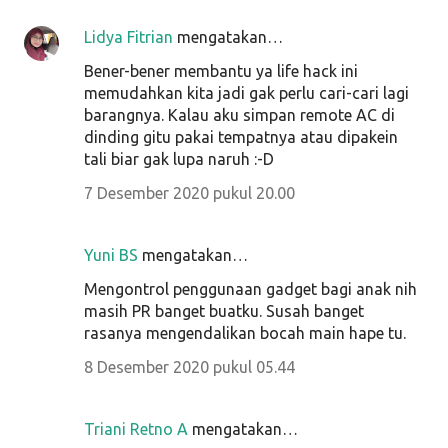
Lidya Fitrian
mengatakan…
Bener-bener membantu ya life hack ini
memudahkan kita jadi gak perlu cari-cari lagi
barangnya. Kalau aku simpan remote AC di
dinding gitu pakai tempatnya atau dipakein
tali biar gak lupa naruh :-D
7 Desember 2020 pukul 20.00
Yuni BS
mengatakan…
Mengontrol penggunaan gadget bagi anak nih
masih PR banget buatku. Susah banget
rasanya mengendalikan bocah main hape tu.
8 Desember 2020 pukul 05.44
Triani Retno A
mengatakan…