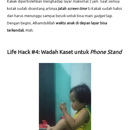
Kakak diperbolehkan menghadap layar maksimal 2 jam. Saat semua
kotak sudah dicentang artinya
jatah
screen time
Si Kakak sudah habis
dan harus menunggu sampai besok untuk bisa main
gadget
lagi.
Dengan begini, Alhamdulillah
waktu anak di depan layar bisa
terkendali
, Mah.
Life Hack #4: Wadah Kaset untuk
Phone Stand