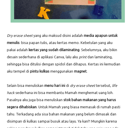
Dry erase sheet
yang aku maksud disini adalah
media apapun
untuk
menulis
: bisa papan tulis, atau kertas memo. Kebetulan yang aku
pakai adalah
kertas yang sudah dilaminating
. Sebelumnya, aku bikin
desain sederhana di aplikasi Canva, lalu aku
print
dan laminating,
sehingga bisa ditulisi dengan spidol dan dihapus. Kertas ini kemudian
aku tempel di
pintu kulkas
menggunakan
magnet
.
Selain bisa menuliskan
menu hari ini
di
dry erase sheet
tersebut,
life
hack
sederhana ini bisa membantu Mamah menghemat uang loh.
Pasalnya aku juga bisa menuliskan
stok bahan makanan yang harus
segera dihabiskan
. Untuk Mamah yang biasa memasak di rumah pasti
tahu. Terkadang ada sisa bahan makanan yang belum dimasak dan
disimpan di kulkas sampai busuk atau layu. Ya kan?! Mungkin karena