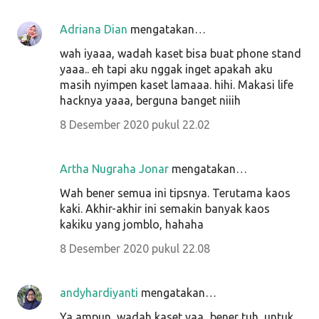
Adriana Dian
mengatakan…
wah iyaaa, wadah kaset bisa buat phone stand
yaaa.. eh tapi aku nggak inget apakah aku
masih nyimpen kaset lamaaa. hihi. Makasi life
hacknya yaaa, berguna banget niiih
8 Desember 2020 pukul 22.02
Artha Nugraha Jonar
mengatakan…
Wah bener semua ini tipsnya. Terutama kaos
kaki. Akhir-akhir ini semakin banyak kaos
kakiku yang jomblo, hahaha
8 Desember 2020 pukul 22.08
andyhardiyanti
mengatakan…
Ya ampun, wadah kaset yaa...bener tuh, untuk