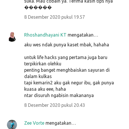
suka. Mau cobain ya. Terima kasih tips nya
������
8 Desember 2020 pukul 19.57
Rhoshandhayani KT
mengatakan…
aku wes ndak punya kaset mbak, hahaha
untuk life hacks yang pertama juga baru
terpikirkan olehku
penting banget menghbaiskan sayuran di
dalam kulkas
tapi kemarin2 aku gak negur ibu, gak punya
kuasa aku eee, haha
ntar disuruh ngabisin makananya
8 Desember 2020 pukul 20.43
Zee Vorte
mengatakan…