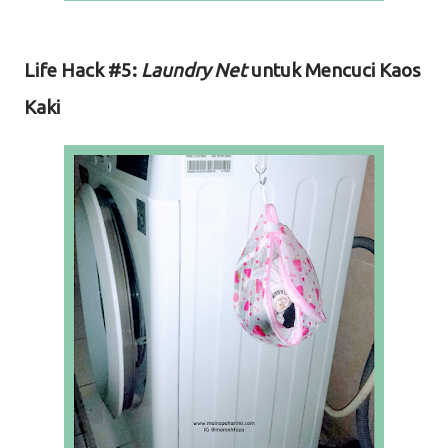
Life Hack #5:
Laundry Net
untuk Mencuci Kaos
Kaki