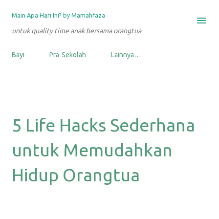
Langsung ke konten utama
Main Apa Hari Ini? by Mamahfaza
untuk quality time anak bersama orangtua
Bayi
Pra-Sekolah
Lainnya…
5 Life Hacks Sederhana
untuk Memudahkan
Hidup Orangtua