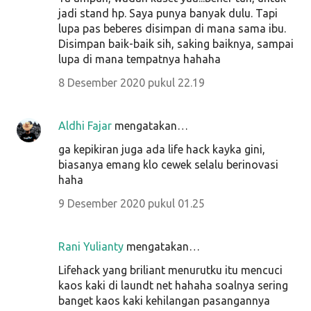
jadi stand hp. Saya punya banyak dulu. Tapi
lupa pas beberes disimpan di mana sama ibu.
Disimpan baik-baik sih, saking baiknya, sampai
lupa di mana tempatnya hahaha
8 Desember 2020 pukul 22.19
Aldhi Fajar
mengatakan…
ga kepikiran juga ada life hack kayka gini,
biasanya emang klo cewek selalu berinovasi
haha
9 Desember 2020 pukul 01.25
Rani Yulianty
mengatakan…
Lifehack yang briliant menurutku itu mencuci
kaos kaki di laundt net hahaha soalnya sering
banget kaos kaki kehilangan pasangannya