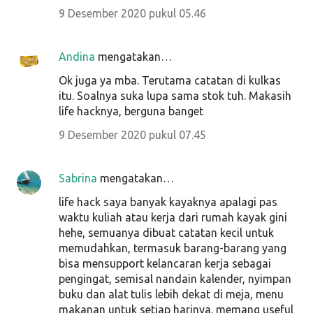
9 Desember 2020 pukul 05.46
Andina
mengatakan…
Ok juga ya mba. Terutama catatan di kulkas
itu. Soalnya suka lupa sama stok tuh. Makasih
life hacknya, berguna banget
9 Desember 2020 pukul 07.45
Sabrina
mengatakan…
life hack saya banyak kayaknya apalagi pas
waktu kuliah atau kerja dari rumah kayak gini
hehe, semuanya dibuat catatan kecil untuk
memudahkan, termasuk barang-barang yang
bisa mensupport kelancaran kerja sebagai
pengingat, semisal nandain kalender, nyimpan
buku dan alat tulis lebih dekat di meja, menu
makanan untuk setiap harinya. memang useful