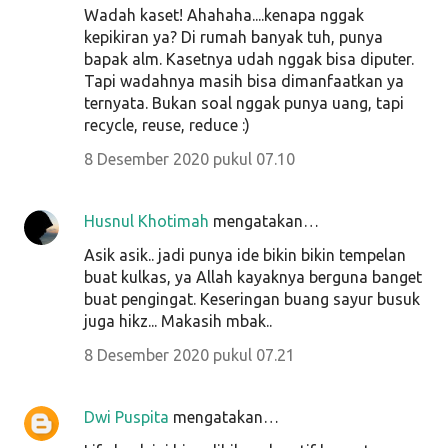
Wadah kaset! Ahahaha....kenapa nggak
kepikiran ya? Di rumah banyak tuh, punya
bapak alm. Kasetnya udah nggak bisa diputer.
Tapi wadahnya masih bisa dimanfaatkan ya
ternyata. Bukan soal nggak punya uang, tapi
recycle, reuse, reduce :)
8 Desember 2020 pukul 07.10
Husnul Khotimah
mengatakan…
Asik asik.. jadi punya ide bikin bikin tempelan
buat kulkas, ya Allah kayaknya berguna banget
buat pengingat. Keseringan buang sayur busuk
juga hikz... Makasih mbak..
8 Desember 2020 pukul 07.21
Dwi Puspita
mengatakan…