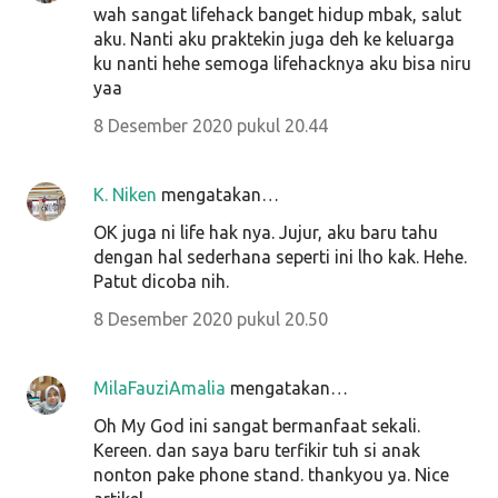
wah sangat lifehack banget hidup mbak, salut
aku. Nanti aku praktekin juga deh ke keluarga
ku nanti hehe semoga lifehacknya aku bisa niru
yaa
8 Desember 2020 pukul 20.44
K. Niken
mengatakan…
OK juga ni life hak nya. Jujur, aku baru tahu
dengan hal sederhana seperti ini lho kak. Hehe.
Patut dicoba nih.
8 Desember 2020 pukul 20.50
MilaFauziAmalia
mengatakan…
Oh My God ini sangat bermanfaat sekali.
Kereen. dan saya baru terfikir tuh si anak
nonton pake phone stand. thankyou ya. Nice