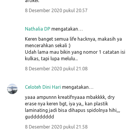
artikel.
8 Desember 2020 pukul 20.57
Nathalia DP
mengatakan…
Keren banget semua life hacknya, makasih ya
mencerahkan sekali :)
Udah lama mau bikin yang nomor 1 catatan isi
kulkas, tapi lupa melulu...
8 Desember 2020 pukul 21.08
Celoteh Dini Hari
mengatakan…
yaaa ampunnn kreatifnyaaa mbakkkk, dry
erase nya keren bgt, iya ya,, kan plastik
laminating jadi bisa dihapus spidolnya hihi,,,
gudddddddd
8 Desember 2020 pukul 21.58