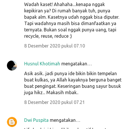
Wadah kaset! Ahahaha....kenapa nggak
kepikiran ya? Di rumah banyak tuh, punya
bapak alm. Kasetnya udah nggak bisa diputer.
Tapi wadahnya masih bisa dimanfaatkan ya
ternyata. Bukan soal nggak punya uang, tapi
recycle, reuse, reduce :)
8 Desember 2020 pukul 07.10
Husnul Khotimah
mengatakan…
Asik asik.. jadi punya ide bikin bikin tempelan
buat kulkas, ya Allah kayaknya berguna banget
buat pengingat. Keseringan buang sayur busuk
juga hikz... Makasih mbak..
8 Desember 2020 pukul 07.21
Dwi Puspita
mengatakan…