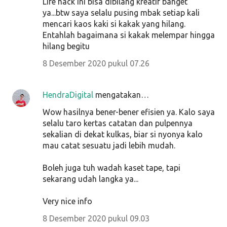
Life hack ini bisa dibilang kreatif banget
ya...btw saya selalu pusing mbak setiap kali
mencari kaos kaki si kakak yang hilang.
Entahlah bagaimana si kakak melempar hingga
hilang begitu
8 Desember 2020 pukul 07.26
HendraDigital
mengatakan…
Wow hasilnya bener-bener efisien ya. Kalo saya
selalu taro kertas catatan dan pulpennya
sekalian di dekat kulkas, biar si nyonya kalo
mau catat sesuatu jadi lebih mudah.
Boleh juga tuh wadah kaset tape, tapi
sekarang udah langka ya...
Very nice info
8 Desember 2020 pukul 09.03