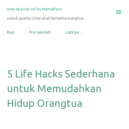
Langsung ke konten utama
Main Apa Hari Ini? by Mamahfaza
untuk quality time anak bersama orangtua
Bayi
Pra-Sekolah
Lainnya…
5 Life Hacks Sederhana
untuk Memudahkan
Hidup Orangtua