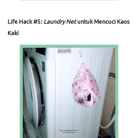
Life Hack #5:
Laundry Net
untuk Mencuci Kaos
Kaki