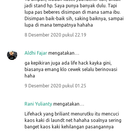
jadi stand hp. Saya punya banyak dulu. Tapi
lupa pas beberes disimpan di mana sama ibu.
Disimpan baik-baik sih, saking baiknya, sampai
lupa di mana tempatnya hahaha
8 Desember 2020 pukul 22.19
Aldhi Fajar
mengatakan…
ga kepikiran juga ada life hack kayka gini,
biasanya emang klo cewek selalu berinovasi
haha
9 Desember 2020 pukul 01.25
Rani Yulianty
mengatakan…
Lifehack yang briliant menurutku itu mencuci
kaos kaki di laundt net hahaha soalnya sering
banget kaos kaki kehilangan pasangannya