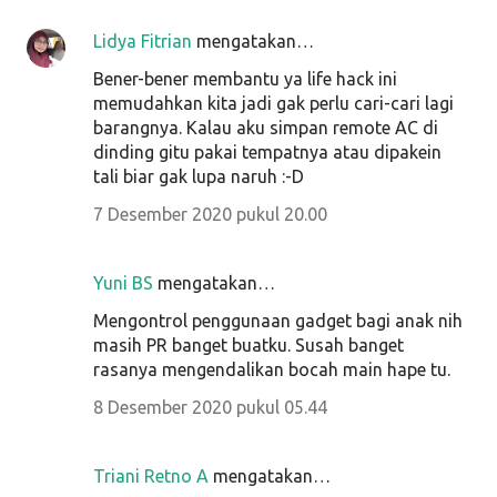
Lidya Fitrian
mengatakan…
Bener-bener membantu ya life hack ini
memudahkan kita jadi gak perlu cari-cari lagi
barangnya. Kalau aku simpan remote AC di
dinding gitu pakai tempatnya atau dipakein
tali biar gak lupa naruh :-D
7 Desember 2020 pukul 20.00
Yuni BS
mengatakan…
Mengontrol penggunaan gadget bagi anak nih
masih PR banget buatku. Susah banget
rasanya mengendalikan bocah main hape tu.
8 Desember 2020 pukul 05.44
Triani Retno A
mengatakan…