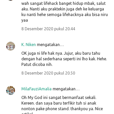
wah sangat lifehack banget hidup mbak, salut
aku. Nanti aku praktekin juga deh ke keluarga
ku nanti hehe semoga lifehacknya aku bisa niru
yaa
8 Desember 2020 pukul 20.44
K. Niken
mengatakan…
OK juga ni life hak nya. Jujur, aku baru tahu
dengan hal sederhana seperti ini lho kak. Hehe.
Patut dicoba nih.
8 Desember 2020 pukul 20.50
MilaFauziAmalia
mengatakan…
Oh My God ini sangat bermanfaat sekali.
Kereen. dan saya baru terfikir tuh si anak
nonton pake phone stand. thankyou ya. Nice