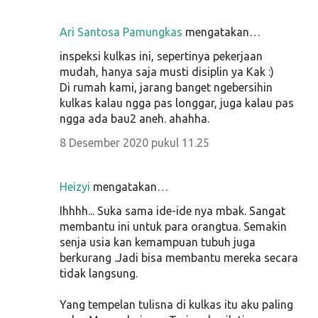
Ari Santosa Pamungkas
mengatakan…
inspeksi kulkas ini, sepertinya pekerjaan
mudah, hanya saja musti disiplin ya Kak :)
Di rumah kami, jarang banget ngebersihin
kulkas kalau ngga pas longgar, juga kalau pas
ngga ada bau2 aneh. ahahha.
8 Desember 2020 pukul 11.25
Heizyi
mengatakan…
Ihhhh... Suka sama ide-ide nya mbak. Sangat
membantu ini untuk para orangtua. Semakin
senja usia kan kemampuan tubuh juga
berkurang .Jadi bisa membantu mereka secara
tidak langsung.
Yang tempelan tulisna di kulkas itu aku paling