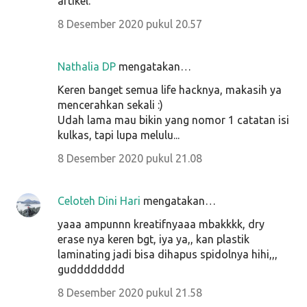
artikel.
8 Desember 2020 pukul 20.57
Nathalia DP
mengatakan…
Keren banget semua life hacknya, makasih ya
mencerahkan sekali :)
Udah lama mau bikin yang nomor 1 catatan isi
kulkas, tapi lupa melulu...
8 Desember 2020 pukul 21.08
Celoteh Dini Hari
mengatakan…
yaaa ampunnn kreatifnyaaa mbakkkk, dry
erase nya keren bgt, iya ya,, kan plastik
laminating jadi bisa dihapus spidolnya hihi,,,
gudddddddd
8 Desember 2020 pukul 21.58