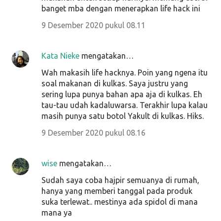
banget mba dengan menerapkan life hack ini
9 Desember 2020 pukul 08.11
Kata Nieke
mengatakan…
Wah makasih life hacknya. Poin yang ngena itu
soal makanan di kulkas. Saya justru yang
sering lupa punya bahan apa aja di kulkas. Eh
tau-tau udah kadaluwarsa. Terakhir lupa kalau
masih punya satu botol Yakult di kulkas. Hiks.
9 Desember 2020 pukul 08.16
wise
mengatakan…
Sudah saya coba hajpir semuanya di rumah,
hanya yang memberi tanggal pada produk
suka terlewat.. mestinya ada spidol di mana
mana ya