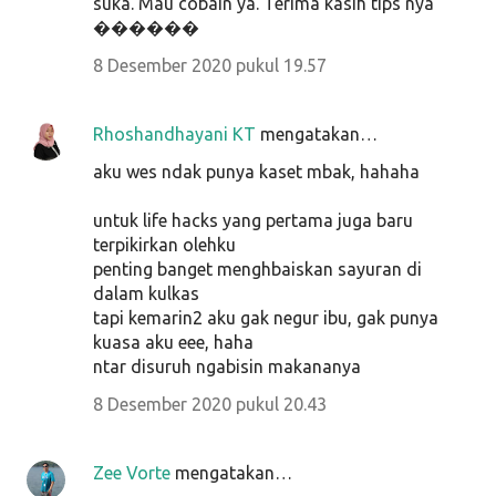
suka. Mau cobain ya. Terima kasih tips nya
������
8 Desember 2020 pukul 19.57
Rhoshandhayani KT
mengatakan…
aku wes ndak punya kaset mbak, hahaha
untuk life hacks yang pertama juga baru
terpikirkan olehku
penting banget menghbaiskan sayuran di
dalam kulkas
tapi kemarin2 aku gak negur ibu, gak punya
kuasa aku eee, haha
ntar disuruh ngabisin makananya
8 Desember 2020 pukul 20.43
Zee Vorte
mengatakan…