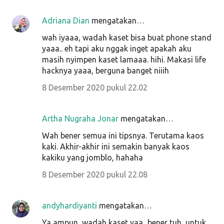
Adriana Dian
mengatakan…
wah iyaaa, wadah kaset bisa buat phone stand
yaaa.. eh tapi aku nggak inget apakah aku
masih nyimpen kaset lamaaa. hihi. Makasi life
hacknya yaaa, berguna banget niiih
8 Desember 2020 pukul 22.02
Artha Nugraha Jonar
mengatakan…
Wah bener semua ini tipsnya. Terutama kaos
kaki. Akhir-akhir ini semakin banyak kaos
kakiku yang jomblo, hahaha
8 Desember 2020 pukul 22.08
andyhardiyanti
mengatakan…
Ya ampun, wadah kaset yaa...bener tuh, untuk