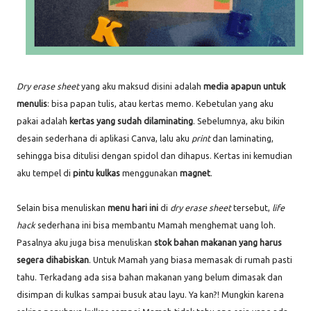
Dry erase sheet
yang aku maksud disini adalah
media apapun
untuk
menulis
: bisa papan tulis, atau kertas memo. Kebetulan yang aku
pakai adalah
kertas yang sudah dilaminating
. Sebelumnya, aku bikin
desain sederhana di aplikasi Canva, lalu aku
print
dan laminating,
sehingga bisa ditulisi dengan spidol dan dihapus. Kertas ini kemudian
aku tempel di
pintu kulkas
menggunakan
magnet
.
Selain bisa menuliskan
menu hari ini
di
dry erase sheet
tersebut,
life
hack
sederhana ini bisa membantu Mamah menghemat uang loh.
Pasalnya aku juga bisa menuliskan
stok bahan makanan yang harus
segera dihabiskan
. Untuk Mamah yang biasa memasak di rumah pasti
tahu. Terkadang ada sisa bahan makanan yang belum dimasak dan
disimpan di kulkas sampai busuk atau layu. Ya kan?! Mungkin karena