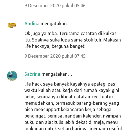
9 Desember 2020 pukul 05.46
Andina
mengatakan…
Ok juga ya mba. Terutama catatan di kulkas
itu. Soalnya suka lupa sama stok tuh. Makasih
life hacknya, berguna banget
9 Desember 2020 pukul 07.45
Sabrina
mengatakan…
life hack saya banyak kayaknya apalagi pas
waktu kuliah atau kerja dari rumah kayak gini
hehe, semuanya dibuat catatan kecil untuk
memudahkan, termasuk barang-barang yang
bisa mensupport kelancaran kerja sebagai
pengingat, semisal nandain kalender, nyimpan
buku dan alat tulis lebih dekat di meja, menu
makanan untuk setiap harinya. memang useful