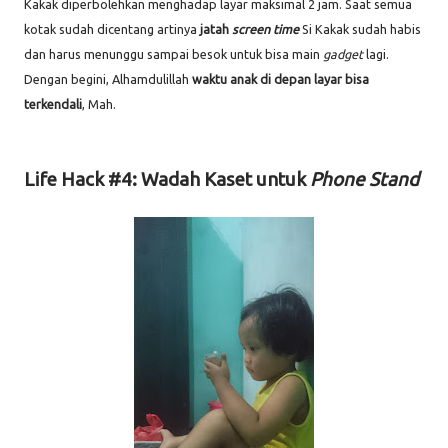
Kakak diperbolehkan menghadap layar maksimal 2 jam. Saat semua
kotak sudah dicentang artinya
jatah
screen time
Si Kakak sudah habis
dan harus menunggu sampai besok untuk bisa main
gadget
lagi.
Dengan begini, Alhamdulillah
waktu anak di depan layar bisa
terkendali
, Mah.
Life Hack #4: Wadah Kaset untuk
Phone Stand