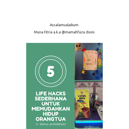
Assalamualaikum.
Muna Fitria a.k.a @mamahfaza disini.