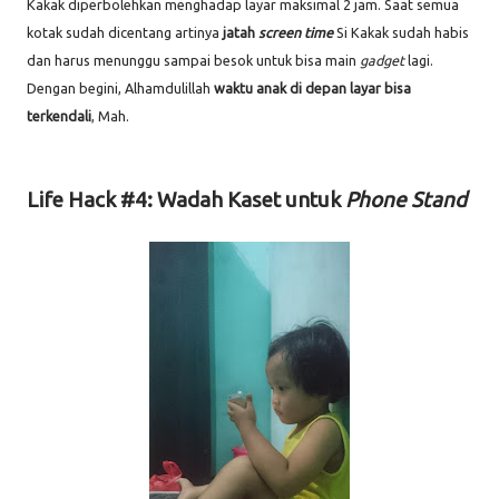
Kakak diperbolehkan menghadap layar maksimal 2 jam. Saat semua
kotak sudah dicentang artinya
jatah
screen time
Si Kakak sudah habis
dan harus menunggu sampai besok untuk bisa main
gadget
lagi.
Dengan begini, Alhamdulillah
waktu anak di depan layar bisa
terkendali
, Mah.
Life Hack #4: Wadah Kaset untuk
Phone Stand