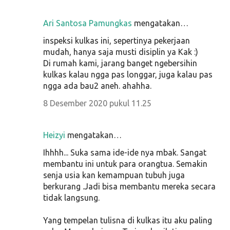
Ari Santosa Pamungkas
mengatakan…
inspeksi kulkas ini, sepertinya pekerjaan
mudah, hanya saja musti disiplin ya Kak :)
Di rumah kami, jarang banget ngebersihin
kulkas kalau ngga pas longgar, juga kalau pas
ngga ada bau2 aneh. ahahha.
8 Desember 2020 pukul 11.25
Heizyi
mengatakan…
Ihhhh... Suka sama ide-ide nya mbak. Sangat
membantu ini untuk para orangtua. Semakin
senja usia kan kemampuan tubuh juga
berkurang .Jadi bisa membantu mereka secara
tidak langsung.
Yang tempelan tulisna di kulkas itu aku paling