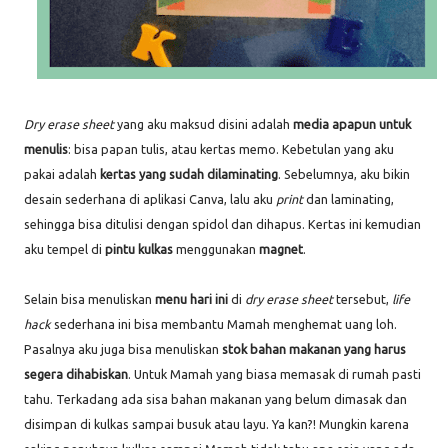
Dry erase sheet
yang aku maksud disini adalah
media apapun
untuk
menulis
: bisa papan tulis, atau kertas memo. Kebetulan yang aku
pakai adalah
kertas yang sudah dilaminating
. Sebelumnya, aku bikin
desain sederhana di aplikasi Canva, lalu aku
print
dan laminating,
sehingga bisa ditulisi dengan spidol dan dihapus. Kertas ini kemudian
aku tempel di
pintu kulkas
menggunakan
magnet
.
Selain bisa menuliskan
menu hari ini
di
dry erase sheet
tersebut,
life
hack
sederhana ini bisa membantu Mamah menghemat uang loh.
Pasalnya aku juga bisa menuliskan
stok bahan makanan yang harus
segera dihabiskan
. Untuk Mamah yang biasa memasak di rumah pasti
tahu. Terkadang ada sisa bahan makanan yang belum dimasak dan
disimpan di kulkas sampai busuk atau layu. Ya kan?! Mungkin karena