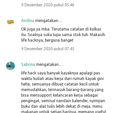
9 Desember 2020 pukul 05.46
Andina
mengatakan…
Ok juga ya mba. Terutama catatan di kulkas
itu. Soalnya suka lupa sama stok tuh. Makasih
life hacknya, berguna banget
9 Desember 2020 pukul 07.45
Sabrina
mengatakan…
life hack saya banyak kayaknya apalagi pas
waktu kuliah atau kerja dari rumah kayak gini
hehe, semuanya dibuat catatan kecil untuk
memudahkan, termasuk barang-barang yang
bisa mensupport kelancaran kerja sebagai
pengingat, semisal nandain kalender, nyimpan
buku dan alat tulis lebih dekat di meja, menu
makanan untuk setiap harinya. memang useful