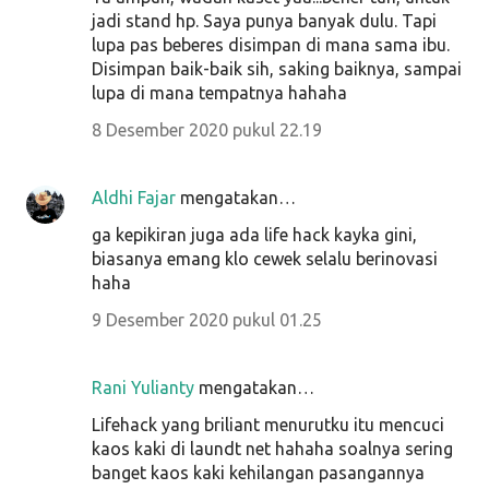
jadi stand hp. Saya punya banyak dulu. Tapi
lupa pas beberes disimpan di mana sama ibu.
Disimpan baik-baik sih, saking baiknya, sampai
lupa di mana tempatnya hahaha
8 Desember 2020 pukul 22.19
Aldhi Fajar
mengatakan…
ga kepikiran juga ada life hack kayka gini,
biasanya emang klo cewek selalu berinovasi
haha
9 Desember 2020 pukul 01.25
Rani Yulianty
mengatakan…
Lifehack yang briliant menurutku itu mencuci
kaos kaki di laundt net hahaha soalnya sering
banget kaos kaki kehilangan pasangannya