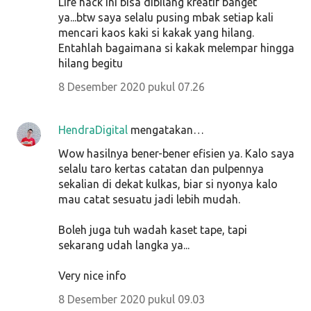
Life hack ini bisa dibilang kreatif banget
ya...btw saya selalu pusing mbak setiap kali
mencari kaos kaki si kakak yang hilang.
Entahlah bagaimana si kakak melempar hingga
hilang begitu
8 Desember 2020 pukul 07.26
HendraDigital
mengatakan…
Wow hasilnya bener-bener efisien ya. Kalo saya
selalu taro kertas catatan dan pulpennya
sekalian di dekat kulkas, biar si nyonya kalo
mau catat sesuatu jadi lebih mudah.
Boleh juga tuh wadah kaset tape, tapi
sekarang udah langka ya...
Very nice info
8 Desember 2020 pukul 09.03