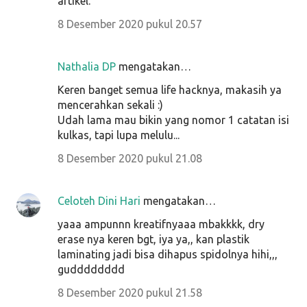
artikel.
8 Desember 2020 pukul 20.57
Nathalia DP
mengatakan…
Keren banget semua life hacknya, makasih ya
mencerahkan sekali :)
Udah lama mau bikin yang nomor 1 catatan isi
kulkas, tapi lupa melulu...
8 Desember 2020 pukul 21.08
Celoteh Dini Hari
mengatakan…
yaaa ampunnn kreatifnyaaa mbakkkk, dry
erase nya keren bgt, iya ya,, kan plastik
laminating jadi bisa dihapus spidolnya hihi,,,
gudddddddd
8 Desember 2020 pukul 21.58