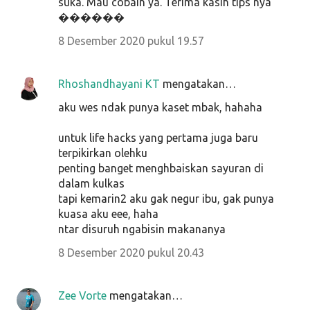
suka. Mau cobain ya. Terima kasih tips nya
������
8 Desember 2020 pukul 19.57
Rhoshandhayani KT
mengatakan…
aku wes ndak punya kaset mbak, hahaha
untuk life hacks yang pertama juga baru
terpikirkan olehku
penting banget menghbaiskan sayuran di
dalam kulkas
tapi kemarin2 aku gak negur ibu, gak punya
kuasa aku eee, haha
ntar disuruh ngabisin makananya
8 Desember 2020 pukul 20.43
Zee Vorte
mengatakan…