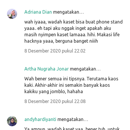
Adriana Dian
mengatakan…
wah iyaaa, wadah kaset bisa buat phone stand
yaaa.. eh tapi aku nggak inget apakah aku
masih nyimpen kaset lamaaa. hihi. Makasi life
hacknya yaaa, berguna banget niiih
8 Desember 2020 pukul 22.02
Artha Nugraha Jonar
mengatakan…
Wah bener semua ini tipsnya. Terutama kaos
kaki. Akhir-akhir ini semakin banyak kaos
kakiku yang jomblo, hahaha
8 Desember 2020 pukul 22.08
andyhardiyanti
mengatakan…
Ya ampun, wadah kaset yaa...bener tuh, untuk