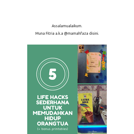
Assalamualaikum.
Muna Fitria a.k.a @mamahfaza disini.