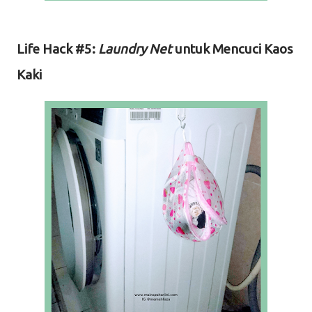
Life Hack #5:
Laundry Net
untuk Mencuci Kaos
Kaki