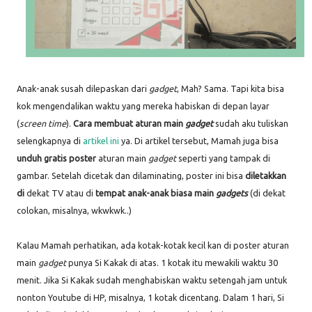
Anak-anak susah dilepaskan dari
gadget
, Mah? Sama. Tapi kita bisa
kok mengendalikan waktu yang mereka habiskan di depan layar
(
screen time
).
Cara membuat aturan main
gadget
sudah aku tuliskan
selengkapnya di
artikel ini
ya. Di artikel tersebut, Mamah juga bisa
unduh gratis poster
aturan main
gadget
seperti yang tampak di
gambar. Setelah dicetak dan dilaminating, poster ini bisa
diletakkan
di
dekat TV atau di
tempat anak-anak biasa main
gadgets
(di dekat
colokan, misalnya, wkwkwk..)
Kalau Mamah perhatikan, ada kotak-kotak kecil kan di poster aturan
main
gadget
punya Si Kakak di atas. 1 kotak itu mewakili waktu 30
menit. Jika Si Kakak sudah menghabiskan waktu setengah jam untuk
nonton Youtube di HP, misalnya, 1 kotak dicentang. Dalam 1 hari, Si