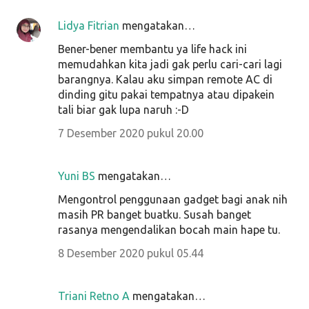
Lidya Fitrian
mengatakan…
Bener-bener membantu ya life hack ini
memudahkan kita jadi gak perlu cari-cari lagi
barangnya. Kalau aku simpan remote AC di
dinding gitu pakai tempatnya atau dipakein
tali biar gak lupa naruh :-D
7 Desember 2020 pukul 20.00
Yuni BS
mengatakan…
Mengontrol penggunaan gadget bagi anak nih
masih PR banget buatku. Susah banget
rasanya mengendalikan bocah main hape tu.
8 Desember 2020 pukul 05.44
Triani Retno A
mengatakan…