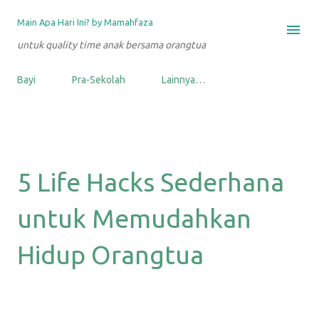
Langsung ke konten utama
Main Apa Hari Ini? by Mamahfaza
untuk quality time anak bersama orangtua
Bayi
Pra-Sekolah
Lainnya…
5 Life Hacks Sederhana
untuk Memudahkan
Hidup Orangtua