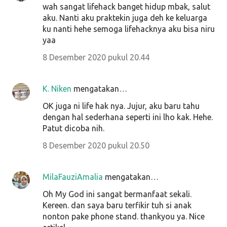
wah sangat lifehack banget hidup mbak, salut
aku. Nanti aku praktekin juga deh ke keluarga
ku nanti hehe semoga lifehacknya aku bisa niru
yaa
8 Desember 2020 pukul 20.44
K. Niken
mengatakan…
OK juga ni life hak nya. Jujur, aku baru tahu
dengan hal sederhana seperti ini lho kak. Hehe.
Patut dicoba nih.
8 Desember 2020 pukul 20.50
MilaFauziAmalia
mengatakan…
Oh My God ini sangat bermanfaat sekali.
Kereen. dan saya baru terfikir tuh si anak
nonton pake phone stand. thankyou ya. Nice