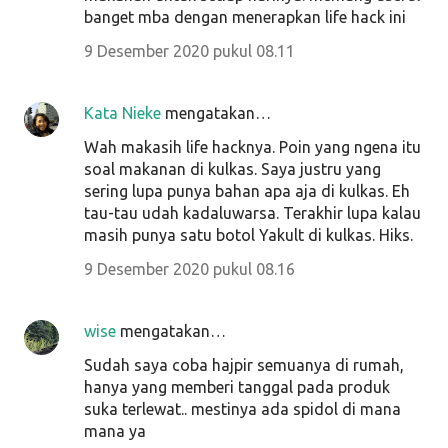
banget mba dengan menerapkan life hack ini
9 Desember 2020 pukul 08.11
Kata Nieke
mengatakan…
Wah makasih life hacknya. Poin yang ngena itu
soal makanan di kulkas. Saya justru yang
sering lupa punya bahan apa aja di kulkas. Eh
tau-tau udah kadaluwarsa. Terakhir lupa kalau
masih punya satu botol Yakult di kulkas. Hiks.
9 Desember 2020 pukul 08.16
wise
mengatakan…
Sudah saya coba hajpir semuanya di rumah,
hanya yang memberi tanggal pada produk
suka terlewat.. mestinya ada spidol di mana
mana ya