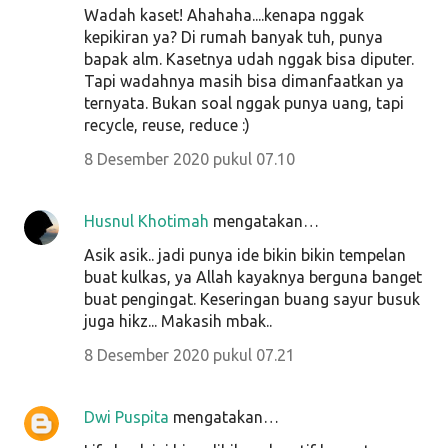
Wadah kaset! Ahahaha....kenapa nggak
kepikiran ya? Di rumah banyak tuh, punya
bapak alm. Kasetnya udah nggak bisa diputer.
Tapi wadahnya masih bisa dimanfaatkan ya
ternyata. Bukan soal nggak punya uang, tapi
recycle, reuse, reduce :)
8 Desember 2020 pukul 07.10
Husnul Khotimah
mengatakan…
Asik asik.. jadi punya ide bikin bikin tempelan
buat kulkas, ya Allah kayaknya berguna banget
buat pengingat. Keseringan buang sayur busuk
juga hikz... Makasih mbak..
8 Desember 2020 pukul 07.21
Dwi Puspita
mengatakan…