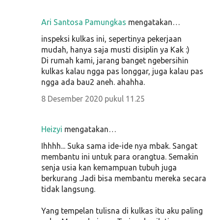
Ari Santosa Pamungkas
mengatakan…
inspeksi kulkas ini, sepertinya pekerjaan
mudah, hanya saja musti disiplin ya Kak :)
Di rumah kami, jarang banget ngebersihin
kulkas kalau ngga pas longgar, juga kalau pas
ngga ada bau2 aneh. ahahha.
8 Desember 2020 pukul 11.25
Heizyi
mengatakan…
Ihhhh... Suka sama ide-ide nya mbak. Sangat
membantu ini untuk para orangtua. Semakin
senja usia kan kemampuan tubuh juga
berkurang .Jadi bisa membantu mereka secara
tidak langsung.
Yang tempelan tulisna di kulkas itu aku paling