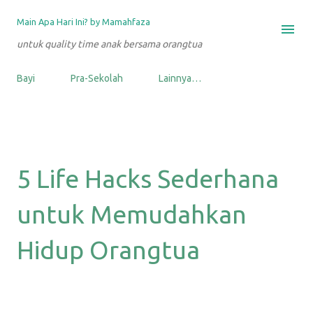
Langsung ke konten utama
Main Apa Hari Ini? by Mamahfaza
untuk quality time anak bersama orangtua
Bayi
Pra-Sekolah
Lainnya…
5 Life Hacks Sederhana
untuk Memudahkan
Hidup Orangtua