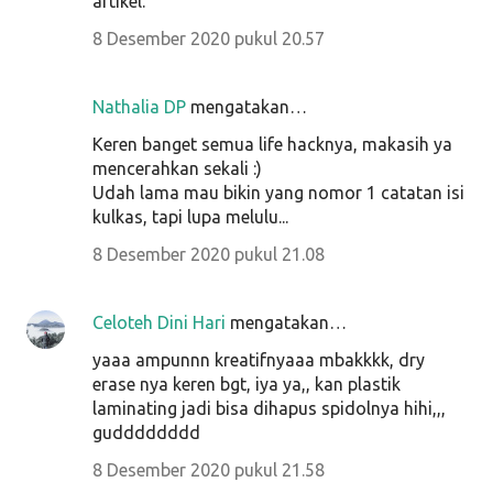
artikel.
8 Desember 2020 pukul 20.57
Nathalia DP
mengatakan…
Keren banget semua life hacknya, makasih ya
mencerahkan sekali :)
Udah lama mau bikin yang nomor 1 catatan isi
kulkas, tapi lupa melulu...
8 Desember 2020 pukul 21.08
Celoteh Dini Hari
mengatakan…
yaaa ampunnn kreatifnyaaa mbakkkk, dry
erase nya keren bgt, iya ya,, kan plastik
laminating jadi bisa dihapus spidolnya hihi,,,
gudddddddd
8 Desember 2020 pukul 21.58