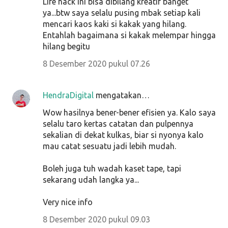
Life hack ini bisa dibilang kreatif banget
ya...btw saya selalu pusing mbak setiap kali
mencari kaos kaki si kakak yang hilang.
Entahlah bagaimana si kakak melempar hingga
hilang begitu
8 Desember 2020 pukul 07.26
HendraDigital
mengatakan…
Wow hasilnya bener-bener efisien ya. Kalo saya
selalu taro kertas catatan dan pulpennya
sekalian di dekat kulkas, biar si nyonya kalo
mau catat sesuatu jadi lebih mudah.
Boleh juga tuh wadah kaset tape, tapi
sekarang udah langka ya...
Very nice info
8 Desember 2020 pukul 09.03