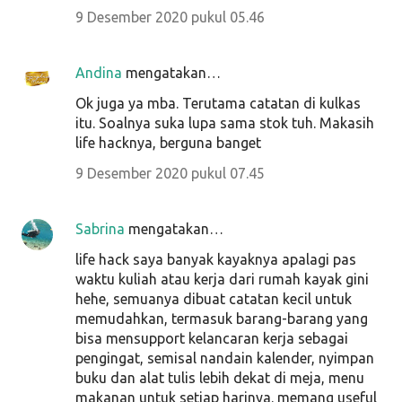
9 Desember 2020 pukul 05.46
Andina
mengatakan…
Ok juga ya mba. Terutama catatan di kulkas
itu. Soalnya suka lupa sama stok tuh. Makasih
life hacknya, berguna banget
9 Desember 2020 pukul 07.45
Sabrina
mengatakan…
life hack saya banyak kayaknya apalagi pas
waktu kuliah atau kerja dari rumah kayak gini
hehe, semuanya dibuat catatan kecil untuk
memudahkan, termasuk barang-barang yang
bisa mensupport kelancaran kerja sebagai
pengingat, semisal nandain kalender, nyimpan
buku dan alat tulis lebih dekat di meja, menu
makanan untuk setiap harinya. memang useful