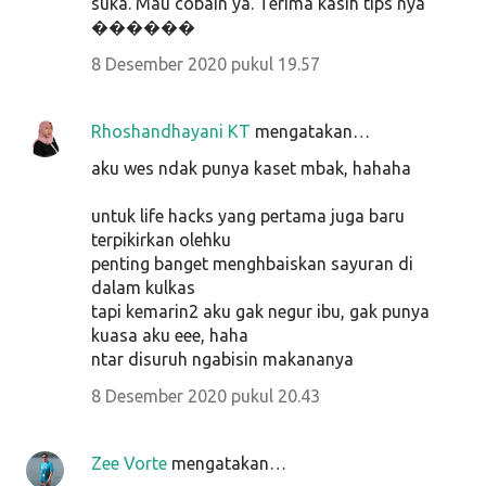
suka. Mau cobain ya. Terima kasih tips nya
������
8 Desember 2020 pukul 19.57
Rhoshandhayani KT
mengatakan…
aku wes ndak punya kaset mbak, hahaha
untuk life hacks yang pertama juga baru
terpikirkan olehku
penting banget menghbaiskan sayuran di
dalam kulkas
tapi kemarin2 aku gak negur ibu, gak punya
kuasa aku eee, haha
ntar disuruh ngabisin makananya
8 Desember 2020 pukul 20.43
Zee Vorte
mengatakan…