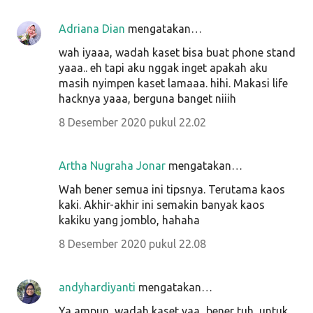
Adriana Dian
mengatakan…
wah iyaaa, wadah kaset bisa buat phone stand
yaaa.. eh tapi aku nggak inget apakah aku
masih nyimpen kaset lamaaa. hihi. Makasi life
hacknya yaaa, berguna banget niiih
8 Desember 2020 pukul 22.02
Artha Nugraha Jonar
mengatakan…
Wah bener semua ini tipsnya. Terutama kaos
kaki. Akhir-akhir ini semakin banyak kaos
kakiku yang jomblo, hahaha
8 Desember 2020 pukul 22.08
andyhardiyanti
mengatakan…
Ya ampun, wadah kaset yaa...bener tuh, untuk