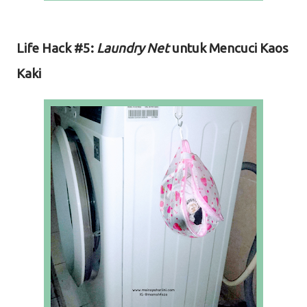
Life Hack #5:
Laundry Net
untuk Mencuci Kaos
Kaki