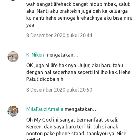
wah sangat lifehack banget hidup mbak, salut
aku. Nanti aku praktekin juga deh ke keluarga
ku nanti hehe semoga lifehacknya aku bisa niru
yaa
8 Desember 2020 pukul 20.44
K. Niken
mengatakan…
OK juga ni life hak nya. Jujur, aku baru tahu
dengan hal sederhana seperti ini lho kak. Hehe.
Patut dicoba nih.
8 Desember 2020 pukul 20.50
MilaFauziAmalia
mengatakan…
Oh My God ini sangat bermanfaat sekali.
Kereen. dan saya baru terfikir tuh si anak
nonton pake phone stand. thankyou ya. Nice