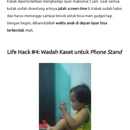
Kakak diperbolehkan menghadap layar maksimal 2 jam. Saat semua
kotak sudah dicentang artinya
jatah
screen time
Si Kakak sudah habis
dan harus menunggu sampai besok untuk bisa main
gadget
lagi.
Dengan begini, Alhamdulillah
waktu anak di depan layar bisa
terkendali
, Mah.
Life Hack #4: Wadah Kaset untuk
Phone Stand