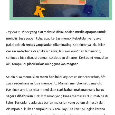
Dry erase sheet
yang aku maksud disini adalah
media apapun
untuk
menulis
: bisa papan tulis, atau kertas memo. Kebetulan yang aku
pakai adalah
kertas yang sudah dilaminating
. Sebelumnya, aku bikin
desain sederhana di aplikasi Canva, lalu aku
print
dan laminating,
sehingga bisa ditulisi dengan spidol dan dihapus. Kertas ini kemudian
aku tempel di
pintu kulkas
menggunakan
magnet
.
Selain bisa menuliskan
menu hari ini
di
dry erase sheet
tersebut,
life
hack
sederhana ini bisa membantu Mamah menghemat uang loh.
Pasalnya aku juga bisa menuliskan
stok bahan makanan yang harus
segera dihabiskan
. Untuk Mamah yang biasa memasak di rumah pasti
tahu. Terkadang ada sisa bahan makanan yang belum dimasak dan
disimpan di kulkas sampai busuk atau layu. Ya kan?! Mungkin karena