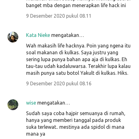
banget mba dengan menerapkan life hack ini
9 Desember 2020 pukul 08.11
Kata Nieke
mengatakan…
Wah makasih life hacknya. Poin yang ngena itu
soal makanan di kulkas. Saya justru yang
sering lupa punya bahan apa aja di kulkas. Eh
tau-tau udah kadaluwarsa. Terakhir lupa kalau
masih punya satu botol Yakult di kulkas. Hiks.
9 Desember 2020 pukul 08.16
wise
mengatakan…
Sudah saya coba hajpir semuanya di rumah,
hanya yang memberi tanggal pada produk
suka terlewat.. mestinya ada spidol di mana
mana ya