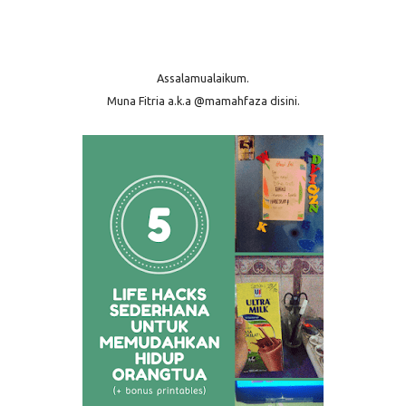
Assalamualaikum.
Muna Fitria a.k.a @mamahfaza disini.