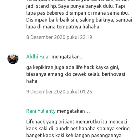
jadi stand hp. Saya punya banyak dulu. Tapi
lupa pas beberes disimpan di mana sama ibu.
Disimpan baik-baik sih, saking baiknya, sampai
lupa di mana tempatnya hahaha
8 Desember 2020 pukul 22.19
Aldhi Fajar
mengatakan…
ga kepikiran juga ada life hack kayka gini,
biasanya emang klo cewek selalu berinovasi
haha
9 Desember 2020 pukul 01.25
Rani Yulianty
mengatakan…
Lifehack yang briliant menurutku itu mencuci
kaos kaki di laundt net hahaha soalnya sering
banget kaos kaki kehilangan pasangannya