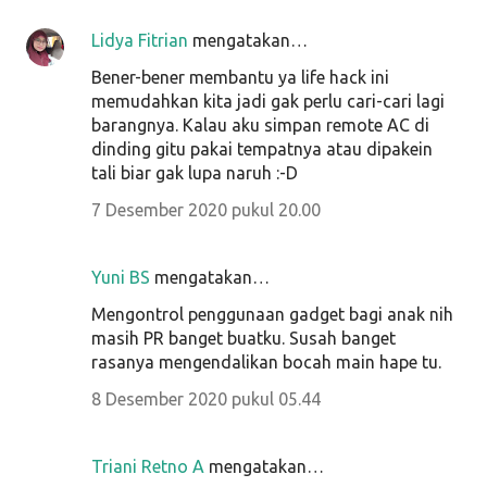
Lidya Fitrian
mengatakan…
Bener-bener membantu ya life hack ini
memudahkan kita jadi gak perlu cari-cari lagi
barangnya. Kalau aku simpan remote AC di
dinding gitu pakai tempatnya atau dipakein
tali biar gak lupa naruh :-D
7 Desember 2020 pukul 20.00
Yuni BS
mengatakan…
Mengontrol penggunaan gadget bagi anak nih
masih PR banget buatku. Susah banget
rasanya mengendalikan bocah main hape tu.
8 Desember 2020 pukul 05.44
Triani Retno A
mengatakan…