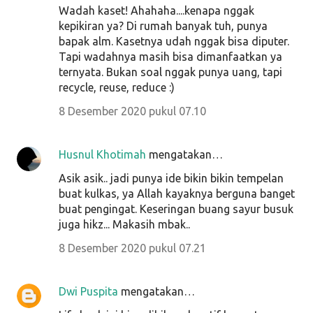
Wadah kaset! Ahahaha....kenapa nggak
kepikiran ya? Di rumah banyak tuh, punya
bapak alm. Kasetnya udah nggak bisa diputer.
Tapi wadahnya masih bisa dimanfaatkan ya
ternyata. Bukan soal nggak punya uang, tapi
recycle, reuse, reduce :)
8 Desember 2020 pukul 07.10
Husnul Khotimah
mengatakan…
Asik asik.. jadi punya ide bikin bikin tempelan
buat kulkas, ya Allah kayaknya berguna banget
buat pengingat. Keseringan buang sayur busuk
juga hikz... Makasih mbak..
8 Desember 2020 pukul 07.21
Dwi Puspita
mengatakan…