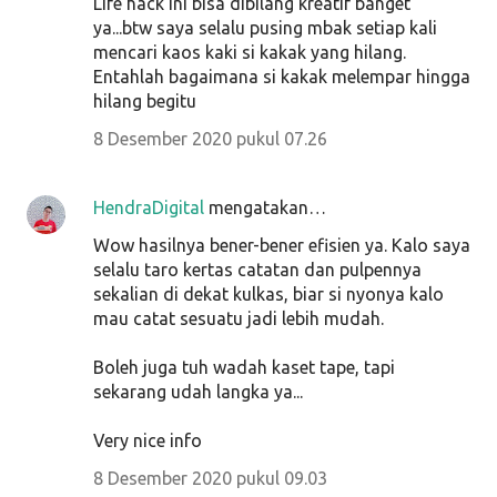
Life hack ini bisa dibilang kreatif banget
ya...btw saya selalu pusing mbak setiap kali
mencari kaos kaki si kakak yang hilang.
Entahlah bagaimana si kakak melempar hingga
hilang begitu
8 Desember 2020 pukul 07.26
HendraDigital
mengatakan…
Wow hasilnya bener-bener efisien ya. Kalo saya
selalu taro kertas catatan dan pulpennya
sekalian di dekat kulkas, biar si nyonya kalo
mau catat sesuatu jadi lebih mudah.
Boleh juga tuh wadah kaset tape, tapi
sekarang udah langka ya...
Very nice info
8 Desember 2020 pukul 09.03