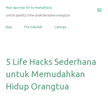
Langsung ke konten utama
Main Apa Hari Ini? by Mamahfaza
untuk quality time anak bersama orangtua
Bayi
Pra-Sekolah
Lainnya…
5 Life Hacks Sederhana
untuk Memudahkan
Hidup Orangtua