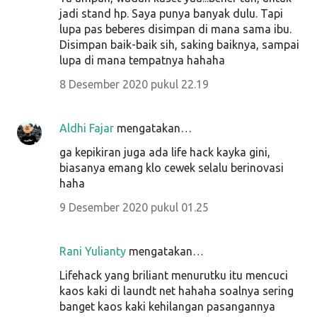
jadi stand hp. Saya punya banyak dulu. Tapi
lupa pas beberes disimpan di mana sama ibu.
Disimpan baik-baik sih, saking baiknya, sampai
lupa di mana tempatnya hahaha
8 Desember 2020 pukul 22.19
Aldhi Fajar
mengatakan…
ga kepikiran juga ada life hack kayka gini,
biasanya emang klo cewek selalu berinovasi
haha
9 Desember 2020 pukul 01.25
Rani Yulianty
mengatakan…
Lifehack yang briliant menurutku itu mencuci
kaos kaki di laundt net hahaha soalnya sering
banget kaos kaki kehilangan pasangannya