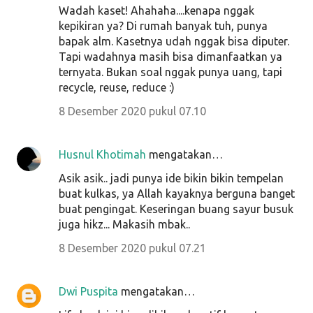
Wadah kaset! Ahahaha....kenapa nggak
kepikiran ya? Di rumah banyak tuh, punya
bapak alm. Kasetnya udah nggak bisa diputer.
Tapi wadahnya masih bisa dimanfaatkan ya
ternyata. Bukan soal nggak punya uang, tapi
recycle, reuse, reduce :)
8 Desember 2020 pukul 07.10
Husnul Khotimah
mengatakan…
Asik asik.. jadi punya ide bikin bikin tempelan
buat kulkas, ya Allah kayaknya berguna banget
buat pengingat. Keseringan buang sayur busuk
juga hikz... Makasih mbak..
8 Desember 2020 pukul 07.21
Dwi Puspita
mengatakan…