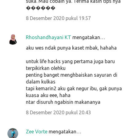
suka. Mau cobain ya. Terima kasih tips nya
������
8 Desember 2020 pukul 19.57
Rhoshandhayani KT
mengatakan…
aku wes ndak punya kaset mbak, hahaha
untuk life hacks yang pertama juga baru
terpikirkan olehku
penting banget menghbaiskan sayuran di
dalam kulkas
tapi kemarin2 aku gak negur ibu, gak punya
kuasa aku eee, haha
ntar disuruh ngabisin makananya
8 Desember 2020 pukul 20.43
Zee Vorte
mengatakan…