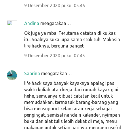
9 Desember 2020 pukul 05.46
Andina
mengatakan…
Ok juga ya mba. Terutama catatan di kulkas
itu. Soalnya suka lupa sama stok tuh. Makasih
life hacknya, berguna banget
9 Desember 2020 pukul 07.45
Sabrina
mengatakan…
life hack saya banyak kayaknya apalagi pas
waktu kuliah atau kerja dari rumah kayak gini
hehe, semuanya dibuat catatan kecil untuk
memudahkan, termasuk barang-barang yang
bisa mensupport kelancaran kerja sebagai
pengingat, semisal nandain kalender, nyimpan
buku dan alat tulis lebih dekat di meja, menu
makanan untuk setiap harinya. memang useful