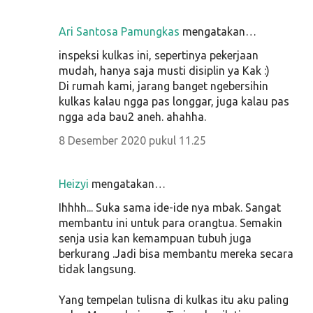
Ari Santosa Pamungkas
mengatakan…
inspeksi kulkas ini, sepertinya pekerjaan
mudah, hanya saja musti disiplin ya Kak :)
Di rumah kami, jarang banget ngebersihin
kulkas kalau ngga pas longgar, juga kalau pas
ngga ada bau2 aneh. ahahha.
8 Desember 2020 pukul 11.25
Heizyi
mengatakan…
Ihhhh... Suka sama ide-ide nya mbak. Sangat
membantu ini untuk para orangtua. Semakin
senja usia kan kemampuan tubuh juga
berkurang .Jadi bisa membantu mereka secara
tidak langsung.
Yang tempelan tulisna di kulkas itu aku paling