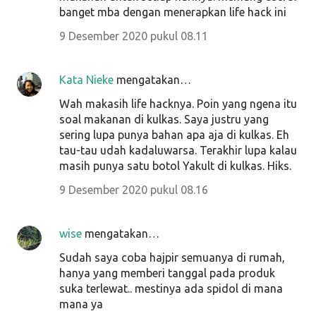
banget mba dengan menerapkan life hack ini
9 Desember 2020 pukul 08.11
Kata Nieke
mengatakan…
Wah makasih life hacknya. Poin yang ngena itu
soal makanan di kulkas. Saya justru yang
sering lupa punya bahan apa aja di kulkas. Eh
tau-tau udah kadaluwarsa. Terakhir lupa kalau
masih punya satu botol Yakult di kulkas. Hiks.
9 Desember 2020 pukul 08.16
wise
mengatakan…
Sudah saya coba hajpir semuanya di rumah,
hanya yang memberi tanggal pada produk
suka terlewat.. mestinya ada spidol di mana
mana ya