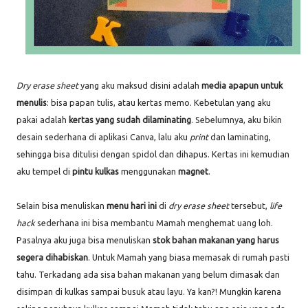
Dry erase sheet
yang aku maksud disini adalah
media apapun
untuk
menulis
: bisa papan tulis, atau kertas memo. Kebetulan yang aku
pakai adalah
kertas yang sudah dilaminating
. Sebelumnya, aku bikin
desain sederhana di aplikasi Canva, lalu aku
print
dan laminating,
sehingga bisa ditulisi dengan spidol dan dihapus. Kertas ini kemudian
aku tempel di
pintu kulkas
menggunakan
magnet
.
Selain bisa menuliskan
menu hari ini
di
dry erase sheet
tersebut,
life
hack
sederhana ini bisa membantu Mamah menghemat uang loh.
Pasalnya aku juga bisa menuliskan
stok bahan makanan yang harus
segera dihabiskan
. Untuk Mamah yang biasa memasak di rumah pasti
tahu. Terkadang ada sisa bahan makanan yang belum dimasak dan
disimpan di kulkas sampai busuk atau layu. Ya kan?! Mungkin karena