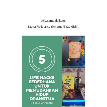
Assalamualaikum.
Muna Fitria a.k.a @mamahfaza disini.