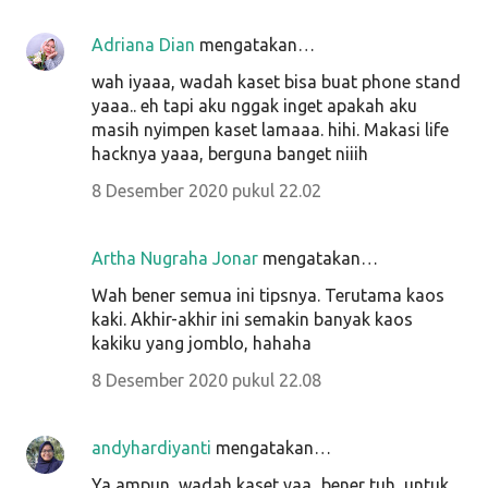
Adriana Dian
mengatakan…
wah iyaaa, wadah kaset bisa buat phone stand
yaaa.. eh tapi aku nggak inget apakah aku
masih nyimpen kaset lamaaa. hihi. Makasi life
hacknya yaaa, berguna banget niiih
8 Desember 2020 pukul 22.02
Artha Nugraha Jonar
mengatakan…
Wah bener semua ini tipsnya. Terutama kaos
kaki. Akhir-akhir ini semakin banyak kaos
kakiku yang jomblo, hahaha
8 Desember 2020 pukul 22.08
andyhardiyanti
mengatakan…
Ya ampun, wadah kaset yaa...bener tuh, untuk