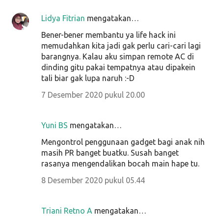
Lidya Fitrian
mengatakan…
Bener-bener membantu ya life hack ini
memudahkan kita jadi gak perlu cari-cari lagi
barangnya. Kalau aku simpan remote AC di
dinding gitu pakai tempatnya atau dipakein
tali biar gak lupa naruh :-D
7 Desember 2020 pukul 20.00
Yuni BS
mengatakan…
Mengontrol penggunaan gadget bagi anak nih
masih PR banget buatku. Susah banget
rasanya mengendalikan bocah main hape tu.
8 Desember 2020 pukul 05.44
Triani Retno A
mengatakan…