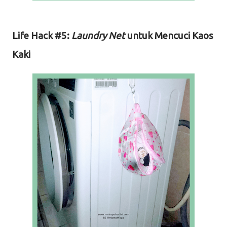
Life Hack #5:
Laundry Net
untuk Mencuci Kaos
Kaki