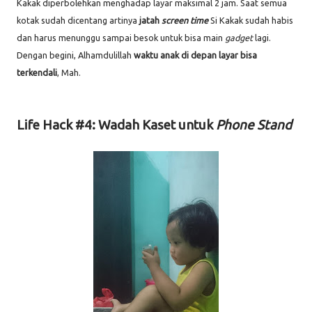
Kakak diperbolehkan menghadap layar maksimal 2 jam. Saat semua
kotak sudah dicentang artinya
jatah
screen time
Si Kakak sudah habis
dan harus menunggu sampai besok untuk bisa main
gadget
lagi.
Dengan begini, Alhamdulillah
waktu anak di depan layar bisa
terkendali
, Mah.
Life Hack #4: Wadah Kaset untuk
Phone Stand