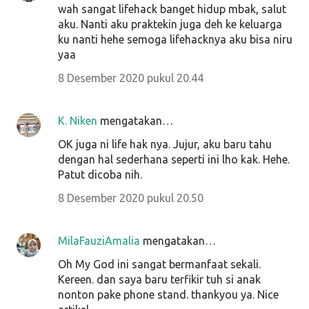
wah sangat lifehack banget hidup mbak, salut
aku. Nanti aku praktekin juga deh ke keluarga
ku nanti hehe semoga lifehacknya aku bisa niru
yaa
8 Desember 2020 pukul 20.44
K. Niken
mengatakan…
OK juga ni life hak nya. Jujur, aku baru tahu
dengan hal sederhana seperti ini lho kak. Hehe.
Patut dicoba nih.
8 Desember 2020 pukul 20.50
MilaFauziAmalia
mengatakan…
Oh My God ini sangat bermanfaat sekali.
Kereen. dan saya baru terfikir tuh si anak
nonton pake phone stand. thankyou ya. Nice