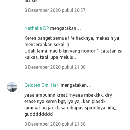
artikel.
8 Desember 2020 pukul 20.57
Nathalia DP
mengatakan…
Keren banget semua life hacknya, makasih ya
mencerahkan sekali :)
Udah lama mau bikin yang nomor 1 catatan isi
kulkas, tapi lupa melulu...
8 Desember 2020 pukul 21.08
Celoteh Dini Hari
mengatakan…
yaaa ampunnn kreatifnyaaa mbakkkk, dry
erase nya keren bgt, iya ya,, kan plastik
laminating jadi bisa dihapus spidolnya hihi,,,
gudddddddd
8 Desember 2020 pukul 21.58